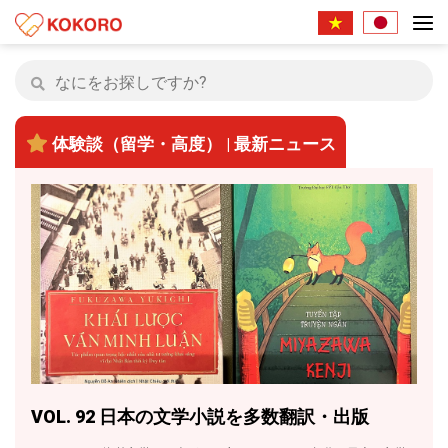
体験談（留学・高度） | 最新ニュース
VOL. 92 日本の文学小説を多数翻訳・出版