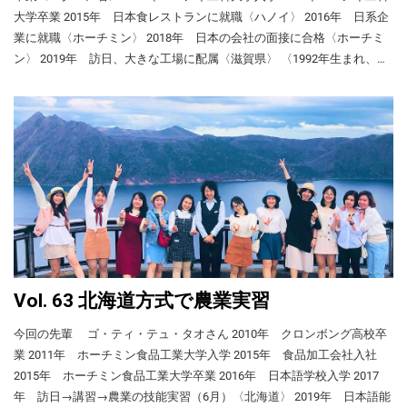
とも2回あり、ヘルメットをかぶっていても大
り、週4回以上大学に行きました。授業はすべて日本語で、「日本の政
人とLINEで連絡を取り合っています。 大学に入ってからは、食品工場
で使う言葉は英語でした。大学の講義がすべて英語だったので、英語は
大学卒業 2015年 日本食レストランに就職〈ハノイ〉 2016年 日系企
変な衝撃でした。私はこのような理不尽な職
治と法律」「現代日本の社会問題」「日本語概論」などがありました。
で深夜勤務（週3回、21:00～6:00）をしました。時給は高かったのです
得意だったのです。仕事内容はオンラインマーケティングや顧客管理な
業に就職〈ホーチミン〉 2018年 日本の会社の面接に合格〈ホーチミ
場に失望し、失踪することにしました。 組合
留学生向けの特別授業が大半ですが、日本人と一緒に受ける授業も少し
が、勉強に支障があるのですぐにやめました。今はバインミー店で働い
どでした。そして、日本人社長が尊敬できる人だったこともあり、留学
ン〉 2019年 訪日、大きな工場に配属〈滋賀県〉 〈1992年生まれ、バ
に相談しても改善せず 左：仕事で毎日顔が汚
ありました。 楽しみだったのは「日本文化研修プログラム」で、書道
ています。 N２合格→無試験で大学入学 大学の留学生仲間とキャンパス
するなら日本に行きたいと思い始めていたころ、彼も留学に同意してく
れました。右：疲れて休憩時間に現場で眠る
クニン省出身〉 ミンさんは学生時代に知り合った日本人を尊敬し、日
や和菓子作りなどを体験しました。日本の高校生ともオンラインで交流
（右） 私が通っている札幌学院大学では日本留学試験（EJU）の日本語
先輩。 技能実習では監理団体（組合）が実習
れたので、ついに留学を実行することになりました！そのころには、留
本にあこがれた。日本語学習を一度はやめたが、日系企業への就職を機
しましたが、通常なら学校を訪問するはずだったので、残念でした。観
生のケアをします。組合の担当者はベトナム
（400点満点）の得点が 200点以上かJLPT・N２なら、筆記の入学試験
学の資金もたまっていました。 大阪を選んだ理由 ハロウィンの夜〈大
に猛勉強。今は、エンジニアとして日本の会社で頼りにされている。
光名所への研修旅行も、本来は1泊2日のはずが、コロナの影響で日帰り
人通訳を伴って毎月2回、会社に来ましたが、
を免除されます。私はEJU194点でしたが、Ｎ２だったので、面接だけ
阪で2017年〉 留学センター（留学あっせん会社）は、先輩留学生（大
〈このページの内容〉 • 仕事内容とやりがい • 日本での職場選びで大切
私たちとの面談には毎回、会社幹部が立ち会
になりました。 京都大学 しかし、先生や留学生仲間とは授業でたくさ
で大学に入れました。 日本語学校が開いたオンラインの大学説明会に
学での友人）から「留学生の間で評判が高い」と紹介された「Yoko 日
なこと • 「日本」との出会い • 悩んで退職 • 今度は日本語を猛勉強 • 日本
いました。組合によっては、正社員の通訳が
ん交流しました。アカデミック・プレゼンテーションの授業では、研究
地元の約10大学が参加しました。その中で、この大学は成績優秀者への
本語センター」を選びました。私は日本語は別の学校で学んだので、こ
での人付き合い • 日本での生活 • 能塚さんの話 仕事内容とやりがい 勤務
実習生の悩みを直接聞くシステムもあります
結果をプレゼン資料にまとめて発表します。私は日本の家族関係に関す
授業料割引（奨学金）が充実していました。GPA２以上なら授業料30％
こに支払ったのは留学手続きの費用だけで、合計8,775,000 VND（約
が、この組合の通訳は毎回違う人（アルバイ
先で同僚とランチ（右端が私） 私はホーチミンで面接を受けて日本の
る問題やベトナムの大気汚染の問題などを研究しました。この授業では
引き、３以上なら75％引きです。 大学の授業はすべて日本語です。毎
42,300円）でした。センターでは約150校の日本語学校のリストを見せ
ト）で、頼りになりませんでした。私たちは
派遣会社「シューワキャリアパワー」に就職し、2019年1月、エンジニ
同級生（留学生）と日本語でたくさん議論をし、日本語の文献を調べ、
週課題があり、パソコンでレポートを作ります。漢字を選ぶのが難し
残業代不払いや移動時間に眠れないことなど
られました。私は東京にするか大阪にするか悩んでいましたが、スタッ
アとして大きな工場に配属されました。そこは業務用の大型冷凍・冷蔵
日本語の資料を作成します。そして、寮で発表の練習（日本語）もしま
を改善してほしいと組合に何度かお願いしま
く、辞書アプリで調べながらがんばっています。 external link 日本語の
フの人が「東京は人が多すぎるし、物価も高い」として、大阪を勧めて
庫を作る大きな会社で、製品を世界各地のメーカーやスーパーマーケッ
したが、何ひとつ改善されませんでした。 失
す。 また、日本人学生で留学生サポートをする人もいるので、その人
辞書アプリはどれがいい？ 留学の費用と家計簿 日本語学校で 留学の最
くれました。勤務先の社長からも「大阪はホーチミンと雰囲気が似てい
トなどに納めています。製品は注文生産で、一つ一つカスタマイズしま
踪中の生活 こうして、私はこの会社で働き始
Vol. 63 北海道方式で農業実習
たちともよく会話をしました。このように、日本語を使う機会はたくさ
初にかかった費用 ・日本語学校の1年目の授業料や飛行機代など（約
て住みやすい」と聞いていました。 その後、私は大阪に4年以上住んで
す。その際、冷凍・冷蔵庫の冷却用配管の表面に水滴が付くと管が割れ
めて13カ月目の2020年9月、現金20万円と小
んありました。 地域のベトナム人との交流 VYSA京都の仲間と三室戸寺
1,000,000円） ・日本語センターへの手数料（240,000,000 VND） ・両
いますが、大都会で公共交通が便利ですし、コンビニもスーパーもどこ
やすくなるので、ゴム製の防熱カバーを手作業で管に巻きます。それが
さな荷物を持って会社を去りました。社長に
今回の先輩 ゴ・ティ・テュ・タオさん 2010年 クロンボング高校卒業 2011年 ホーチミン食品工業大学入学 2015年 食品加工会社入社 2015年 ホーチミン食品工業大学卒業 2016年 日本語学校入学 2017年 訪日→講習→農業の技能実習（6月）〈北海道〉 2019年 日本語能力試験N2合格 2020年 技能実習修了 2021年 北見工業大学大学院入学 〈1992年生まれ、ダクラク省出身〉 タオさんは行き届いた環境で農業の技能実習を修了後、日本の大学院に進んだ。親切な農家の方々とのふれ合いやベトナム語禁止で寮生活を送って日本語力を磨いた様子などを紹介する。 〈このページの内容〉 • アルバイト先で「日本」と出会う • 技能実習制度を知って訪日決意 • 低額で優良な送出機関 • 「北海道方式」の農業実習 • 仕事で日本人とたくさん会話 • 寮でベトナム語禁止 • JAと監理団体のサポート • 技能実習→大学院 • 北海道での生活 アルバイト先で「日本」と出会う 日本の野菜〈イメージ写真〉 私が日本を意識したのは、大学時代にホーチミンのイオンモールにある日系の店で1年間アルバイトをしたのがきっかけでした。ドラ焼きやドーナツ、豆腐などを売る店です。上司の日本人女性は毎日7時から24時まで働いていましたが、遅くまで働いても不満そうにせず、私たちにもやさしくしてくれました。私が残業するときには、彼女が買ってくれたおやつを休憩時間に一緒にいただきました。私は彼女の働きぶりや気配りを見て、「日本人の働き方はすごい」と感心しました。 また、イオンのスーパーマーケットでは日本の野菜が売られています。ローカルの店より値段が高いのに買う人が多いので、不思議に思って手にすると、まず見た目がきれいでした。そして、買って食べてみたところ、味もよく、農薬が少ないだろうという安心感がありました。それ以降、私はレタスなど日本の野菜を買うようになりました。 こうして、私は日本にあこがれるようになりました。日本で働くか留学したいと思いましたが、お金がないので、そのときは方法が分かりませんでした。 技能実習制度を知って訪日決意 父の農園 私は大学で食品化学を専攻しました。父は小さなコーヒー農園を営んでいますが、私はいつか父の農園を拡張し、自分の専攻も生かして安全な農作物を作りたいと思っています。卒業後、小さな食品加工会社に入りましたが、半年でやめ、故郷のダクラク省に戻っていとこが経営する仏壇仏具の製造販売（工場管理）を手伝いました。しかし、これも本当にやりたい仕事ではありませんでした。 そんなとき、大学で仲良し3人組（女2人、男1人）の1人だった友人が技能実習で日本に行くことになりました。彼は私に「君も技能実習に行って、お父さんの農園を拡張するための資金を貯めたらどう？」と勧めました。私は自己資金なしでも日本に行ける技能実習の仕組みを初めて知り、自分も日本に行くことを即決しました。 低額で優良な送出機関 アルバイト先の日本料理店の前で同僚と〈ハノイで2015年〉 技能実習の送出機関は、彼と同じエスハイにしました。エスハイグループの日本語学校はカイゼン吉田学校で、私はここで10カ月間勉強しました。私は農業関連の求人を待ち、入学して3カ月後（2016年10月）に初めて採用面接を受けました。それに合格し、約半年後に北海道に行くことになりました。実習先は美幌町農業協同組合（JAびほろ）です。私は日本の栽培技術や農薬の基準などを学びたかったのです。 エスハイと吉田学校に支払った費用は合わせて約 90,000,000 VND（約431,700円）で、送出手数料や教育費を含めた総額です。ベトナム政府の費用規定を守っている数少ない送出機関の一つで、日本語教育にも定評があります。私は寮には住まず、これとは別に生活費が毎月約4,000,000 VNDかかりました（アパートを3人でシェア）。 ※100円＝20,847 VND（2021年7月26日現在） external link 技能実習で本当はいくら貯金できるの？ 「北海道方式」の農業実習 JAの方々と私たち技能実習生〈実習修了の日に選果場で〉 2017年、私は同期3人と一緒にJAびほろに赴任しました。ここの技能実習の１期生です。仕事内容は季節ごとに違いました。2～7月はJAの育苗センターや畑での仕事（苗植えなど）が中心で、7～10月は畑での収穫作業や選果場でニンジンの選別、11～4月はタマネギの選別などが中心です。 仕事時間も季節で違います。５、６月は毎日8.5時間、11～2月は7時間、それ以外の月は7.5時間でした。残業はあまりなく、帰宅してから勉強する時間が十分にありました。閑散期にも選果場での実習を盛り込んで労働時間を確保し、逆に繁忙期には少し労働時間を長くするだけで過密労働にならないようにする農業実習の方式は「北海道方式」などと呼ばれ、技能実習生に人気です。 畑に行くときは朝7時ぐらいにJAの人が車で迎えに来てくれます。畑では、機械で行う苗植えや収穫の際に、植え損なったり収穫し損なったりした部分を実習生が補います。また、雑草抜きもします。JAの選果場では、ベルトコンベアで運ばれてくる野菜のうち腐ったものや形の悪いもの小さ過ぎるものを手で取り上げ、別のコンベアに乗せます。 仕事で日本人とたくさん会話 畑で同僚と＝右端が私〈2020年〉 JAの方々も農家の方々も私たちにとても親切にしてくれました。 畑では、草取りなどをしながら農家の方々とよく話をしました。ランチには弁当を持って行きますが、たいていは農家の人もおかずを分けてくれました。また、ランチ以外の1日2回の休憩のときには、お菓子やジュースを出していただき、食べながら談笑しました。選果場でも同じように親切にしていただきました。 そして、「ベトナムで安全な野菜を作りたい」という私の夢を話すと、農家の方々はいろいろなことを教えてくれました。たとえば、ニンジンの病気や予防法、ジャガイモとトマトを近くに植えると互いに病気になりやすいこと、有機栽培のやり方などをていねいに教えてくれました。 寮でベトナム語禁止 寮に掲げたベトナム語禁止のはり紙（右下に4人の署名と押印） ベトナムで日本語をしっかり勉強しましたが、来日当初はそれでも日本人の話す言葉をあまり聞き取れませんでした。しかし、仕事で日本人と話すことが多かったので、だんだんと会話力がついてきました。また、寮でも毎日3時間以上勉強しました。寮には勉強部屋もあり、1人1台ずつ机がありました。夕食後に4人で2時間勉強し、私は4時に起きてさらに1時間半勉強しました。睡眠は5時間半～6時間でした。 私は農業関係など日本の本を読めるようになりたかったのと、日本人ともっとコミュニケーションを取れるようになりたかったのです。同僚にも日本語教師や日系企業への就職など実習後の目標がありました。そこで、4人で話し合って、実家に電話するとき以外は寮でベトナム語を話さないという決まりをつくりました。違反すると罰金100円を共同貯金箱に入れなければなりません。こうして4人とも日本語能力試験（JLPT）N２を目指し、私を含む2人は実習中に合格しました。 JAと監理団体のサポート JAの人たちに連れられて観光 JAびほろの職員の方々は私たちの仕事・生活・学習を十分にサポートしてくれました。例えば、生活雑貨や本の買い出しのために別の町に車で連れて行ってくれたり、観光に連れて行ってくれたりしました。私たちは観光で行きたいところがあれば、JAの方々に相談します。北海道の観光地に行くには電車・バスだけでは難しく、車が必要だからです。すると、JAの方々は時間を作って私たちを観光地に連れて行ってくれることがありました。また、JAはJLPT受験を出張扱いにしてくれて、試験会場への交通費・宿泊費と受験料を出してくれました。 東亜総研の交流会で遊園地へ（右端が私） 監理団体の「東亜総研」の方々にもとてもお世話になりました。東亜総研の皆さんは日ごろから「困ったことはないですか」と聞いてくださり、将来の進路についても一緒に考えてくれました。また、実習生向けにJLPTの模擬試験も行い、年2回、地域の実習生を集めて遊園地や焼肉などを楽しむ交流会も開いてくれました。 公益財団法人「東亜総研」 kitami@toasoken.asia ※東亜総研の監理する技能実習に興味がある人はベトナム語で問い合わせができます。 東亜総研の交流会で焼肉 JLPTの模擬試験 技能実習→大学院 私は技能実習を終えて、同じ地域にある北見工業大学の大学院に留学しました。技能実習後に留学する場合、通常は一度母国に帰国して1年近く期間を空けなければなりません。しかし、新型コロナで帰国が難しかったのと、行政書士が、私が技能実習で学んだことと大学院で学ぶこととの関連性を入管に適切に説明してくれたお陰で、帰国せずに留学できました。 留学のきっかけは東亜総研の長澤さんの勧めでした。北見工業大学が外国人留学生の受け入れを本格化することを知った長澤さんが私を大学に紹介してくれたのです。私は実習が終わったら帰国しようと思っていましたが、実習修了の半年前に長澤さんから大学院のお話をいただき、留学生向けの試験を受けることにしました。 大学院の研究室で実験中（左は指導教官） 2020年5月に実習を終えた私は「特定活動」という在留資格で日本に残り、8月に大学院の入試を受けました。入試内容は、私のベトナムの大学での卒業論文を日本語資料（パワーポイント）にまとめて日本語で試験官に説明し、質問に受け答えすることでした。私は合格し、2021年4月から大学院に通っています。 学費は無料で、大学が見つけてくれた大口の奨学金と東亜総研での週1回のアルバイトで生活費をまかなっています。大学院では、残留農薬の毒性を分解する方法などを研究し、実験に明け暮れています。 北海道での生活 技能実習時代の寮 週に一度のスーパーへの買い出しは、夏は自転車で行きますが、美幌では12月末から3月末まで路面の雪が凍り、自転車に乗れません。そこで、仕事が終わってJAのバスで帰る際、仲間と一緒に途中で降りてスーパーに寄ります。スーパーから寮まではタクシーで帰りますが、そのときに「ベトナム語禁止」を破った際の罰金を貯めたお金を使いました。 北海道の冬は確かに寒いですが、室内の暖房は強く、外に出ている時間は短いです。また、選果場の方々が「暑い国から来たから、寒さがこたえるでしょう」とジャンパーや毛糸の帽子、手袋などをくれたので、気持ちも暖まりました。 同僚のベトナム人は同期も後輩も仲が良く、よくみんなで食事会をし、東京・横浜にも２回、一緒に行きました。本当は京都にも行きたかったのですが、新型コロナの関係でまだ実現していません。 私の家計簿（1カ月の平均） ※技能実習時代の家計簿 ※100円＝20,847 VND（2021年7月26日現在） 収入（合計100,000円） 手取り給料 100,000円 ※税金、社会保険費、寮費を差し引いた額 ※このうち寮費・光熱費・Wi-Fi代が合計25,000円 支出（合計30,000円） 食費 15,000円 雑費 15,000円 ※生活用品、外食、交通費など 差額・貯金（合計70,000円） ※3年間で約250万円を実家に送金 今回の先輩 ゴ・ティ・テュ・タオさん 2010年 クロンボング高校卒業 2011年 ホーチミン食品工業大学入学 2015年 食品加工会社入社 2015年 ホーチミン食品工業大学卒業 2016年 日本語学校入学 2017年 訪日→講習→農業の技能実習（6月）〈北海道〉 2019年 日本語能力試験N2合格 2020年 技能実習修了 2021年 北見工業大学大学院入学 〈1992年生まれ、ダクラク省出身〉 タオさんは行き届いた環境で農業の技能実習を修了後、日本の大学院に進んだ。親切な農家の方々とのふれ合いやベトナム語禁止で寮生活を送って日本語力を磨いた様子などを紹介する。 〈このページの内容〉 • アルバイト先で「日本」と出会う • 技能実習制度を知って訪日決意 • 低額で優良な送出機関 • 「北海道方式」の農業実習 • 仕事で日本人とたくさん会話 • 寮でベトナム語禁止 • JAと監理団体のサポート • 技能実習→大学院 • 北海道での生活 アルバイト先で「日本」と出会う 私が日本を意識したのは、大学時代にホーチミンのイオンモールにある日系の店で1年間アルバイトをしたのがきっかけでした。ドラ焼きやドーナツ、豆腐などを売る店です。上司の日本人女性は毎日7時から24時まで働いていましたが、遅くまで働いても不満そうにせず、私たちにもやさしくしてくれました。私が残業するときには、彼女が買ってくれたおやつを休憩時間に一緒にいただきました。私は彼女の働きぶりや気配りを見て、「日本人の働き方はすごい」と感心しました。 また、イオンのスーパーマーケットでは日本の野菜が売られています。ローカルの店より値段が高いのに買う人が多いので、不思議に思って手にすると、まず見た目がきれいでした。そして、買って食べてみたところ、味もよく、農薬が少ないだろうという安心感がありました。それ以降、私はレタスなど日本の野菜を買うようになりました。 こうして、私は日本にあこがれるようになりました。日本で働くか留学したいと思いましたが、お金がないので、そのときは方法が分かりませんでした。 日本の野菜〈イメージ写真〉 技能実習制度を知って訪日決意 私は大学で食品化学を専攻しました。父は小さなコーヒー農園を営んでいますが、私はいつか父の農園を拡張し、自分の専攻も生かして安全な農作物を作りたいと思っています。卒業後、小さな食品加工会社に入りましたが、半年でやめ、故郷のダクラク省に戻っていとこが経営する仏壇仏具の製造販売（工場管理）を手伝いました。しかし、これも本当にやりたい仕事ではありませんでした。 そんなとき、大学で仲良し3人組（女2人、男1人）の1人だった友人が技能実習で日本に行くことになりました。彼は私に「君も技能実習に行って、お父さんの農園を拡張するための資金を貯めたらどう？」と勧めました。私は自己資金なしでも日本に行ける技能実習の仕組みを初めて知り、自分も日本に行くことを即決しました。 父の農園 低額で優良な送出機関 技能実習の送出機関は、彼と同じエスハイにしました。エスハイグループの日本語学校はカイゼン吉田学校で、私はここで10カ月間勉強しました。私は農業関連の求人を待ち、入学して3カ月後（2016年10月）に初めて採用面接を受けました。それに合格し、約半年後に北海道に行くことになりました。実習先は美幌町農業協同組合（JAびほろ）です。私は日本の栽培技術や農薬の基準などを学びたかったのです。 エスハイと吉田学校に支払った費用は合わせて約 90,000,000 VND（約431,700円）で、送出手数料や教育費を含めた総額です。ベトナム政府の費用規定を守っている数少ない送出機関の一つで、日本語教育にも定評があります。私は寮には住まず、これとは別に生活費が毎月約4,000,000 VNDかかりました（アパートを3人でシェア）。 ※100円＝20,847 VND（2021年7月26日現在） external link 技能実習で本当はいくら貯金できるの？ エスハイの仲間たち〈2017年のクリスマス〉 「北海道方式」の農業実習 2017年、私は同期3人と一緒にJAびほろに赴任しました。ここの技能実習の１期生です。仕事内容は季節ごとに違いました。2～7月はJAの育苗センターや畑での仕事（苗植えなど）が中心で、7～10月は畑での収穫作業や選果場でニンジンの選別、11～4月はタマネギの選別などが中心です。 仕事時間も季節で違います。５、６月は毎日8.5時間、11～2月は7時間、それ以外の月は7.5時間でした。残業はあまりなく、帰宅してから勉強する時間が十分にありました。閑散期にも選果場での実習を盛り込んで労働時間を確保し、逆に繁忙期には少し労働時間を長くするだけで過密労働にならないようにする農業実習の方式は「北海道方式」などと呼ばれ、技能実習生に人気です。 畑に行くときは朝7時ぐらいにJAの人が車で迎えに来てくれます。畑では、機械で行う苗植えや収穫の際に、植え損なったり収穫し損なったりした部分を実習生が補います。また、雑草抜きもします。JAの選果場では、ベルトコンベアで運ばれてくる野菜のうち腐ったものや形の悪いもの小さ過ぎるものを手で取り上げ、別のコンベアに乗せます。 JAの方々と私たち技能実習生〈実習修了の日に選果場で〉 仕事で日本人とたくさん会話 JAの方々も農家の方々も私たちにとても親切にしてくれました。 畑では、草取りなどをしながら農家の方々とよく話をしました。ランチには弁当を持って行きますが、たいていは農家の人もおかずを分けてくれました。また、ランチ以外の1日2回の休憩のときには、お菓子やジュースを出していただき、食べながら談笑しました。選果場でも同じように親切にしていただきました。 そして、「ベトナムで安全な野菜を作りたい」という私の夢を話すと、農家の方々はいろいろなことを教えてくれました。たとえば、ニンジンの病気や予防法、ジャガイモとトマトを近くに植えると互いに病気になりやすいこと、有機栽培のやり方などをていねいに教えてくれました。 畑で同僚と＝右端が私〈2020年〉 寮でベトナム語禁止 ベトナムで日本語をしっかり勉強しましたが、来日当初はそれでも日本人の話す言葉をあまり聞き取れませんでした。しかし、仕事で日本人と話すことが多かったので、だんだんと会話力がついてきました。また、寮でも毎日3時間以上勉強しました。寮には勉強部屋もあり、1人1台ずつ机がありました。夕食後に4人で2時間勉強し、私は4時に起きてさらに1時間半勉強しました。睡眠は5時間半～6時間でした。 私は農業関係など日本の本を読めるようになりたかったのと、日本人ともっとコミュニケーションを取れるようになりたかったのです。同僚にも日本語教師や日系企業への就職など実習後の目標がありました。そこで、4人で話し合って、実家に電話するとき以外は寮でベトナム語を話さないという決まりをつくりました。違反すると罰金100円を共同貯金箱に
を観光〈2020年11月〉 大学以外ではVYSA京都の活動に参加しました。
親が貯金から払った。 日本での授業料など ・日本語学校（年間）：
にでもあり、アルバイトもたくさんあります。また、大阪にはフレンド
告げ口されると困るので、ほかの実習生2人に
私の仕事です。 また、この工場で働くベトナム人の中で私の日本語力
京都・大阪や周辺のベトナム人大学生や大学院生、社会人が参加してい
¥760,000 ・大学（年間）：¥1,104,000－¥340,000＝¥764,000（私の成績
も黙って失踪しました。 思い描いていた日本
リーな人が多く、例えば、通行人に携帯電話の画面を見せて「ここに行
が一番高いため、日本人とベトナム人エンジニアとの間で仕事の意思疎
ます。新型コロナの影響で多くのイベントが中止になりましたが、コロ
に応じて減額） ・今は節約生活。就職したら旅行をしたい。 私の家計
とは違ったので、私は一刻も早くベトナムに
きたいのですが」と尋ねると、たいていはとても親切に教えてくれま
通ができないときに通訳をします。工場はとても広いので、困っている
ナが少し落ち着いていた2020年11月に20人あまりで京都府の三室戸寺
帰りたいと思いました。しかし、新型コロナ
簿（1カ月の平均） ※大学1年のときの家計簿 ※100円＝約19,800