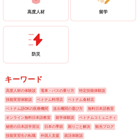
高度人材
留学
防災
キーワード
高度人材の体験談
電車・バスの乗り方
特定技能体験談
技能実習体験談
ベトナム料理店
ベトナム食材店
ベトナム語OKの医療機関
送出機関の選び方
無料日本語教室
オンライン無料日本語教室
留学体験談
ベトナムコミュニティ
秘密の日本語学習法
日本の季節
困りごと解決
観光ブログ
技能実習生の転職
外国人支援
就活体験談