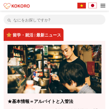
留学・就活 | 最新ニュース
★基本情報＝アルバイトと入管法