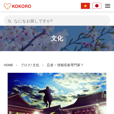
文化
HOME
ブログ
/
文化
忍者 – 情報収集専門家？
›
›