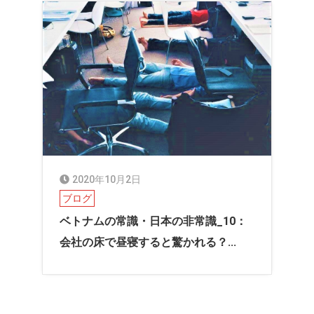
2020年10月2日
ブログ
ベトナムの常識・日本の非常識_10：
会社の床で昼寝すると驚かれる？...