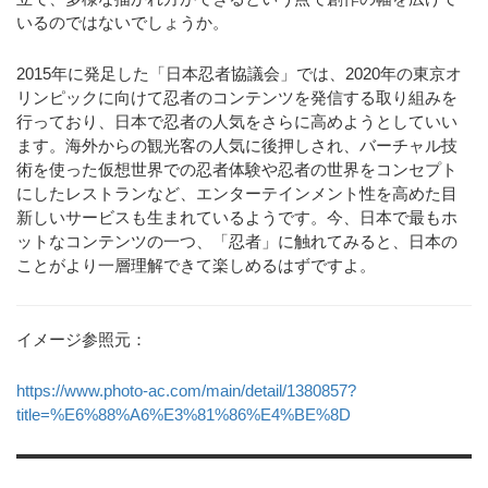
いるのではないでしょうか。
2015年に発足した「日本忍者協議会」では、2020年の東京オ
リンピックに向けて忍者のコンテンツを発信する取り組みを
行っており、日本で忍者の人気をさらに高めようとしていい
ます。海外からの観光客の人気に後押しされ、バーチャル技
術を使った仮想世界での忍者体験や忍者の世界をコンセプト
にしたレストランなど、エンターテインメント性を高めた目
新しいサービスも生まれているようです。今、日本で最もホ
ットなコンテンツの一つ、「忍者」に触れてみると、日本の
ことがより一層理解できて楽しめるはずですよ。
イメージ参照元：
https://www.photo-ac.com/main/detail/1380857?
title=%E6%88%A6%E3%81%86%E4%BE%8D