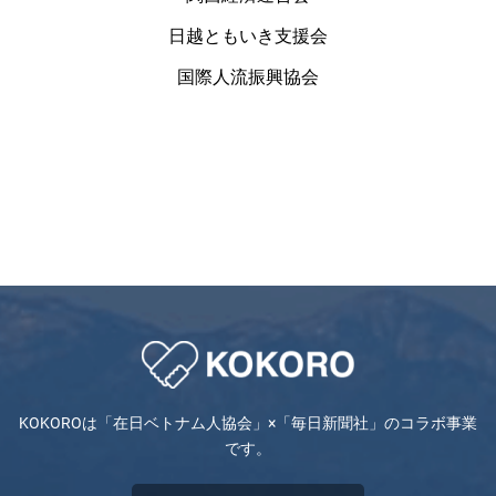
日越ともいき支援会
国際人流振興協会
KOKOROは「在日ベトナム人協会」×「毎日新聞社」のコラボ事業
です。