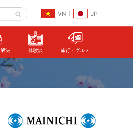
VN
JP
と解決
体験談
旅行・グルメ