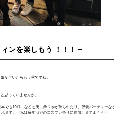
ウィンを楽しもう ！！！ –
？気が付いたらもう秋ですね。
？と思っていませんか。
。日本でも10月になると街に飾り物が飾られたり、仮装パーティーな
催されます。（私は毎年渋谷のコスプレ祭りに参加しますよ＾＾）