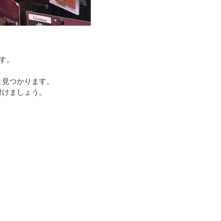
す。
と見つかります。
付けましょう。