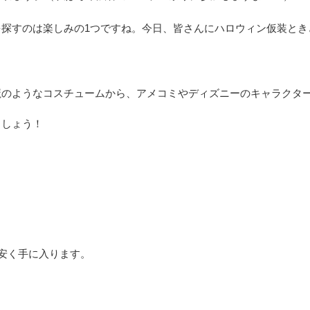
探すのは楽しみの1つですね。今日、皆さんにハロウィン仮装とき
魔のようなコスチュームから、アメコミやディズニーのキャラクタ
ましょう！
、安く手に入ります。