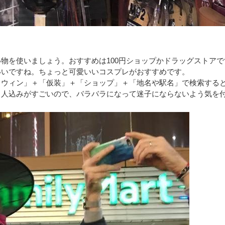
物を使いましょう。おすすめは100円ショップかドラッグストアで
いいですね。ちょっと可愛いいコスプレがおすすめです。
ロウィン」＋「仮装」＋「ショップ」＋「地名や駅名」で検索する
、人込みがすごいので、バラバラになって迷子にならないよう気を