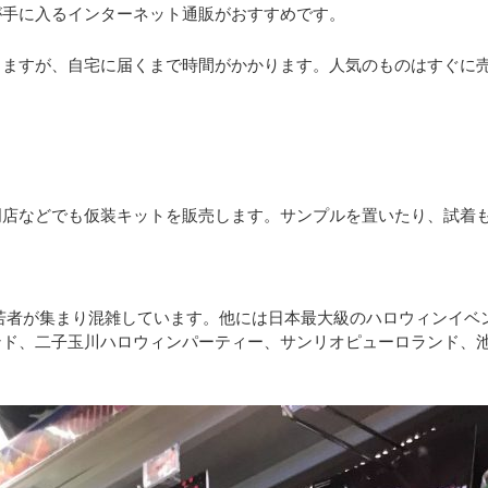
が手に入るインターネット通販がおすすめです。
ますが、自宅に届くまで時間がかかります。人気のものはすぐに売り
門店などでも仮装キットを販売します。サンプルを置いたり、試着
若者が集まり混雑しています。他には日本最大級のハロウィンイベ
ンド、二子玉川ハロウィンパーティー、サンリオピューロランド、