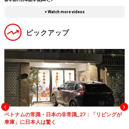
+ Watch more videos
ピックアップ
ベトナムの常識・日本の非常識_27：「リビングが
車庫」に日本人は驚く