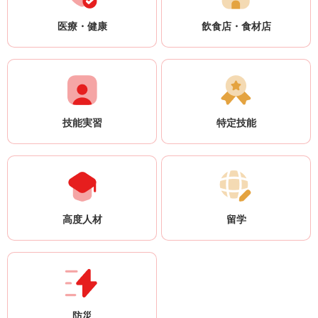
医療・健康
飲食店・食材店
技能実習
特定技能
高度人材
留学
防災