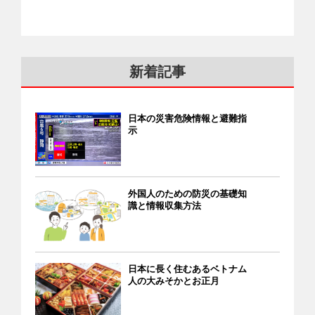
新着記事
日本の災害危険情報と避難指
示
外国人のための防災の基礎知
識と情報収集方法
日本に長く住むあるベトナム
人の大みそかとお正月