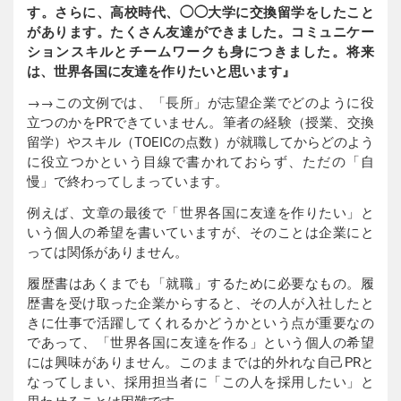
す。さらに、高校時代、◯◯大学に交換留学をしたこと
があります。たくさん友達ができました。コミュニケー
ションスキルとチームワークも身につきました。将来
は、世界各国に友達を作りたいと思います』
→→この文例では、「長所」が志望企業でどのように役
立つのかをPRできていません。筆者の経験（授業、交換
留学）やスキル（TOEICの点数）が就職してからどのよう
に役立つかという目線で書かれておらず、ただの「自
慢」で終わってしまっています。
例えば、文章の最後で「世界各国に友達を作りたい」と
いう個人の希望を書いていますが、そのことは企業にと
っては関係がありません。
履歴書はあくまでも「就職」するために必要なもの。履
歴書を受け取った企業からすると、その人が入社したと
きに仕事で活躍してくれるかどうかという点が重要なの
であって、「世界各国に友達を作る」という個人の希望
には興味がありません。このままでは的外れな自己PRと
なってしまい、採用担当者に「この人を採用したい」と