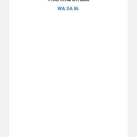
WA.SA.Bi.