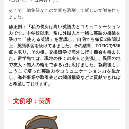
思わせることは困難です。
そこで、編集部がこの文章を添削して新しい文例を作り
ました。
修正例：『私の長所は高い英語力とコミュニケーション
力です。中学校以来、常に外国人と一緒に英語の授業を
受けて「使える英語」を意識し、自宅でも毎日2時間以
上、英語学習を続けてきました。その結果、TOEICで935
点を取り、その後、交換留学で海外に行く機会も得まし
た。留学先では、現地の多くの友人と交流し、異国の地
で友人・知人の輪をできるだけ広げました。就職後も、
こうして培った英語力やコミュニケーション力を生か
し、海外事業や取引先との関係構築などに貢献できれば
と希望しております』
文例④：長所