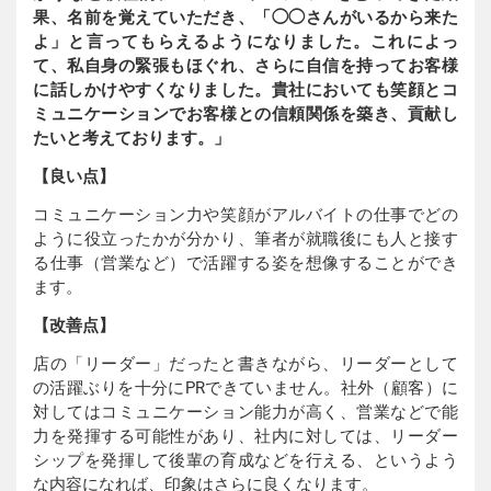
果、名前を覚えていただき、「◯◯さんがいるから来た
よ」と言ってもらえるようになりました。これによっ
て、私自身の緊張もほぐれ、さらに自信を持ってお客様
に話しかけやすくなりました。貴社においても笑顔とコ
ミュニケーションでお客様との信頼関係を築き、貢献し
たいと考えております。」
【良い点】
コミュニケーション力や笑顔がアルバイトの仕事でどの
ように役立ったかが分かり、筆者が就職後にも人と接す
る仕事（営業など）で活躍する姿を想像することができ
ます。
【改善点】
店の「リーダー」だったと書きながら、リーダーとして
の活躍ぶりを十分にPRできていません。社外（顧客）に
対してはコミュニケーション能力が高く、営業などで能
力を発揮する可能性があり、社内に対しては、リーダー
シップを発揮して後輩の育成などを行える、というよう
な内容になれば、印象はさらに良くなります。