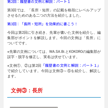
第2回：履歴書の文例と解説：パート１
第3回では、「長所・短所」の記載を格段にレベルアップ
させるためのある二つの方法を紹介しました。
第3回：「長所・短所」を効果的に書こう！
今回は第2回に引き続き、先輩が書いた文例を紹介し、編
集部がポイントを解説します。今回の文例は「長所」に
ついてです。
※先輩の文例については、WA.SA.Bi.とKOKOROの編集部が
誤字・脱字を修正し、実名は伏せています。
「履歴書の文例と解説：パート１」
※文例①、②は第2回
で紹介しています。今回は文例③～⑤を紹介し、解説し
ます。
文例③：長所