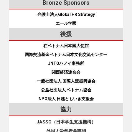
Bronze Sponsors
弁護士法人Global HR Strategy
エール学園
後援
在ベトナム日本国大使館
国際交流基金ベトナム日本文化交流センター
JNTOハノイ事務所
関西経済連合会
一般社団法人 国際人流振興協会
公益社団法人 ベトナム協会
NPO法人 日越ともいき支援会
協力
JASSO（日本学生支援機構）
外国人労働者弁護団