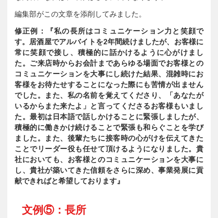
編集部がこの文章を添削してみました。
修正例：『私の長所はコミュニケーション力と笑顔で
す。居酒屋でアルバイトを2年間続けましたが、お客様に
常に笑顔で接し、積極的に話かけるように心がけまし
た。ご来店時からお会計まであらゆる場面でお客様との
コミュニケーションを大事にし続けた結果、混雑時にお
客様をお待たせすることになった際にも苦情が出ません
でした。また、私の名前を覚えてくださり、「あなたが
いるからまた来たよ」と言ってくださるお客様もいまし
た。最初は日本語で話しかけることに緊張しましたが、
積極的に働きかけ続けることで緊張も和らぐことを学び
ました。また、後輩たちに接客時の心がけを伝えてきた
ことでリーダー役も任せて頂けるようになりました。貴
社においても、お客様とのコミュニケーションを大事に
し、貴社が築いてきた信頼をさらに深め、事業発展に貢
献できればと希望しております』
文例⑤：長所