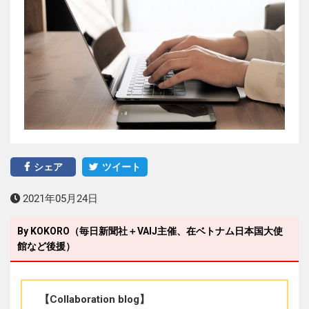
シェア
ツイート
2021年05月24日
By KOKORO（毎日新聞社＋VAIJ主催、在ベトナム日本国大使
館など後援）
【Collaboration blog】