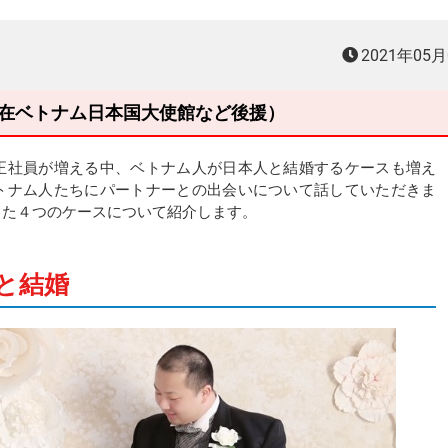
2021年05
主催、在ベトナム日本国大使館など後援）
正社員が増える中、ベトナム人が日本人と結婚するケースも増え
トナム人たちにパートナーとの出会いについて話していただきま
した４つのケースについて紹介します。
と結婚