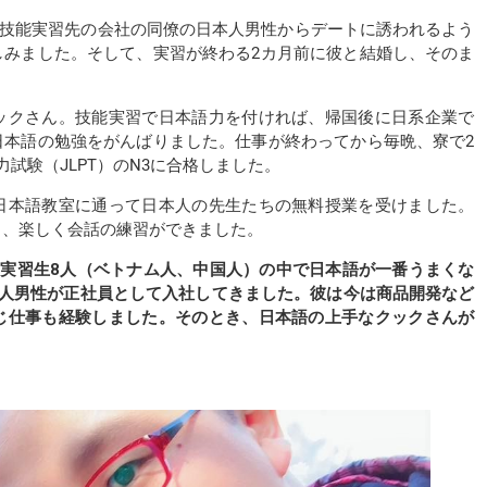
は技能実習先の会社の同僚の日本人男性からデートに誘われるよう
しみました。そして、実習が終わる2カ月前に彼と結婚し、そのま
ックさん。技能実習で日本語力を付ければ、帰国後に日系企業で
日本語の勉強をがんばりました。仕事が終わってから毎晩、寮で2
試験（JLPT）のN3に合格しました。
日本語教室に通って日本人の先生たちの無料授業を受けました。
り、楽しく会話の練習ができました。
、実習生8人（ベトナム人、中国人）の中で日本語が一番うまくな
本人男性が正社員として入社してきました。彼は今は商品開発など
じ仕事も経験しました。そのとき、日本語の上手なクックさんが