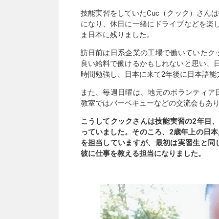
技能実習をしていたCuc（クック）さん
になり、休日に一緒にドライブなどを楽
ま日本に残りました。
訪日前は日系企業の工場で働いていたク
良い給料で働けるかもしれないと思い、
時間勉強し、日本に来て2年後に日本語能力
また、毎週日曜は、地元のボランティア
教室ではバーベキューなどの交流会もあ
こうしてクックさんは技能実習の2年目
っていました。そのころ、2歳年上の日
を担当していますが、最初は実習生と同
彼に仕事を教える担当になりました。