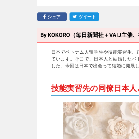
シェア
ツイート
By KOKORO（毎日新聞社＋VAIJ
日本でベトナム人留学生や技能実習生、
ています。そこで、日本人と結婚したベ
した。今回は日本で出会って結婚に発展
技能実習先の同僚日本人