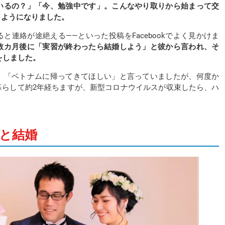
いるの？」「今、勉強中です」。こんなやり取りから始まって交
くようになりました。
連絡が途絶える――といった投稿をFacebookでよく見かけま
数カ月後に「実習が終わったら結婚しよう」と彼から言われ、そ
をしました。
、「ベトナムに帰ってきてほしい」と言っていましたが、何度か
暮らして約2年経ちますが、新型コロナウイルスが収束したら、ハ
と結婚