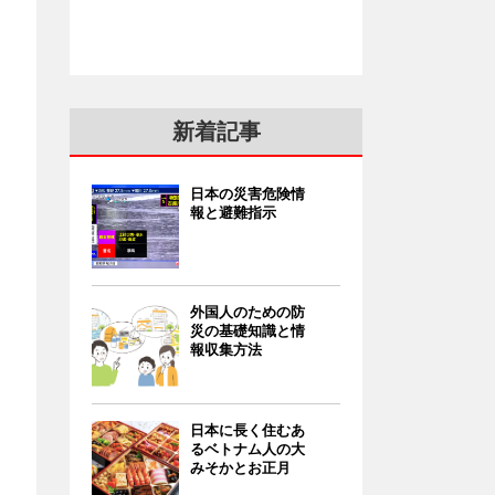
新着記事
日本の災害危険情
報と避難指示
外国人のための防
災の基礎知識と情
報収集方法
日本に長く住むあ
るベトナム人の大
みそかとお正月