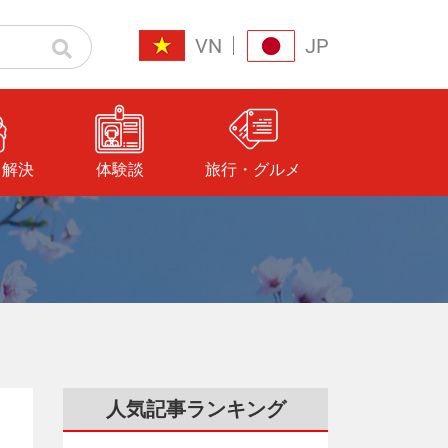
VN
JP
と解決
体験談
旅行・グルメ
人気記事ランキング