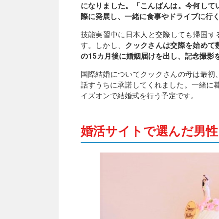
になりました。「こんばんは。今何して
際に発展し、一緒に食事やドライブに行
技能実習中に日本人と交際しても帰国すると
す。しかし、
クックさんは交際を始めて
の15カ月後に婚姻届けを出し、記念撮影
国際結婚についてクックさんの母は最初
話すうちに承諾してくれました。一緒に
イズオンで結婚式を行う予定です。
婚活サイトで選んだ男性