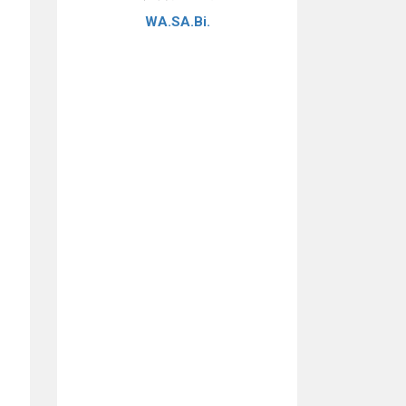
WA.SA.Bi.