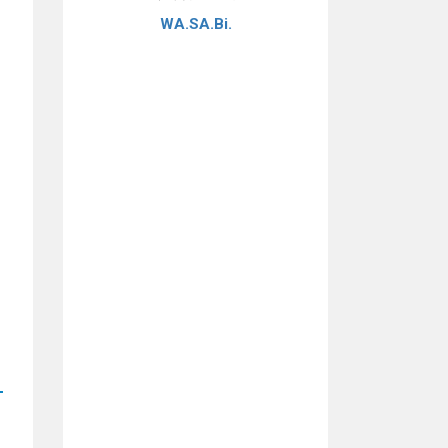
WA.SA.Bi.