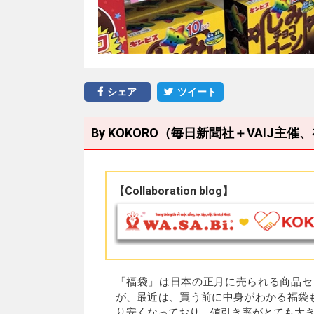
シェア
ツイート
By KOKORO（毎日新聞社＋VAIJ
【Collaboration blog】
「福袋」は日本の正月に売られる商品セ
が、最近は、買う前に中身がわかる福袋
り安くなっており、値引き率がとても大