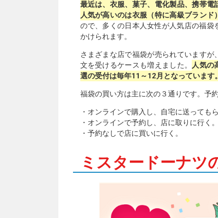
最近は、衣服、菓子、電化製品、携帯電
人気が高いのは衣服（特に高級ブランド
ので、多くの日本人女性が人気店の福袋
かけられます。
さまざまな店で福袋が売られていますが
文を受けるケースも増えました。
人気の
選の受付は毎年11～12月となっています
福袋の買い方は主に次の３通りです。予
・オンラインで購入し、自宅に送っても
・オンラインで予約し、店に取りに行く
・予約なしで店に買いに行く。
ミスタードーナツ