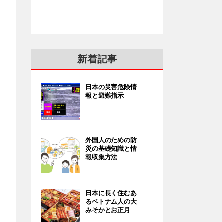
新着記事
日本の災害危険情
報と避難指示
外国人のための防
災の基礎知識と情
報収集方法
日本に長く住むあ
るベトナム人の大
みそかとお正月