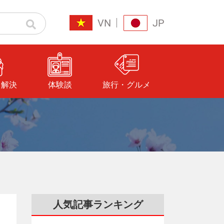
VN
JP
と解決
体験談
旅行・グルメ
人気記事ランキング