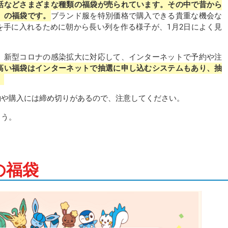
話などさまざまな種類の福袋が売られています。その中で昔から
）の福袋です。
ブランド服を特別価格で購入できる貴重な機会な
を手に入れるために朝から長い列を作る様子が、1月2日によく見
、新型コロナの感染拡大に対応して、インターネットで予約や注
高い福袋はインターネットで抽選に申し込むシステムもあり、抽
。
約や購入には締め切りがあるので、注意してください。
らう。
。
の福袋