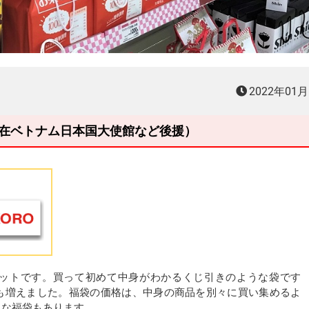
2022年01
主催、在ベトナム日本国大使館など後援）
ットです。買って初めて中身がわかるくじ引きのような袋です
も増えました。福袋の価格は、中身の商品を別々に買い集めるよ
きな福袋もあります。