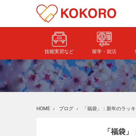
技能実習など
留学・就活
HOME
›
ブログ
›
「福袋」：新年のラッキ
「福袋」