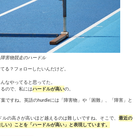
障害物競走のハードル
ってる？フォローしたいんだけど。
みんなやってると思ってた。
てるので、私には
ハードルが高い
の。
ですね。英語のhurdleには「障害物」や「困難」、「障害」と
ドルの高さが高いほど越えるのは難しいですね。そこで、
最近の
難しい）ことを「ハードルが高い」と表現しています。