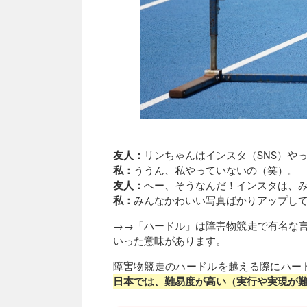
友人：
リンちゃんはインスタ（SNS）や
私：
ううん、私やっていないの（笑）。
友人：
へー、そうなんだ！インスタは、
私：
みんなかわいい写真ばかりアップし
→→「ハードル」は障害物競走で有名な言葉
いった意味があります。
障害物競走のハードルを越える際にハー
日本では、難易度が高い（実行や実現が