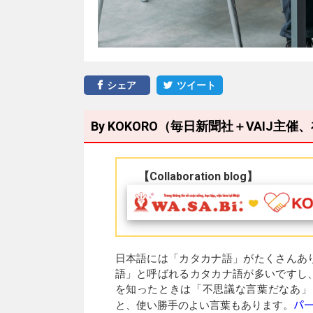
シェア
ツイート
By KOKORO（毎日新聞社＋VAIJ
【Collaboration blog】
日本語には「カタカナ語」がたくさんあ
語」と呼ばれるカタカナ語が多いですし
を知ったときは「不思議な言葉だなあ」
パ
と、使い勝手のよい言葉もあります。