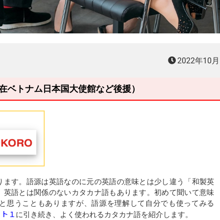
2022年10
主催、在ベトナム日本国大使館など後援）
ります。語源は英語なのに元の英語の意味とは少し違う「和製英
、英語とは関係のないカタカナ語もあります。初めて聞いて意味
と思うこともありますが、語源を理解して自分でも使ってみる
ート１
に引き続き、よく使われるカタカナ語を紹介します。