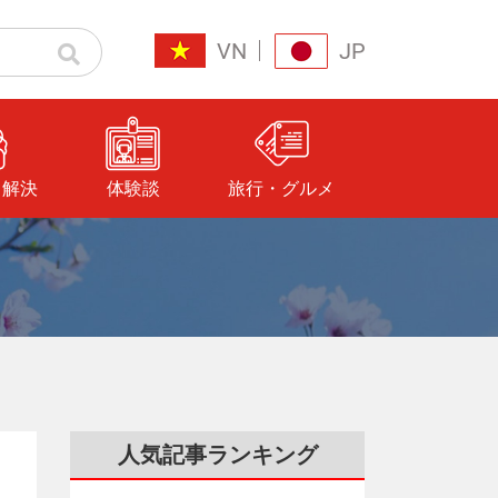
VN
JP
と解決
体験談
旅行・グルメ
人気記事ランキング