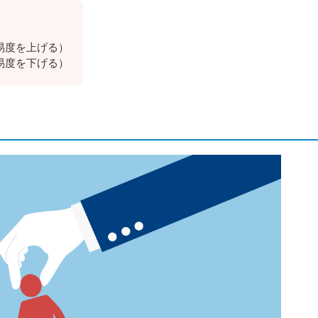
易度を上げる）
易度を下げる）