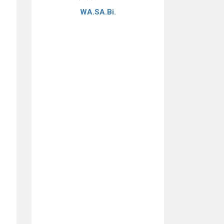
WA.SA.Bi.