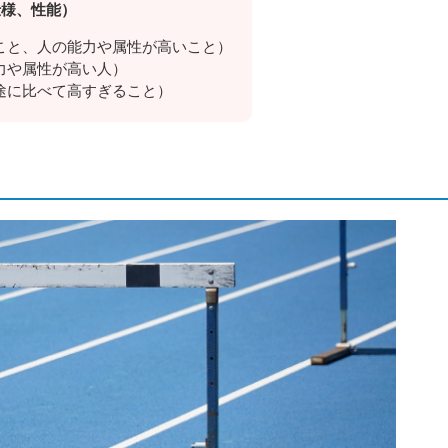
仕様、性能）
こと、人の能力や属性が高いこと）
力や属性が高い人）
途に比べて高すぎること）