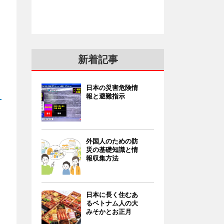
新着記事
日本の災害危険情
報と避難指示
外国人のための防
災の基礎知識と情
報収集方法
日本に長く住むあ
るベトナム人の大
みそかとお正月