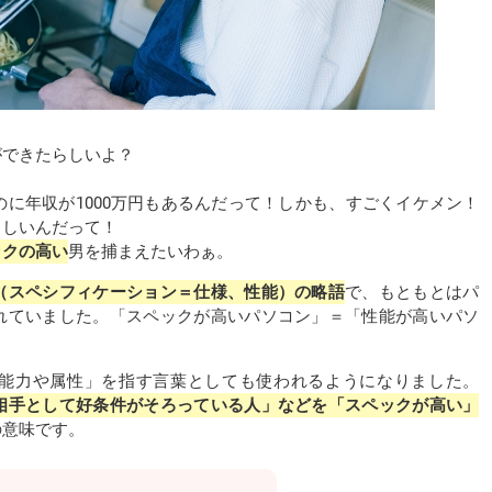
ができたらしいよ？
のに年収が1000万円もあるんだって！しかも、すごくイケメン！
さしいんだって！
ックの高い
男を捕まえたいわぁ。
tion（スペシフィケーション＝仕様、性能）の略語
で、もともとはパ
れていました。「スペックが高いパソコン」＝「性能が高いパソ
能力や属性」を指す言葉としても使われるようになりました。
相手として好条件がそろっている人」などを「スペックが高い」
の意味です。