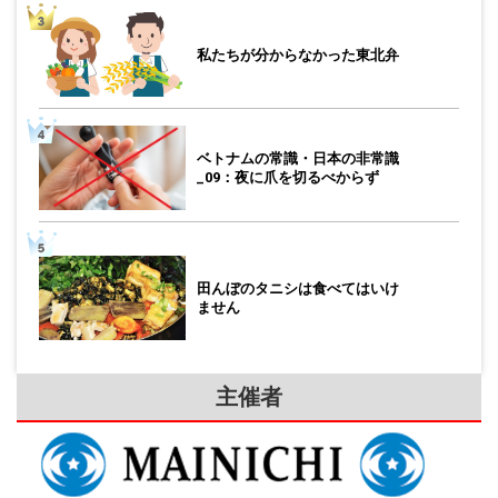
私たちが分からなかった東北弁
ベトナムの常識・日本の非常識
_09：夜に爪を切るべからず
田んぼのタニシは食べてはいけ
ません
主催者