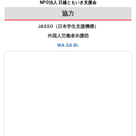
NPO法人 日越ともいき支援会
協力
JASSO（日本学生支援機構）
外国人労働者弁護団
WA.SA.Bi.