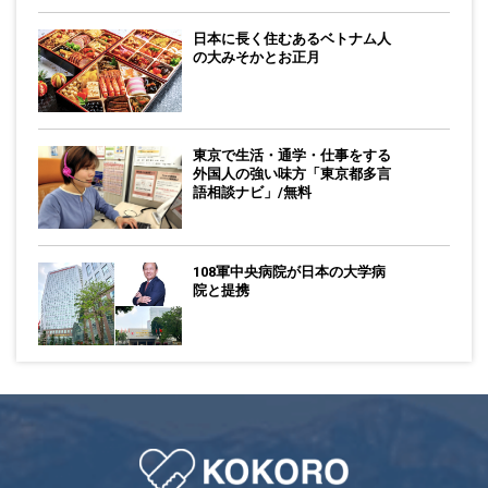
日本に長く住むあるベトナム人
の大みそかとお正月
東京で生活・通学・仕事をする
外国人の強い味方「東京都多言
語相談ナビ」/無料
108軍中央病院が日本の大学病
院と提携