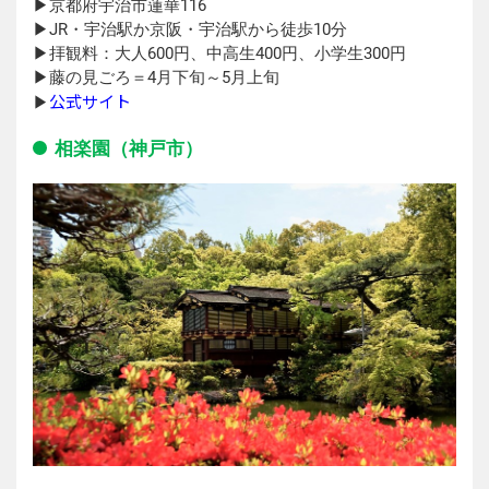
▶︎京都府宇治市蓮華116
▶︎JR・宇治駅か京阪・宇治駅から徒歩10分
▶︎拝観料：大人600円、中高生400円、小学生300円
▶︎藤の見ごろ＝4月下旬～5月上旬
公式サイト
▶︎
相楽園（神戸市）