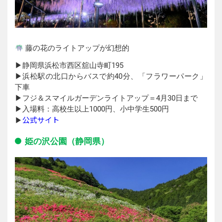
藤の花のライトアップが幻想的
▶︎静岡県浜松市西区舘山寺町195
▶︎浜松駅の北口からバスで約40分、「フラワーパーク」
下車
▶︎フジ＆スマイルガーデンライトアップ＝4月30日まで
▶︎入場料：高校生以上1000円、小中学生500円
公式サイト
▶︎
姫の沢公園（静岡県）