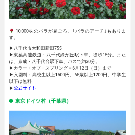
10,000株のバラが見ごろ。｢バラのアーチ｣もありま
す。
▶︎八千代市大和田新田755
▶︎東葉高速鉄道・八千代緑が丘駅下車、徒歩15分。また
は、京成・八千代台駅下車、バスで約30分。
▶︎カラー・オブ・スプリング＝6月12日（日）まで
▶︎入園料：高校生以上1500円、65歳以上1200円、中学生
以下は無料
公式サイト
▶︎
東京ドイツ村（千葉県）