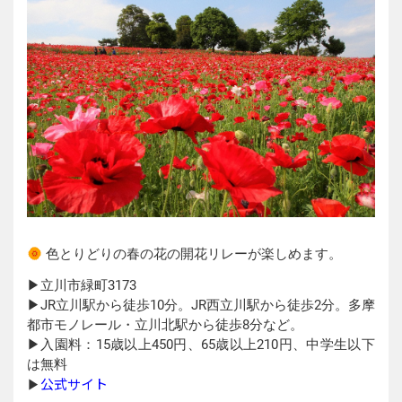
色とりどりの春の花の開花リレーが楽しめます。
▶︎立川市緑町3173
▶︎JR立川駅から徒歩10分。JR西立川駅から徒歩2分。多摩
都市モノレール・立川北駅から徒歩8分など。
▶︎入園料：15歳以上450円、65歳以上210円、中学生以下
は無料
公式サイト
▶︎