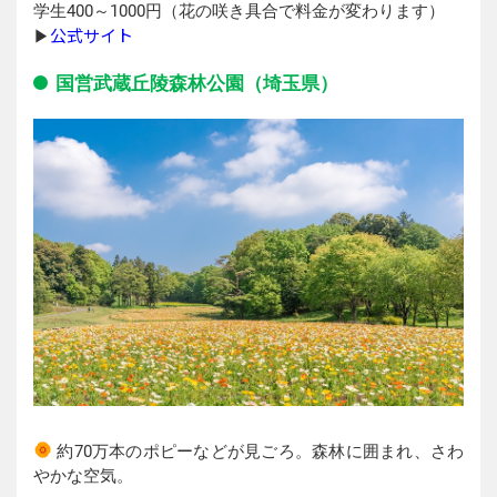
学生400～1000円（花の咲き具合で料金が変わります）
公式サイト
▶︎
国営武蔵丘陵森林公園（埼玉県）
約70万本のポピーなどが見ごろ。森林に囲まれ、さわ
やかな空気。