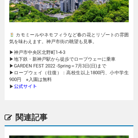
カモミールやネモフィラなど春の花とリゾートの雰囲
気を味わえます。神戸市街の眺望も見事。
▶︎神戸市中央区北野町1-4-3
▶︎地下鉄・新神戸駅から徒歩でロープウェーに乗車
▶︎GARDEN FEST 2022 -Spring＝7月3日(日)まで
▶︎ロープウェイ（往復）：高校生以上1800円、小中学生
900円 ※入園は無料
公式サイト
▶︎
関連記事