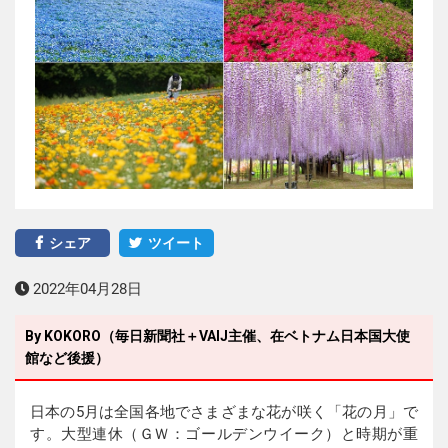
シェア
ツイート
2022年04月28日
By KOKORO（毎日新聞社＋VAIJ主催、在ベトナム日本国大使
館など後援）
日本の5月は全国各地でさまざまな花が咲く「花の月」で
す。大型連休（ＧＷ：ゴールデンウイーク）と時期が重