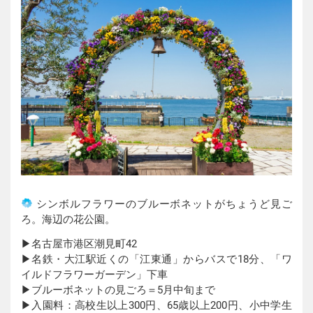
シンボルフラワーのブルーボネットがちょうど見ご
ろ。海辺の花公園。
▶︎名古屋市港区潮見町42
▶︎名鉄・大江駅近くの「江東通」からバスで18分、「ワ
イルドフラワーガーデン」下車
▶︎ブルーボネットの見ごろ＝5月中旬まで
▶︎入園料：高校生以上300円、65歳以上200円、小中学生