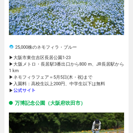
25,000株のネモフィラ・ブルー
▶︎大阪市東住吉区長居公園1-23
▶︎大阪メトロ・長居駅3番出口から800 m、JR長居駅から
1 km
▶︎ネモフィラフェア＝5月5日(木・祝)まで
▶︎入園料：高校生以上200円、中学生以下は無料
公式サイト
▶︎
万博記念公園（大阪府吹田市）