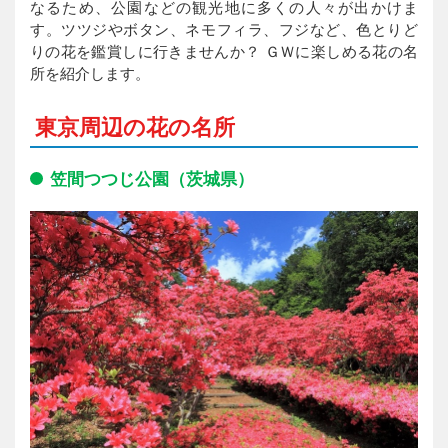
なるため、公園などの観光地に多くの人々が出かけま
す。ツツジやボタン、ネモフィラ、フジなど、色とりど
りの花を鑑賞しに行きませんか？ ＧＷに楽しめる花の名
所を紹介します。
東京周辺の花の名所
笠間つつじ公園（茨城県）