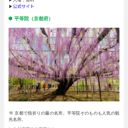
公式サイト
▶︎
平等院（京都府）
京都で指折りの藤の名所。平等院そのものも人気の観
光名所。