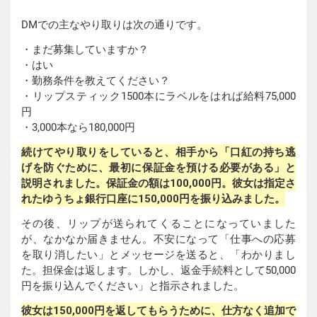
DMでの主なやり取りは次の通りです。
・まだ募集していますか？
・はい
・勤務条件を教えてください？
・リップスティック1500本にラベルをはれば給料75,000
円
・3,000本なら180,000円
続けてやり取りをしていると、相手から「口紅の持ち逃
げを防ぐために、最初に保証金を預ける必要がある」と
説明されました。保証金の額は100,000円。彼女は指定さ
れたゆうちょ銀行口座に150,000円を振り込みました。
その後、リップが送られてくることになっていました
が、なかなか届きません。不安になって「仕事への応募
を取り消したい」とメッセージを送ると、「わかりまし
た。担保金は返します。しかし、返金手続料として50,000
円を振り込んでください」と指示されました。
彼女は150,000円を返してもらうために、仕方なく追加で