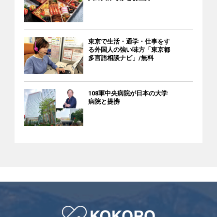
東京で生活・通学・仕事をす
る外国人の強い味方「東京都
多言語相談ナビ」/無料
108軍中央病院が日本の大学
病院と提携