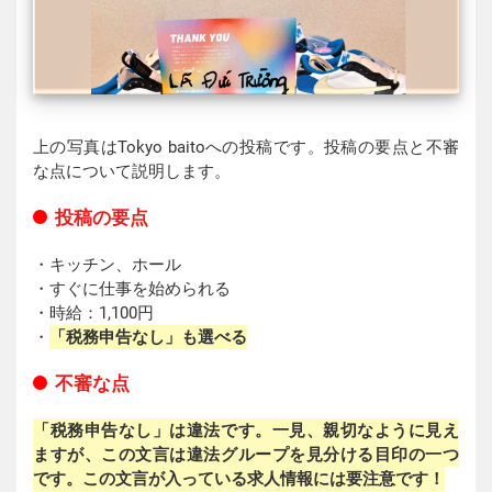
上の写真はTokyo baitoへの投稿です。投稿の要点と不審
な点について説明します。
投稿の要点
・キッチン、ホール
・すぐに仕事を始められる
・時給：1,100円
・
「税務申告なし」も選べる
不審な点
「税務申告なし」は違法です。一見、親切なように見え
ますが、この文言は違法グループを見分ける目印の一つ
です。この文言が入っている求人情報には要注意です！