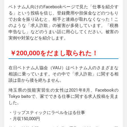
ベトナム人向けのFacebookページで見た「仕事を紹介す
る」という投稿を信じ、登録費用や担保金などのつもり
でお金を振り込むと、相手と連絡が取れなくなった！こ
のような「求人詐欺」の被害が多発しています。「税務
申告なし」などのうまい話に用心してください。被害の
実例や対策などを紹介します。
￥200,000をだまし取られた！
在日ベトナム人協会（VAIJ）はベトナム人のさまざまな
相談に乗っています。その中で「求人詐欺」に関する相
談は昔から後を絶ちません。
埼玉県の技能実習生の女性は2021年8月、Facebookの
Tokyo baitoで、家でできる仕事に関する求人投稿を見ま
した。
・リップスティックにラベルをはる仕事
・月収150,000円