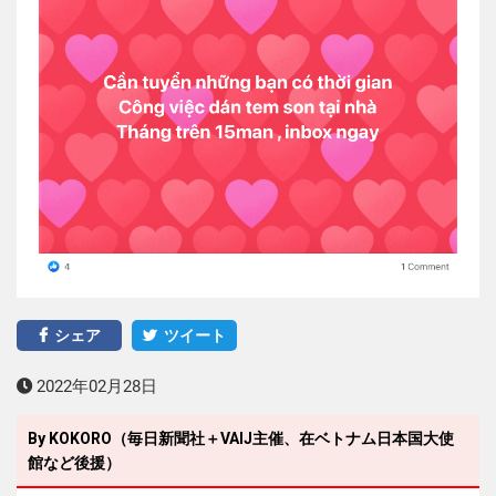
シェア
ツイート
2022年02月28日
By KOKORO（毎日新聞社＋VAIJ主催、在ベトナム日本国大使
館など後援）