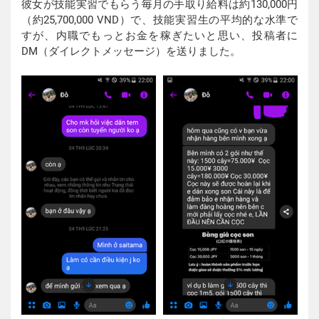
彼女が技能実習でもらう毎月の手取り給料は約130,000円
（約25,700,000 VND）で、技能実習生の平均的な水準で
すが、内職でもっとお金を稼ぎたいと思い、投稿者に
DM（ダイレクトメッセージ）を送りました。