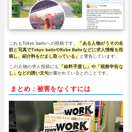
これもTokyo baitoへの投稿です。
「ある人物がうその名
前と写真でTokyo baitoやKobe Baitoなどに求人情報を投
稿し、紹介料をだまし取っている」
と警告しています。
この人物の求人投稿にも
「給料手渡し」や「税務申告な
し」などの誘い文句
が書かれているとのことです。
まとめ：被害をなくすには