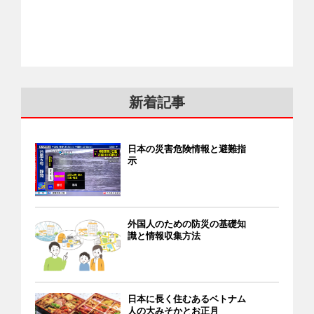
新着記事
日本の災害危険情報と避難指
示
外国人のための防災の基礎知
識と情報収集方法
日本に長く住むあるベトナム
人の大みそかとお正月