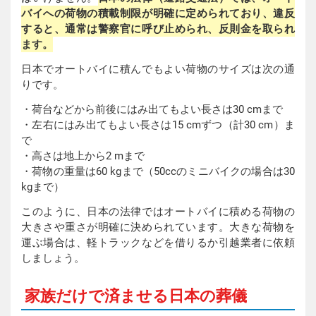
バイへの荷物の積載制限が明確に定められており、違反
すると、通常は警察官に呼び止められ、反則金を取られ
ます。
日本でオートバイに積んでもよい荷物のサイズは次の通
りです。
・荷台などから前後にはみ出てもよい長さは30 cmまで
・左右にはみ出てもよい長さは15 cmずつ（計30 cm）ま
で
・高さは地上から2 mまで
・荷物の重量は60 kgまで（50ccのミニバイクの場合は30
kgまで）
このように、日本の法律ではオートバイに積める荷物の
大きさや重さが明確に決められています。大きな荷物を
運ぶ場合は、軽トラックなどを借りるか引越業者に依頼
しましょう。
家族だけで済ませる日本の葬儀