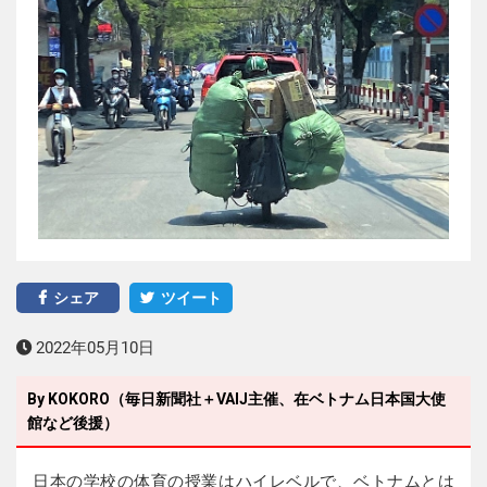
シェア
ツイート
2022年05月10日
By KOKORO（毎日新聞社＋VAIJ主催、在ベトナム日本国大使
館など後援）
日本の学校の体育の授業はハイレベルで、ベトナムとは