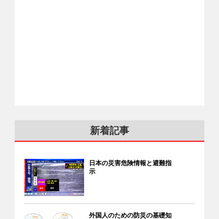
新着記事
日本の災害危険情報と避難指
示
外国人のための防災の基礎知