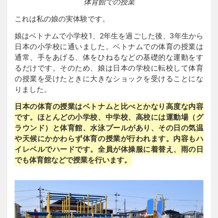
体育館での授業
これは私の娘の実体験です。
娘はベトナムで小学校1、2年生を過ごした後、3年生から
日本の小学校に通いました。ベトナムでの体育の授業は
通常、手をあげる、体をひねるなどの基礎的な運動をす
るだけです。そのため、娘は日本の学校に転校して体育
の授業を受けたときに大きなショックを受けることにな
りました。
日本の体育の授業はベトナムと比べとかなり高度な内容
です。ほとんどの小学校、中学校、高校には運動場（グ
ラウンド）と体育館、水泳プールがあり、その日の気温
や天候にかかわらず体育の授業が行われます。内容もハ
イレベルでハードです。全員が体操服に着替え、雨の日
でも体育館などで授業を行います。