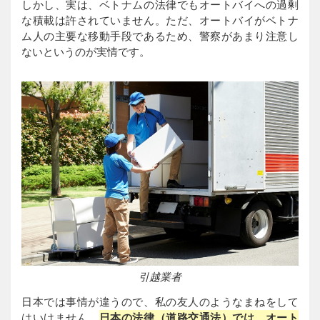
しかし、実は、ベトナムの法律でもオートバイへの過剰
な積載は許されていません。ただ、オートバイがベトナ
ム人の主要な移動手段であるため、警察があまり注意し
ないというのが実情です。
引越業者
日本では事情が違うので、私の友人のようなまねをして
はいけません。
日本の法律（道路交通法）では、オート