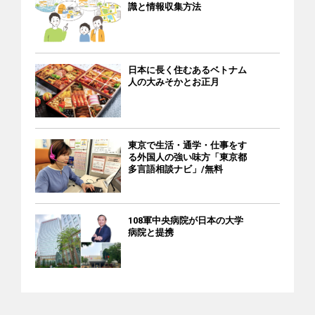
識と情報収集方法
日本に長く住むあるベトナム
人の大みそかとお正月
東京で生活・通学・仕事をす
る外国人の強い味方「東京都
多言語相談ナビ」/無料
108軍中央病院が日本の大学
病院と提携