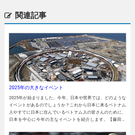
関連記事
2025年の大きなイベント
2025年が始まりました。今年、日本や世界では、どのような
イベントがあるのでしょうか？これから日本に来るベトナム
人やすでに日本に住んでいるベトナム人の皆さんのために、
日本を中心に今年の主なイベントを紹介します。【藤田裕
伸】 阪神・淡路大震災から30年（1月17日） 大震災で倒壊し
た高速道路＝神戸市で1995年1月17日（毎日新聞社提供） 死