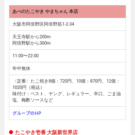
あべのたこやき やまちゃん 本店
大阪市阿倍野区阿倍野筋1-2-34
天王寺駅から200m
阿倍野駅から300m
11:00〜22:00
年中無休
〈定番〉たこ焼き8個：720円、10個：870円、12個：
1020円（税込）
味付け：ベスト、ヤング、レギュラー、辛口、ごま油
塩、梅酢ソースなど
グループのHP
たこやき壱番 大阪新世界店