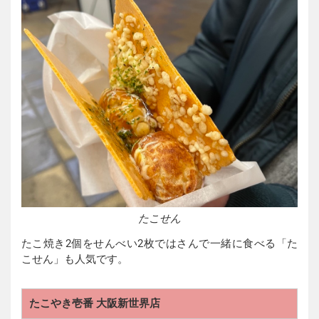
たこせん
たこ焼き2個をせんべい2枚ではさんで一緒に食べる「た
こせん」も人気です。
たこやき壱番 大阪新世界店