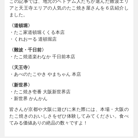
この記事では、地元のベトナム人たちが選んだ難波エリ
アと天王寺エリアの人気のたこ焼き屋さんを６店紹介し
ました。
〈道頓堀〉
・たこ家道頓堀くくる本店
・くれおーる 道頓堀店
〈難波・千日前〉
・たこ焼道楽わなか 千日前本店
〈天王寺〉
・あべのたこやき やまちゃん 本店
〈新世界〉
・たこ焼き壱番 大阪新世界店
・新世界 かんかん
皆さんが京都や大阪に遊びに来た際には、本場・大阪の
たこ焼きのおいしさをぜひ体験してみてください。食べ
てみる価値ありの絶品の数々ですよ！