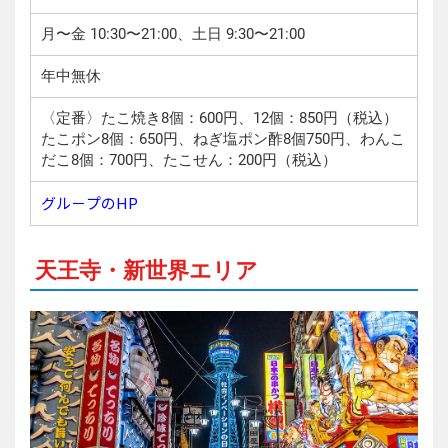
月〜金 10:30〜21:00、土日 9:30〜21:00
年中無休
〈定番〉たこ焼き8個：600円、12個：850円（税込）
たこポン8個：650円、ねぎ塩ポン酢8個750円、わんこ
だこ8個：700円、たこせん：200円（税込）
グル－プのHP
天王寺・新世界エリア