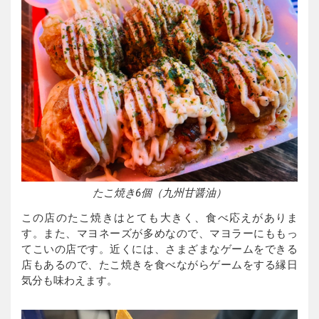
たこ焼き6個（九州甘醤油）
この店のたこ焼きはとても大きく、食べ応えがありま
す。また、マヨネーズが多めなので、マヨラーにももっ
てこいの店です。近くには、さまざまなゲームをできる
店もあるので、たこ焼きを食べながらゲームをする縁日
気分も味わえます。