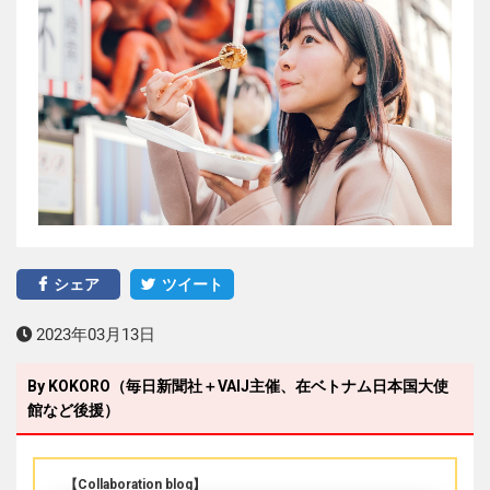
シェア
ツイート
2023年03月13日
By KOKORO（毎日新聞社＋VAIJ主催、在ベトナム日本国大使
館など後援）
【Collaboration blog】