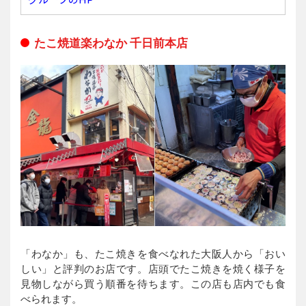
たこ焼道楽わなか 千日前本店
「わなか」も、たこ焼きを食べなれた大阪人から「おい
しい」と評判のお店です。店頭でたこ焼きを焼く様子を
見物しながら買う順番を待ちます。この店も店内でも食
べられます。