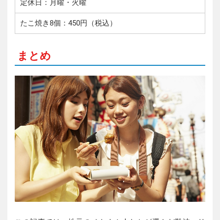
定休日：月曜・火曜
たこ焼き8個：450円（税込）
まとめ