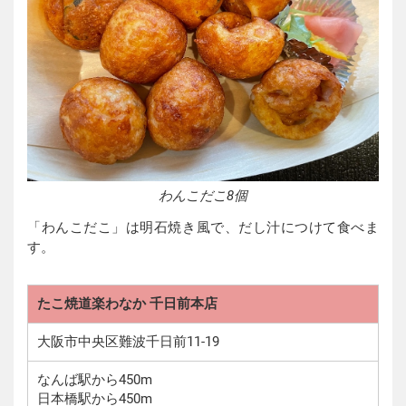
わんこだこ8個
「わんこだこ」は明石焼き風で、だし汁につけて食べま
す。
たこ焼道楽わなか 千日前本店
大阪市中央区難波千日前11-19
なんば駅から450m
日本橋駅から450m