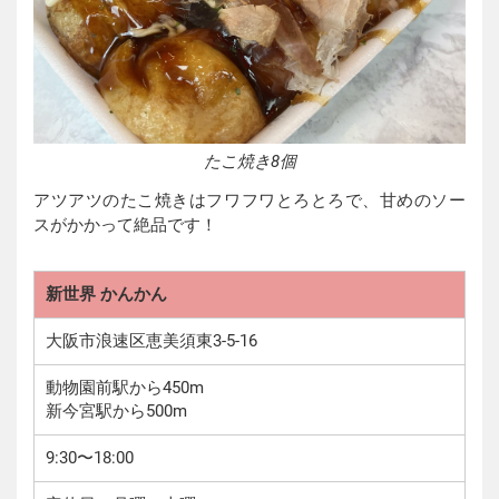
たこ焼き8個
アツアツのたこ焼きはフワフワとろとろで、甘めのソー
スがかかって絶品です！
新世界 かんかん
大阪市浪速区恵美須東3-5-16
動物園前駅から450m
新今宮駅から500m
9:30〜18:00