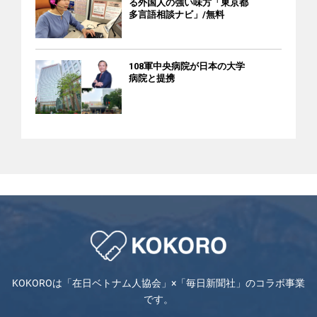
る外国人の強い味方「東京都
多言語相談ナビ」/無料
108軍中央病院が日本の大学
病院と提携
KOKOROは「在日ベトナム人協会」×「毎日新聞社」のコラボ事業
です。