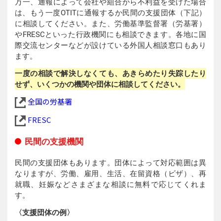
万一、通報によって会社や組合から不利益を受けた場合
は、もう一度OTITに通報するか民間の支援団体（下記）
に相談してください。また、労働基準監督署（労基署）
やFRESCといった行政機関にも相談できます。各地に国
際交流センターなどが設けている外国人相談窓口もあり
ます。
一度の相談で解決しなくても、あきらめたり失踪したり
せず、いくつかの機関や団体に相談してください。
全国の労基署
FRESC
民間の支援機関
民間の支援団体もあります。団体によって対応範囲は異
なりますが、労働、雇用、生活、在留資格（ビザ）、再
就職、妊娠などさまざまな相談に無料で応じてくれま
す。
〈支援団体の例〉