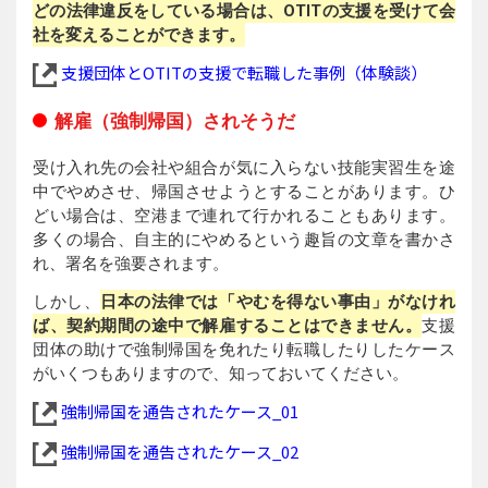
どの法律違反をしている場合は、OTITの支援を受けて会
社を変えることができます。
支援団体とOTITの支援で転職した事例（体験談）
解雇（強制帰国）されそうだ
受け入れ先の会社や組合が気に入らない技能実習生を途
中でやめさせ、帰国させようとすることがあります。ひ
どい場合は、空港まで連れて行かれることもあります。
多くの場合、自主的にやめるという趣旨の文章を書かさ
れ、署名を強要されます。
しかし、
日本の法律では「やむを得ない事由」がなけれ
ば、契約期間の途中で解雇することはできません。
支援
団体の助けで強制帰国を免れたり転職したりしたケース
がいくつもありますので、知っておいてください。
強制帰国を通告されたケース_01
強制帰国を通告されたケース_02