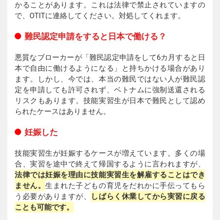
かることがあります。これは法律で禁止されていますの
で、OTITに連絡してください。対処してくれます。
難民認定申請をすると日本で働ける？
悪質なブローカーが「難民認定申請をして6カ月すると日
本で自由に働けるようになる」と持ちかける場合があり
ます。しかし、今では、本当の難民ではない人が難民認
定を申請しても許可されず、ベトナムに強制送還される
リスクもあります。技能実習生が日本で難民として認め
られたケースはありません。
妊娠した
技能実習生が妊娠するケースが増えています。多くの場
合、実習を途中で終えて帰国するように言われますが、
法律では妊娠を理由に技能実習生を解雇することはでき
ません。
生まれた子どもの育児をだれかに手伝ってもら
う必要がありますが、
しばらく休業してから実習に戻る
ことも可能です。