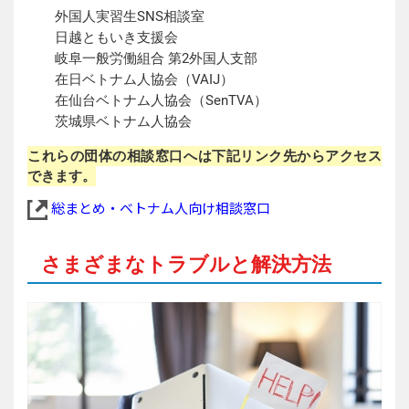
外国人実習生SNS相談室
日越ともいき支援会
岐阜一般労働組合 第2外国人支部
在日ベトナム人協会（VAIJ）
在仙台ベトナム人協会（SenTVA）
茨城県ベトナム人協会
これらの団体の相談窓口へは下記リンク先からアクセス
できます。
総まとめ・ベトナム人向け相談窓口
さまざまなトラブルと解決方法