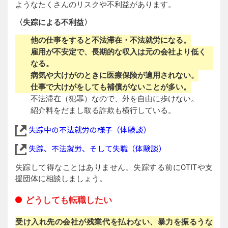
ようなたくさんのリスクや不利益があります。
〈失踪による不利益〉
他の仕事をすると不法滞在・不法就労になる。
雇用が不安定で、長期的な収入は元の会社より低く
なる。
病気や大けがのときに医療保険が適用されない。
仕事で大けがをしても補償がないことが多い。
不法滞在（犯罪）なので、外を自由に歩けない。
紹介料をだまし取る詐欺も横行している。
失踪中の不法就労の様子（体験談）
失踪、不法就労、そして失職（体験談）
失踪して得なことはありません。失踪する前にOTITや支
援団体に相談しましょう。
どうしても転職したい
受け入れ先の会社が残業代を払わない、暴力を振るうな