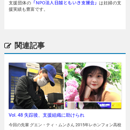
「NPO法人日越ともいき支援会」
支援団体の
は妊婦の支
援実績も豊富です。
関連記事
Vol. 48 失踪後、支援組織に助けられ
今回の先輩 グエン・ティ・ムンさん 2015年レホンフォン高校卒業〈ゲアン県〉 2015年バリアブンタウ大学入学 2016年大学中退、送出機関登録〈ハノイ〉 2017年訪日。講習後、技能実習開始〈長野県〉 2018年失踪〈長野県→愛知県〉 2019年転職〈大阪〉 〈1997年生まれ、ゲアン省出身〉 工場での技能実習以外に動物の世話やベビーシッターを長時間させられ、残業代ももらえなかったムンさん。社長の度重なる暴言もあって失踪したが、残った後輩たちを助けようと支援機関に相談した。すると、労基署が捜査に乗り出し、OTITも動いて……。 〈このページの内容〉 • 大学を中退し技能実習 • 送出機関 • 工場勤務なのにペットショップの仕事 • ベビーシッター • 心の糸が切れて失踪 • 日本人は親切だった • 失踪生活 •「外国人実習生支援」 • 行政が動いた！ • 転籍 • 新しい職場 • 今の生活 大学を中退し技能実習 送出機関の日本語センターの先生や仲間〈ハノイで2017年〉 私は6人兄弟の5番目です。父は病気で2009年から仕事ができず（2019年に死亡）、母が農業で家計を支えていました。私は大学で1年間勉強しましたが、実家が苦しいのに自分だけ大学に通うことが心苦しく、中退して技能実習をすることを決意しました。家族は中退に反対しましたが、私の故郷では、多くの友人が大学に進まず外国で働いていたので、私も同じように働いて両親を助けたいと思ったのです。 送出機関 私はハノイの送出機関に登録し、全部で6,400ドルを支払いました。それ以外に、送出機関を紹介してくれた親せきの友人にも20,000,000ドン払いました。他に食費や交通費もあり、父は計200,000,000ドンを銀行から借りました。 【編集部からのアドバイス】 ・送出機関によって費用が違います。費用が高くても日本での給料が高いとは限りません。 ・ベトナム政府の規定で、送出機関の日本語教育費は約520時間に対し5,900,000VND以下、送出手数料は3,600 USD以下（3年契約の場合）となっています。 ・送出機関は、紹介者が紹介料を受け取ることを認めてはいけません。 ☆この記事を参考に送出機関を自分でも探しましょう。 こんなに違う、送出機関への費用 / 徹底比較 工場勤務なのにペットショップの仕事 飼育小屋で清掃をする同僚〈2017年〉 私は2017年6月に長野県の工場で技能実習を始めました。しかし、機械加工の実習以外に、この会社が経営するペットショップでも仕事をさせられました。毎日、朝から工場で働いた後、私を含む3人が車でペットショップに移動し、15時から19時まで仕事をしました。鳥や動物へのエサやり▽飼育小屋の掃除▽販売用のエサの包装――などです。土曜日は朝から晩までペットショップで、隣接するバラ園でせん定や掃除もさせられました。 また、寮で最初の1年間はWi-Fiのパスワードを教えてもらえず、自由に電話できませんでした。先輩も社長から怒られるので、パスワードを教えてくれません。訪日して約3カ月たったある日、先輩の携帯電話を借りて初めて家族に連絡できました。その後も、社長の目があるので自由に電話できませんでした。 ベビーシッター 仕事を記録した私のメモ（黒塗り部分は赤ちゃんの名前）〈2018年1月〉 技能実習生は工場のそばの寮に住みましたが、私を含む数人だけが2017年11月、ペットショップに近い監理団体の研修センターに移されました。社長は監理団体の理事長も兼ねており、私たちをセンターに住ませ、自分も2018年1月に1歳の娘と2人でここに移ってきました。それ以来、私たち実習生が社長の食事作りや洗濯、赤ちゃんの子守をすることになりました。また、毎日朝から鳥や犬にエサをあげたり、深夜に社長の飼っていたハトの世話をしたりもしました。 後輩実習生たちと私〈センターで2018年8月〉 失踪までの約10カ月間、私は毎日ベビーシッターをしました。赤ちゃんは私に一番なついていたので、主に私の担当でした。19時にセンターに帰り、23時から赤ちゃんと遊んだり寝かしつけたりし、1時までかかることもよくありました。おむつ交換もしました。休日もペットショップの仕事か赤ちゃんの世話です。私はこの子が好きでしたが、残業代は一円ももらえませんでした。 心の糸が切れて失踪 このような無賃労働に加え、私たちは社長からよく怒鳴られました。2018年8月に来た後輩実習生3人は日本語が分からず、社長の指示を理解できません。そんなとき、社長は「なぜ、こいつらにきちんと仕事を教えないんだ！」と私に怒鳴りました。社長はそれ以外にも気に入らないことがあるとよく激高しました。そのため男の実習生2人が失踪しました。私も同年10月のある夜、理由も分からずにひどく怒鳴られ、心の糸が切れてしまいました。 「もうここには居られない」と思い立ち、怒鳴られた3時間後にセンターを出ました。夜0時ごろのことでした。約600㍍離れた高速バス乗り場まで歩き、「私、名古屋に行きたいですけど、バスはどれですか」と聞いて名古屋行きのバスに乗ったのです。 日本人は親切だった 向かった先は愛知県の技能実習生たちの寮でした。彼らの1人を訪日前に紹介され、SNSで情報交換を続けていました。悩みを聞いてもらうこともあり、「もし失踪したら、うちにおいで」と言ってくれていました。しかし、実際に失踪するつもりはなかったので、寮への行き方が分かりません。そんな私を、道行く人たちが助けてくれました。 ＊高速バスを降り、タクシーに乗ろうとしましたが、目的地まで約2万円かかるとのことで断念。友人に電車での行き方を聞くにも、私の携帯電話はWi-Fiがないと使えません。そこで、運転手さんが携帯電話を貸してくれました。 ＊駅に着くと、今度は切符の買い方が分かりません。社長が怒るので外出許可を申請しにくく、長野県から出たことがなかったからです。通行人の少年に尋ねると、代わりに切符を買い、自動改札機まで連れて行ってくれました。 ＊電車内では乗客のおばさんに電話を借り、目的の駅に着いたときに教えてもらいました。 ＊電車を降り、切符を入れずに自動改札機を通ろうとしてアラームが鳴りました。しかし、駅員さんがやさしく助けてくれました。 失踪生活 友人は３ベッドルームの寮に3人で住んでいました。私はこのうち1室に、再就職するまで約11カ月間住ませてもらいました。失踪時、私の口座には約30万円ありましたが、途中でなくなり、彼らにお金を借りて暮らしました。失踪中は、日本語を毎日8時間勉強しました。不法就労をあっせんする有名なFacebookページは詐欺も多いので使わず、先輩や友人に仕事探しをお願いしました。また、友だちと花見などに行って気晴らしをしましたが、収入がないので遠くには行きませんでした。失踪中は「日本で働いて借金を返す前に警察に見つかってベトナムに送り返されたら……」といつも不安でした。後輩の皆さん、失踪だけはしないでください。 「外国人実習生支援」 「外国人実習生支援」のFBページ。ここからメッセージを送れます。 そんなある日、Facebookで榑松（くれまつ）さんのことを知りました。ある実習生が労働問題を彼に解決してもらったという投稿でした。榑松さんは「外国人実習生支援」というFacebookページで実習生の相談を受けています。私は長野に残っている後輩たちの処遇を改善してもらえないかと思い、2019年3月、思い切って榑松さんにSNSで連絡しました。 「仲間が工場勤務なのに他の仕事をやらされている」などと、簡単な日本語でメッセージを送り、社長が怒鳴っている動画も送りました。そして、約2週間後に彼の事務所（名古屋市）を訪ねました。彼はとても親身に相談に乗り、外国人技能実習機構（OTIT）や労基署に一緒に行って説明をしたり、電車のパスカードを作ってくれたりしました。 行政が動いた！ 榑松さんに相談してからの経過は次の通りです。労基署やOTITが動いてくれました。 〈2019年〉 ・3月11日：榑松さんと面会。一緒にOTIT名古屋事務所を訪問。 ・3月20日：国会議員が私たちの事例を取り上げ、国会で質問（それを聞いてNHKが取材）。 ・4月1日：社長が怒鳴っている動画などをNHKが放送。 ・4月3日：労基署とOTITが長野県の会社に立ち入り調査。OTITが後輩実習生3人をホテルに保護。3人はその後、OTITの手配で別の会社に転職。 ・6月：フィリピン人の後輩数人もOTITに保護され、その後転職。 ・7月：私が長野県の労基署を訪問し残業代不払いを訴え。 ・11月：労基署は「小売店（ペットショップ）の清掃などを行わせた時間外労働について、技能実習生らに約１年間にわたって割増賃金を支払っていない」などとして、労働基準法違反（割増賃金不払いなど）の疑いでこの会社を送検。 厚労省発表の指導事例にも掲載（2020年10月） 〈2020年〉 ・2月：入管庁と厚労省はこの会社の技能実習計画の認定を取り消し。同社社長が理事長を務める監理団体への許可も取り消し。 NHKが全国放送〈2019年4月〉 転籍 榑松さん（左）は私の日本でのお父さん〈名古屋市で2019年9月〉 こうして会社は処分され、後輩たちは転籍できました。ただ、一度失踪したためか、私の転職先だけは決まりませんでした。榑松さんがあちこちに聞いて私の転職先を探してくれましたが、私と同じ職種の女性実習生は少なく、仕事があっても女子寮がないなどの理由で、なかなか見つかりませんでした。そんななか、榑松さんと懇意の黒田さんというベトナム語通訳の女性（西日本技能センター）が大阪府の抱月工業という会社にお願いしてくださり、就職できることになりました。2019年9月のことでした。 ・（監理団体）協同組合 西日本技能センター https://www.facebook.com/japanskill/ ※ベトナム語で問い合わせができます。 新しい職場 作業中の私〈2020年8月〉 抱月工業（大久保尚容社長）は従業員約70人で、2003年から実習生を受け入れ、今はエンジニアと実習生で計11人のベトナム人がいます。これまで女性実習生はいなかったので、私のために新たにアパートを借りてくれました。同社では、下記のようによい意味で驚きの連続でした。 ・社長が親切でやさしい。 ・現場リーダーたちが実習生に困ったことはないかよく聞いてくれる。仕事のやり方に関する意見交換会もある。 ・日本語能力試験（JLPT）に合格したら毎月の給料が上がる（N４：5,000円、N３：10,000円、N２：15,000円）。ほぼ全員がN3以上を取得して帰国する。 ・社員旅行がある（過去にベトナムに行った年もあった）。 とても働きやすい職場で、私は技能実習3号や特定技能などでできるだけ長くここで働きたいと希望しています。 抱月工業の工場 会社の忘年会（右から２人目が社長） 今の生活 私のJLPT・N3合格を祝って日本語教室の先生たちと食事会〈2020年2月〉 抱月工業の先輩たちは親切で、私と一緒に遊びに行ってくれる人もいます。また、私は地元の国際交流協会が主催する無料日本語教室に通っており、先生方の家に遊びに行ったりもします。 私の家計簿（１カ月の平均） ※100円= 22,303 VND（2020年12月30日現在） 手取り給料（平均150,000円） 手取り給料 130,000円～160,000円 ※税金、社会保険料、寮費を引いた後の手取り額 ※このうち寮費は20,000円（水道・光熱費・Wi-Fi含む） 支出（合計 30,000円～50,000円） 食費 15,000円～20,000円 ※主に自炊 雑費・交通費 15,000円～20,000円 ※衣類、交通費、たまに外食 差額・貯金（100,000円～130,000円） 差額 100,000円～130,000円 ※1カ月110,000円～150,000円を実家に送金 榑松さんや黒田さん、今の社長のおかげで、私は今、充実した実習生活を送っています。後輩の実習生の皆さん、実習先で困ったことがあっても、悪い仲間に引き込まれたり、不法就労に走ったりせず、支援機関に粘り強く相談してください。 【編集部からのアドバイス】 実習先での問題はまず監理団体に相談し、それでも解決しない場合は、必ず外国人技能実習機構（OTIT）に相談してください。ベトナム語でも相談できます。電話もあります（0120-250-168）が、相談内容が深刻な場合は、紙に書いてOTITを訪問するか郵送する方が無難です。 ☆万一、OTITに相談しても解決しない場合は、下記のような民間の支援機関もあります。 外国人実習生支援（Facebook）https://www.facebook.com/jissyuseisien/ 日越ともいき支援会（E-mail）n.tomoiki@gmail.com 今回の先輩 Nguyễn Thị Mừng （グエン・ティ・ムン）さん 2015年レホンフォン高校卒業〈ゲアン〉 2015年バリアブンタウ大学入学 2016年大学中退、送出機関登録〈ハノイ〉 2017年訪日。講習後、技能実習開始〈長野〉 2018年失踪〈長野→愛知〉 2019年転職〈大阪〉 〈1997年生まれ、ゲアン省出身〉 工場での技能実習以外に動物の世話やベビーシッターを長時間させられ、残業代ももらえなかったムンさん。社長の度重なる暴言もあって失踪したが、残った後輩たちを助けようと支援機関に相談した。すると、労基署が捜査に乗り出し、OTITも動いて……。 〈このページの内容〉 • 大学を中退し技能実習 • 送出機関 • 工場勤務なのにペットショップの仕事 • ベビーシッター • 心の糸が切れて失踪 • 日本人は親切だった • 失踪生活 •「外国人実習生支援」 • 行政が動いた！ • 転籍 • 新しい職場 • 今の生活 大学を中退し技能実習 私は6人兄弟の5番目です。父は病気で2009年から仕事ができず（2019年に死亡）、母が農業で家計を支えていました。私は大学で1年間勉強しましたが、実家が苦しいのに自分だけ大学に通うことが心苦しく、中退して技能実習をすることを決意しました。家族は中退に反対しましたが、私の故郷では、多くの友人が大学に進まず外国で働いていたので、私も同じように働いて両親を助けたいと思ったのです。 送出機関の日本語センターの先生や仲間〈ハノイで2017年〉 送出機関 私はハノイの送出機関に登録し、全部で6,400ドルを支払いました。それ以外に、送出機関を紹介してくれた親せきの友人にも20,000,000ドン払いました。他に食費や交通費もあり、父は計200,000,000ドンを銀行から借りました。 【編集部からのアドバイス】 ・送出機関によって費用が違います。費用が高くても日本での給料が高いとは限りません。 ・ベトナム政府の規定で、送出機関の日本語教育費は約520時間に対し5,900,000VND以下、送出手数料は3,600 USD以下（3年契約の場合）となっています。 ・送出機関は、紹介者が紹介料を受け取ることを認めてはいけません。 ☆この記事を参考に送出機関を自分でも探しましょう。 こんなに違う、送出機関への費用 / 徹底比較 工場勤務なのにペットショップの仕事 私は2017年6月に長野県の工場で技能実習を始めました。しかし、機械加工の実習以外に、この会社が経営するペットショップでも仕事をさせられました。毎日、朝から工場で働いた後、私を含む3人が車でペットショップに移動し、15時から19時まで仕事をしました。鳥や動物へのエサやり▽飼育小屋の掃除▽販売用のエサの包装――などです。土曜日は朝から晩までペットショップで、隣接するバラ園でせん定や掃除もさせられました。 また、寮で最初の1年間はWi-Fiのパスワードを教えてもらえず、自由に電話できませんでした。先輩も社長から怒られるので、パスワードを教えてくれません。訪日して約3カ月たったある日、先輩の携帯電話を借りて初めて家族に連絡できました。その後も、社長の目があるので自由に電話できませんでした。 飼育小屋で清掃をする同僚〈2017年〉 ベビーシッター 技能実習生は工場のそばの寮に住みましたが、私を含む数人だけが2017年11月、ペットショップに近い監理団体の研修センターに移されました。社長は監理団体の理事長も兼ねており、私たちをセンターに住ませ、自分も2018年1月に1歳の娘と2人でここに移ってきました。それ以来、私たち実習生が社長の食事作りや洗濯、赤ちゃんの子守をすることになりました。また、毎日朝から鳥や犬にエサをあげたり、深夜に社長の飼っていたハトの世話をしたりもしました。 仕事を記録した私のメモ（黒塗り部分は赤ちゃんの名前）〈2018年1月〉 失踪までの約10カ月間、私は毎日ベビーシッターをしました。赤ちゃんは私に一番なついていたので、主に私の担当でした。19時にセンターに帰り、23時から赤ちゃんと遊んだり寝かしつけたりし、1時までかかることもよくありました。おむつ交換もしました。休日もペットショップの仕事か赤ちゃんの世話です。私はこの子が好きでしたが、残業代は一円ももらえませんでした。 後輩実習生たちと私〈センターで2018年8月〉 心の糸が切れて失踪 このような無賃労働に加え、私たちは社長からよく怒鳴られました。2018年8月に来た後輩実習生3人は日本語が分からず、社長の指示を理解できません。そんなとき、社長は「なぜ、こいつらにきちんと仕事を教えないんだ！」と私に怒鳴りました。社長はそれ以外にも気に入らないことがあるとよく激高しました。そのため男の実習生2人が失踪しました。私も同年10月のある夜、理由も分からずにひどく怒鳴られ、心の糸が切れてしまいました。 「もうここには居られない」と思い立ち、怒鳴られた3時間後にセンターを出ました。夜0時ごろのことでした。約600㍍離れた高速バス乗り場まで歩き、「私、名古屋に行きたいですけど、バスはどれですか」と聞いて名古屋行きのバスに乗ったのです。 日本人は親切だった 向かった先は愛知県の技能実習生たちの寮でした。彼らの1人を訪日前に紹介され、SNSで情報交換を続けていました。悩みを聞いてもらうこともあり、「もし失踪したら、うちにおいで」と言ってくれていました。しかし、実際に失踪するつもりはなかったので、寮への行き方が分かりません。そんな私を、道行く人たちが助けてくれました。 ＊高速バスを降り、タクシーに乗ろうとしましたが、目的地まで約2万円かかるとのことで断念。友人に電車での行き方を聞くにも、私の携帯電話はWi-Fiがないと使えません。そこで、運転手さんが携帯電話を貸してくれました。 ＊駅に着くと、今度は切符の買い方が分かりません。社長が怒るので外出許可を申請しにくく、長野県から出たことがなかったからです。通行人の少年に尋ねると、代わりに切符を買い、自動改札機まで連れて行ってくれました。 ＊電車内では乗客のおばさんに電話を借り、目的の駅に着いたときに教えてもらいました。 ＊電車を降り、切符を入れずに自動改札機を通ろうとしてアラームが鳴りました。しかし、駅員さんがやさしく助けてくれました。 失踪生活 友人は３ベッドルームの寮に3人で住んでいました。私はこのうち1室に、再就職するまで約11カ月間住ませてもらいました。失踪時、私の口座には約30万円ありましたが、途中でなくなり、彼らにお金を借りて暮らしました。失踪中は、日本語を毎日8時間勉強しました。不法就労をあっせんする有名なFacebookページは詐欺も多いので使わず、先輩や友人に仕事探しをお願いしました。また、友だちと花見などに行って気晴らしをしましたが、収入がないので遠くには行きませんでした。失踪中は「日本で働いて借金を返す前に警察に見つかってベトナムに送り返されたら……」といつも不安でした。後輩の皆さん、失踪だけはしないでください。 「外国人実習生支援」 そんなある日、Facebookで榑松（くれまつ）さんのことを知りました。ある実習生が労働問題を彼に解決してもらったという投稿でした。榑松さんは「外国人実習生支援」というFacebookページで実習生の相談を受けています。私は長野に残っている後輩たちの処遇を改善してもらえないかと思い、2019年3月、思い切って榑松さんにSNSで連絡しました。 「仲間が工場勤務なのに他の仕事をやらされている」などと、簡単な日本語でメッセージを送り、社長が怒鳴っている動画も送りました。そして、約2週間後に彼の事務所（名古屋市）を訪ねました。彼はとても親身に相談に乗り、外国人技能実習機構（OTIT）や労基署に一緒に行って説明をしたり、電車のパスカードを作ってくれたりしました。 「外国人実習生支援」のFBページ。ここからメッセージを送れます。 自分に日本語で話しかける 榑松さんに相談してからの経過は次の通りです。労基署やOTITが動いてくれました。 〈2019年〉 ・3月11日：榑松さんと面会。一緒にOTIT名古屋事務所を訪問。 ・3月20日：国会議員が私たちの事例を取り上げ、国会で質問（それを聞いてNHKが取材）。 ・4月1日：社長が怒鳴っている動画などをNHKが放送。 ・4月3日：労基署とOTITが長野県の会社に立ち入り調査。OTITが後輩実習生3人をホテルに保護。3人はその後、OTITの手配で別の会社に転職。 ・6月：フィリピン人の後輩数人もOTITに保護され、その後転職。 ・7月：私が長野県の労基署を訪問し残業代不払いを訴え。 ・11月：労基署は「小売店（ペットショップ）の清掃などを行わせた時間外労働について、技能実習生らに約１年間にわたって割増賃金を支払っていない」などとして、労働基準法違反（割増賃金不払いなど）の疑いでこの会社を送検。 厚労省発表の指導事例にも掲載（2020年10月） 〈2020年〉 ・2月：入管庁と厚労省はこの会社の技能実習計画の認定を取り消し。同社社長が理事長を務める監理団体への許可も取り消し。 NHKが全国放送〈2019年4月〉 転籍 こうして会社は処分され、後輩たちは転籍できました。ただ、一度失踪したためか、私の転職先だけは決まりませんでした。榑松さんがあちこちに聞いて私の転職先を探してくれましたが、私と同じ職種の女性実習生は少なく、仕事があっても女子寮がないなどの理由で