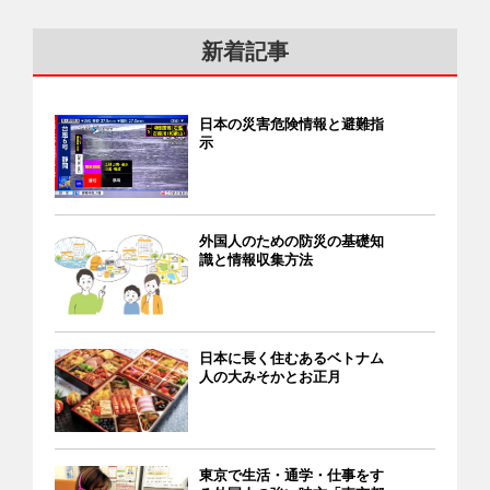
新着記事
日本の災害危険情報と避難指
示
外国人のための防災の基礎知
識と情報収集方法
日本に長く住むあるベトナム
人の大みそかとお正月
東京で生活・通学・仕事をす