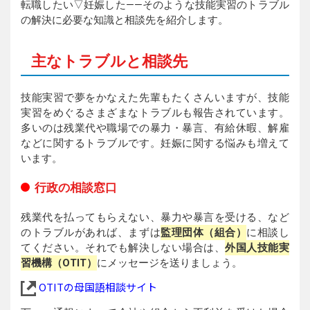
転職したい▽妊娠した――そのような技能実習のトラブル
の解決に必要な知識と相談先を紹介します。
主なトラブルと相談先
技能実習で夢をかなえた先輩もたくさんいますが、技能
実習をめぐるさまざまなトラブルも報告されています。
多いのは残業代や職場での暴力・暴言、有給休暇、解雇
などに関するトラブルです。妊娠に関する悩みも増えて
います。
行政の相談窓口
残業代を払ってもらえない、暴力や暴言を受ける、など
のトラブルがあれば、まずは
監理団体（組合）
に相談し
てください。それでも解決しない場合は、
外国人技能実
習機構（OTIT）
にメッセージを送りましょう。
OTITの母国語相談サイト