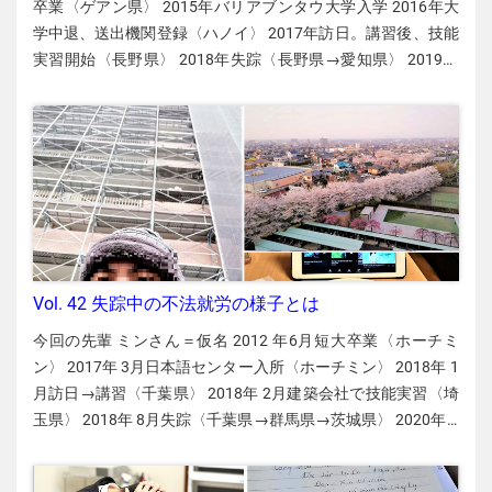
Vol. 42 失踪中の不法就労の様子とは
今回の先輩 ミンさん＝仮名 2012 年6月短大卒業〈ホーチミン〉 2017年 3月日本語センター入所〈ホーチミン〉 2018年 1月訪日→講習〈千葉県〉 2018年 2月建築会社で技能実習〈埼玉県〉 2018年 8月失踪〈千葉県→群馬県→茨城県〉 2020年 3月入管に出頭 2020年 8月日越ともいき支援会で帰国待ち〈東京〉 〈1991年生まれ、ベンチェ省出身〉 建築の技能実習先から失踪し不法就労を重ねたミンさん（＝仮名）。ミンさんの失踪の経緯や失踪中の生活、どうしたら失踪せずにすんだかを紹介する。 面接に合格 ホーチミン市の街並み（資料写真） 私は短大を卒業後、ホーチミンの二つの会社で仕事をしました。しかし、日本に行ってもっとお金を稼いで両親を楽にしたいと思い、技能実習に応募しました。2017年3月、送出機関で勉強を始め、企業の面接を受けました。「とび作業は疲れる」と先輩から聞いていたので、他の業種を希望していましたが、面接に5回落ち、6回目で初めて合格したのがとび作業の仕事だったので、そこで働くことにしました。私が送出機関に支払った費用は送出手数料や授業料、寮費などすべて含めて150,000,000ドン（約68万円）でした。これは両親が銀行から借りました。 【編集部からのアドバイス】 ・送出機関によって手数料が違います。高い手数料を払ったからといって高い給料の実習先を紹介されるとは限りません。 ・ベトナム政府の規定で、技能実習生への日本語教育費は約520時間に対し5,900,000ドン以下、送出手数料は3,600 USD以下（3年契約の場合）となっています。 ・送出機関や実習先の選び方はこのリンク先を参考にしてください。 Link：こんなに違う、送出機関への費用 / 徹底比較 技能実習開始 寮の部屋（9階）からみた満開の桜並木〈埼玉県で2018年〉 私は2018年1月に訪日し、2月から埼玉県の建築会社で技能実習を始めました。送出機関の同級生2人も一緒で、私たちがこの会社で初めての技能実習生でした。毎朝、自転車で会社に行き、会社から日本人の先輩が運転する車で現場に行きました。現場は一戸建てが多く、たまに高層住宅もありました。朝5時に寮を出て夕方6時か7時に帰る生活でした。 私の家計簿（1カ月の平均） ※100円＝21,980ドン（2020年9月24日現在） 収入（平均90,000円） 手取り給料 90,000円 ※税金、社会保険料、寮費を差し引いた後の手取り額 ※差引額＝寮費20,000円、水道・光熱費5,000円～6,000円、Wi-Fi 1,600円 支出（平均30,000円） 食費 27,000円 ※主に自炊 雑費・交通費 3,000円 差額・貯金（平均60,000～70,000円） 差額 平均60,000～70,000円 ※差額は両親に送金 給料への不満 高層住宅の大規模修繕の現場〈埼玉県で2018年2月〉 私たちは同郷の友人や送出機関の同級生などたくさんの仲間とSNSで情報交換をしながら実習生活を送ります。訪日してしばらくすると、私たちは、仕事内容はきついのに、手取り月給（約90,000円）は関東の技能実習仲間の中で最低水準であることが分かりました。 その上、別の建築会社の実習生からこんなことを聞きました。「僕たちの会社では、会社と現場を往復する移動時間の一部に対し残業代が支払われている」。私たちも会社から現場に片道30分～2時間かけて移動していましたが、その時間は無給でした。そこで、私たち3人は移動時間に対して賃金を支払ってくれるよう社長に直訴しました。しかし、社長の答えは「移動時間は仕事ではないので賃金は支払えない」というものでした。 私たちはその後、監理団体にも相談しました。担当者が寮に来たときに、ベトナムの送出機関の通訳にメッセンジャー電話で通訳してもらって交渉しました。しかし、「社長が決めたことだから仕方がない」という答えでした。 安全管理への不満 さまざまな資材が体の近くに落ちてくることがあり、身の危険を感じた もっと大きな不満は作業現場の安全性でした。日本人の先輩が高所から金属パイプなどを下に落とし、私に受け取るように指示します。最初は取り損ねることもあり、「床に傷が付く」としかられました。しかし、そのような受け渡しは危険です。また、頭の近くに足場の金属板（アンチ）などが落ちてくることもありました。私は「この会社では、作業現場の安全が徹底されておらず、働き続けるのは非常に危険だ」と感じました。そこで、送出機関に「別の仕事に移れないか」と相談しましたが、「今はできない」と言われました。 「この会社には期待できない」と絶望 寮を後にして同僚と2人で失踪 こうして私たちは「この会社は給料が低すぎるし、安全面の改善も期待できない」と思うようになりました。そして、私と同僚の１人は失踪を決意しました。残る1人も私たちの半年後に失踪することになります。今から思うと、外国人技能実習機構（OTIT）に相談すべきでしたが、Wi-Fiだけを利用して携帯電話の通話契約をしていなかったのと、OTITのホームページから相談内容を送信できることを知らなかったので、相談しませんでした。 【編集部からのアドバイス】 技能実習生が受入企業から失踪すると在留資格が取り消される恐れがありますし、在留期間を過ぎると「不法滞在」になります。また、入管の許可なく別の職場で働くと「不法就労」になります。不法滞在も不法就労も犯罪（出入国管理法違反）です。 実習先での問題はまず監理団体に相談し、それでも解決しない場合は、外国人技能実習機構（OTIT）に必ず相談してください。下記ページからベトナム語で相談内容を送信できます。電話もあります（0120-250-168）。 ☆万一、OTITに相談しても解決しない場合は、下記のような民間の相談窓口もあります。 日越ともいき支援会（E-mail）n.tomoiki@gmail.com 外国人実習生支援（Facebook）https://www.facebook.com/jissyuseisien/ 失踪 寮の近くの駅。この駅から電車に乗って千葉県に行きました。 実習を始めて約半年後の2018年8月、給料日の翌日に私と同僚は黙って寮を去り、千葉県の実習生の寮に行きました。そして、そこで約２カ月間住ませてもらいました。私たちと同じ送出機関を出た仲間3人が住んでいる寮でした。 そこに住みながら、人づてに仕事を探していたところ、ベトナム人仲間の1人からメッセージがあり、仕事内容や給料が書かれていました。少ない給料でしたが、なかなか仕事が見つからなかったので、妥協しました。失踪者に仕事を紹介するFacebookページがありますが、「紹介料をだまし取られることも多い」「よい仕事が少ない」などと聞いていたので、私は使いませんでした。 弁当工場で不法就労（約5カ月間） 〈資料写真〉 紹介された勤務地は群馬県でした。メッセンジャーで連絡をくれた人の知人、デュックさん（＝仮名）が働いている食品加工工場で、弁当箱におかずを入れたり、弁当箱のふたを閉めたりする仕事でした。デュックさんの同僚のベトナム人が何らかの事情で休みがちだったので、私はその人が休む日だけ“替え玉”として働きました。夜にデュックさんからメッセンジャーで連絡があれば、翌日出勤するという形態でした。私はこの工場で働くにあたって、会社の責任者とは一度も会わず、デュックさんに連れられて職場に行き、作業着もデュックさんから受け取り、デュックさんの指示に従って働きました。 私の1カ月の勤務日数は10日間に満たず、手取り月給は約60,000円でした。月給はデュックさんから手渡しで受け取りました。私はデュックさんがどういう在留資格で働いているのかさえ知りませんでした。私はデュックさんら５、６人のベトナム人と同じチームで働きました。大きな工場でしたが、ほとんど会話をしなかったので、全体でベトナム人が何人ぐらいいたのか分かりません。また、全身を作業着で覆って目だけを出していたので、私のことを気にする人もいませんでした。 住宅は別ルートで紹介され、ベトナム人6人で部屋をシェアしました。1人の家賃は月10,000円、水道・光熱費は5,000円～7,000円で、ほかの5人がどこで働いていたかは知りません。このときは給料が少なすぎて実家に送金できなかったので、次の仕事を探しながら働きました。 イチゴ農園で不法就労（約1年間） 在留カードの提出なしでイチゴ農園に“就職” 約5カ月後、茨城県のイチゴ農園に移りました。ここを紹介してくれたのは送出機関の同級生で、埼玉県の別の建築会社から失踪したタムさん（＝仮名）でした。このイチゴ農園で先に働いていたタムさんに連れられて農園の経営者（日本人）に会いましたが、彼は私の在留カードをチェックせず、私の名前を聞いて仕事内容を説明しただけでした。 イチゴ農園での主な仕事は収穫でした〈資料写真〉 イチゴ農園での主な仕事は収穫でした。朝7時～夕方5時が定時で、残業も時々ありました。手取り月給は平均約15万円。毎月8～11万円を実家に送ることができ、ここで働き始めて約8カ月でベトナムでの借金を完済することができました。不法就労でしたが、日本に来て初めて安定した気持ちになりました。私たちには多額の借金があるので、最低限の収入がないと気持ちが落ち着かないのです。 肩身の狭い生活 失踪中の外出は食品の買い出しぐらいでした〈群馬県で2019年〉 住居は、タムさんらイチゴ農園の同僚4人とシェアし、1人あたりの家賃（水道・光熱費含む）は10,000円だけでした。同居の同僚も全員ベトナム人の失踪者で、私たちは全員、現金の手渡しで給料を受け取っていました。 群馬県でも茨城県でも不法滞在なので肩身の狭い生活でした。外出時に警察官に職務質問されて不法滞在が発覚するとベトナムに強制送還されることもあり、実家への送金ができなくなるので、休日もあまり外出しないようにしました。買い物も、外で買うのは食品ぐらいで、他の商品はインターネットで購入（代金引換）しました。私は外で警察官に会いませんでしたが、仲間は警察官を見かけると道路わきなどに隠れたそうです。 入管に出頭 入管に出頭するために降りた東京の品川駅〈2020年3月〉 2020年になって新型コロナウイルスの感染が日本で拡大し、両親がとても心配し、早く帰国するように強く言われました。また、少し前に茨城県でベトナム人が入管法違反で逮捕され、私も窮屈な生活に疲れ始めていました。そこで、2020年3月下旬、東京入管に出頭しました。入管では「出頭確認書」を手渡されてその日に仮放免され、翌月、もう一度入管に行くと「自分で航空券を買って帰国してください」と言われました。 仕事を辞めてからは節約のため食料も十分に買えませんでした〈千葉県で2020年3月〉 イチゴ園を出てからは、千葉県の友人宅に月23,000円で住ませてもらっていました。私はイチゴ園で最後にもらった給料で生活をしていましたが、新型コロナの影響でアルバイト先が見つからず、6月に実家から約10万円を送ってもらいました。その後、入管で出会ったベトナム人の紹介で8月12日からは東京のNPO法人「日越ともいき支援会」に住ませてもらい、帰国便の順番を待っています。 これから日本に来る皆さんは技能実習先の手取り給料や評判などをよく調べてから面接を受けるようにしてください。そして、希望する会社の面接に受かるよう、日本語の勉強もしっかりやってください。 今回の先輩 Mình（ミン）さん＝仮名 2012 年6月短大卒業〈ホーチミン〉 2017年 3月日本語センター入所〈ホーチミン〉 2018年 1月訪日→講習〈千葉〉 2018年 2月建築会社で技能実習〈埼玉〉 2018年 8月失踪〈千葉→群馬→茨城〉 2020年 3月入管に出頭 2020年 8月日越ともいき支援会で帰国待ち〈東京〉 〈1991年生まれ、ベンチェ省出身〉 建築の技能実習先から失踪し不法就労を重ねたミンさん（＝仮名）。ミンさんの失踪の経緯や失踪中の生活、どうしたら失踪せずにすんだかを紹介する。 面接に合格 私は短大を卒業後、ホーチミンの二つの会社で仕事をしました。しかし、日本に行ってもっとお金を稼いで両親を楽にしたいと思い、技能実習に応募しました。2017年3月、送出機関で勉強を始め、企業の面接を受けました。「とび作業は疲れる」と先輩から聞いていたので、他の業種を希望していましたが、面接に5回落ち、6回目で初めて合格したのがとび作業の仕事だったので、そこで働くことにしました。私が送出機関に支払った費用は送出手数料や授業料、寮費などすべて含めて150,000,000ドン（約68万円）でした。これは両親が銀行から借りました。 ホーチミン市の街並み（資料写真） 【編集部からのアドバイス】 ・送出機関によって手数料が違います。高い手数料を払ったからといって高い給料の実習先を紹介されるとは限りません。 ・ベトナム政府の規定で、技能実習生への日本語教育費は約520時間に対し5,900,000ドン以下、送出手数料は3,600 USD以下（3年契約の場合）となっています。 ・送出機関や実習先の選び方はこのリンク先を参考にしてください。 Link：こんなに違う、送出機関への費用 / 徹底比較 技能実習開始 私は2018年1月に訪日し、2月から埼玉県の建築会社で技能実習を始めました。送出機関の同級生2人も一緒で、私たちがこの会社で初めての技能実習生でした。毎朝、自転車で会社に行き、会社から日本人の先輩が運転する車で現場に行きました。現場は一戸建てが多く、たまに高層住宅もありました。朝5時に寮を出て夕方6時か7時に帰る生活でした。 寮の部屋（9階）からみた満開の桜並木〈埼玉県で2018年〉 私の家計簿（1カ月の平均） ※100円＝21,980ドン（2020年9月24日現在） 収入（平均90,000円） 手取り給料 90,000円 ※税金、社会保険料、寮費を差し引いた後の手取り額 ※差引額＝寮費20,000円、水道・光熱費5,000円～6,000円、Wi-Fi 1,600円 支出（平均30,000円） 食費 27,000円 ※主に自炊 雑費・交通費 3,000円 差額・貯金（平均60,000～70,000円） 差額 平均60,000～70,000円 ※差額は両親に送金 給料への不満 私たちは同郷の友人や送出機関の同級生などたくさんの仲間とSNSで情報交換をしながら実習生活を送ります。訪日してしばらくすると、私たちは、仕事内容はきついのに、手取り月給（約90,000円）は関東の技能実習仲間の中で最低水準であることが分かりました。 その上、別の建築会社の実習生からこんなことを聞きました。「僕たちの会社では、会社と現場を往復する移動時間の一部に対し残業代が支払われている」。私たちも会社から現場に片道30分～2時間かけて移動していましたが、その時間は無給でした。そこで、私たち3人は移動時間に対して賃金を支払ってくれるよう社長に直訴しました。しかし、社長の答えは「移動時間は仕事ではないので賃金は支払えない」というものでした。 私たちはその後、監理団体にも相談しました。担当者が寮に来たときに、ベトナムの送出機関の通訳にメッセンジャー電話で通訳してもらって交渉しました。しかし、「社長が決めたことだから仕方がない」という答えでした。 高層住宅の大規模修繕の現場〈埼玉県で2018年2月〉 安全管理への不満 もっと大きな不満は作業現場の安全性でした。日本人の先輩が高所から金属パイプなどを下に落とし、私に受け取るように指示します。最初は取り損ねることもあり、「床に傷が付く」としかられました。しかし、そのような受け渡しは危険です。また、頭の近くに足場の金属板（アンチ）などが落ちてくることもありました。私は「この会社では、作業現場の安全が徹底されておらず、働き続けるのは非常に危険だ」と感じました。そこで、送出機関に「別の仕事に移れないか」と相談しましたが、「今はできない」と言われました。 さまざまな資材が体の近くに落ちてくることがあり、身の危険を感じた。 「この会社には期待できない」と絶望 こうして私たちは「この会社は給料が低すぎるし、安全面の改善も期待できない」と思うようになりました。そして、私と同僚の１人は失踪を決意しました。残る1人も私たちの半年後に失踪することになります。今から思うと、外国人技能実習機構（OTIT）に相談すべきでしたが、Wi-Fiだけを利用して携帯電話の通話契約をしていなかったのと、OTITのホームページから相談内容を送信できることを知らなかったので、相談しませんでした。 寮を後にして同僚と2人で失踪 【編集部からのアドバイス】 技能実習生が受入企業から失踪すると在留資格が取り消される恐れがありますし、在留期間を過ぎると「不法滞在」になります。また、入管の許可なく別の職場で働くと「不法就労」になります。不法滞在も不法就労も犯罪（出入国管理法違反）です。 実習先での問題はまず監理団体に相談し、それでも解決しない場合は、外国人技能実習機構（OTIT）に必ず相談してください。下記ページからベトナム語で相談内容を送信できます。電話もあります（0120-250-168）。 ☆万一、OTITに相談しても解決しない場合は、下記のような民間の相談窓口もあります。 日越ともいき支援会（E-mail）n.tomoiki@gmail.com 外国人実習生支援（Facebook）https://www.facebook.com/jissyuseisien/ 失踪 実習を始めて約半年後の2018年8月、給料日の翌日に私と同僚は黙って寮を去り、千葉県の実習生の寮に行きました。そして、そこで約２カ月間住ませてもらいました。私たちと同じ送出機関を出た仲間3人が住んでいる寮でした。 そこに住みながら、人づてに仕事を探していたところ、ベトナム人仲間の1人からメッセージがあり、仕事内容や給料が書かれていました。少ない給料でしたが、なかなか仕事が見つからなかったので、妥協しました。失踪者に仕事を紹介するFacebookページがありますが、「紹介料をだまし取られることも多い」「よい仕事が少ない」などと聞いていたので、私は使いませんでした。 寮の近くの駅。この駅から電車に乗って千葉県に行きました。 弁当工場で不法就労（約5カ月間） 紹介された勤務地は群馬県でした。メッセンジャーで連絡をくれた人の知人、デュックさん（＝仮名）が働いている食品加工工場で、弁当箱におかずを入れたり、弁当箱のふたを閉めたりする仕事でした。デュックさんの同僚のベトナム人が何らかの事情で休みがちだったので、私はその人が休む日だけ“替え玉”として働きました。夜にデュックさんからメッセンジャーで連絡があれば、翌日出勤するという形態でした。私はこの工場で働くにあたって、会社の責任者とは一度も会わず、デュックさんに連れられて職場に行き、作業着もデュックさんから受け取り、デュックさんの指