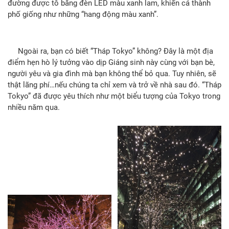
đường được tô bằng đèn LED màu xanh lam, khiến cả thành
phố giống như những “hang động màu xanh”.
Ngoài ra, bạn có biết “Tháp Tokyo” không? Đây là một địa
điểm hẹn hò lý tưởng vào dịp Giáng sinh này cùng với bạn bè,
người yêu và gia đình mà bạn không thể bỏ qua. Tuy nhiên, sẽ
thật lãng phí…nếu chúng ta chỉ xem và trở về nhà sau đó. “Tháp
Tokyo” đã được yêu thích như một biểu tượng của Tokyo trong
nhiều năm qua.