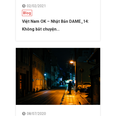
02/02/2021
Blog
Việt Nam OK – Nhật Bản DAME_14:
Không bắt chuyện...
08/07/2020