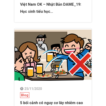
Việt Nam OK – Nhật Bản DAME_19:
Học sinh tiểu học...
25/11/2020
Blog
5 bối cảnh có nguy cơ lây nhiễm cao