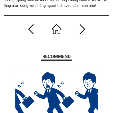
có một giáng sinh an lành! Tận hưởng khung cảnh tuyệt vời và
lãng mạn cùng với những người thân yêu của mình nhé!
RECOMMEND