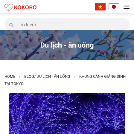
Du lịch - ăn uống
HOME
BLOG
/
DU LỊCH - ĂN UỐNG
KHUNG CẢNH GIÁNG SINH
›
›
TẠI TOKYO