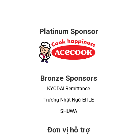
Platinum Sponsor
Bronze Sponsors
KYODAI Remittance
Trường Nhật Ngữ EHLE
SHUWA
Đơn vị hỗ trợ