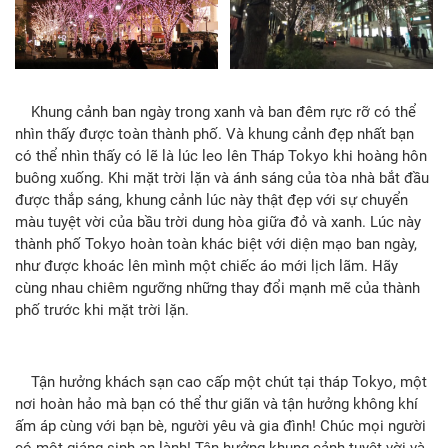
Khung cảnh ban ngày trong xanh và ban đêm rực rỡ có thể
nhìn thấy được toàn thành phố. Và khung cảnh đẹp nhất bạn
có thể nhìn thấy có lẽ là lúc leo lên Tháp Tokyo khi hoàng hôn
buông xuống. Khi mặt trời lặn và ánh sáng của tòa nhà bắt đầu
được thắp sáng, khung cảnh lúc này thật đẹp với sự chuyển
màu tuyệt vời của bầu trời dung hòa giữa đỏ và xanh. Lúc này
thành phố Tokyo hoàn toàn khác biệt với diện mạo ban ngày,
như được khoác lên mình một chiếc áo mới lịch lãm. Hãy
cùng nhau chiêm ngưỡng những thay đổi mạnh mẽ của thành
phố trước khi mặt trời lặn.
Tận hưởng khách sạn cao cấp một chút tại tháp Tokyo, một
nơi hoàn hảo mà bạn có thể thư giãn và tận hưởng không khí
ấm áp cùng với bạn bè, người yêu và gia đình! Chúc mọi người