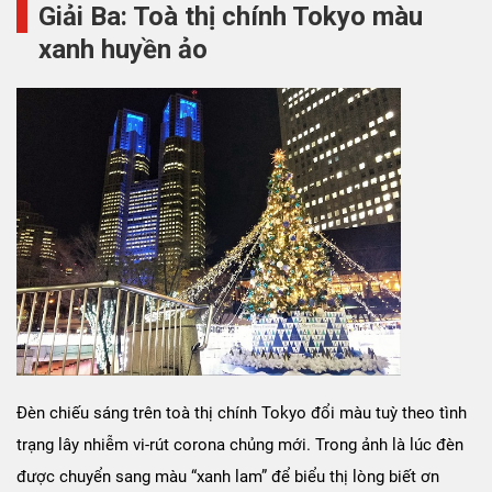
Giải Ba: Toà thị chính Tokyo màu
xanh huyền ảo
Đèn chiếu sáng trên toà thị chính Tokyo đổi màu tuỳ theo tình
trạng lây nhiễm vi-rút corona chủng mới. Trong ảnh là lúc đèn
được chuyển sang màu “xanh lam” để biểu thị lòng biết ơn