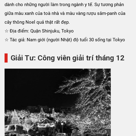
dành cho những người làm trong ngành y tế. Sự tương phản
giữa màu xanh của toà nhà và màu vàng rượu sâm-panh của
cây thông Noel quả thật rất đẹp.
☆ Địa điểm: Quận Shinjuku, Tokyo
☆ Tác giả: Nam giới (người Nhật) độ tuổi 30 sống tại Tokyo
Giải Tư: Công viên giải trí tháng 12