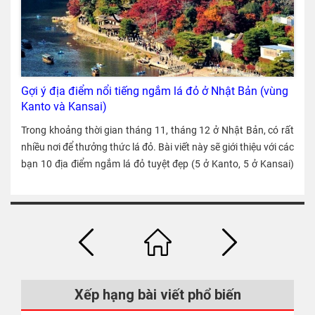
Gợi ý địa điểm nổi tiếng ngắm lá đỏ ở Nhật Bản (vùng
Kanto và Kansai)
Trong khoảng thời gian tháng 11, tháng 12 ở Nhật Bản, có rất
nhiều nơi để thưởng thức lá đỏ. Bài viết này sẽ giới thiệu với các
bạn 10 địa điểm ngắm lá đỏ tuyệt đẹp (5 ở Kanto, 5 ở Kansai)
do ban biên tập KOKORO tuyển chọn.
Xếp hạng bài viết phổ biến