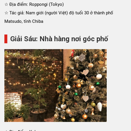
☆ Địa điểm: Roppongi (Tokyo)
☆ Tác giả: Nam giới (người Việt) độ tuổi 30 ở thành phố
Matsudo, tỉnh Chiba
Giải Sáu: Nhà hàng nơi góc phố