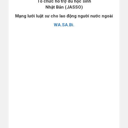
Tổ chức hỗ trợ du học sinh
Nhật Bản (JASSO)
Mạng lưới luật sư cho lao động người nước ngoài
WA.SA.Bi.