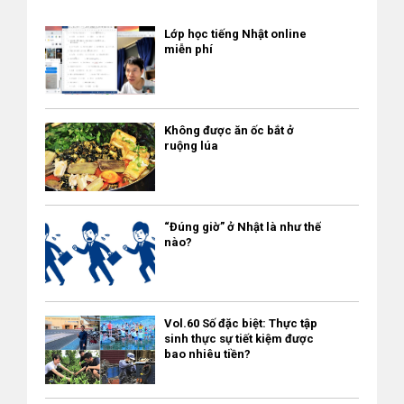
Lớp học tiếng Nhật online
miễn phí
Không được ăn ốc bắt ở
ruộng lúa
“Đúng giờ” ở Nhật là như thế
nào?
Vol.60 Số đặc biệt: Thực tập
sinh thực sự tiết kiệm được
bao nhiêu tiền?