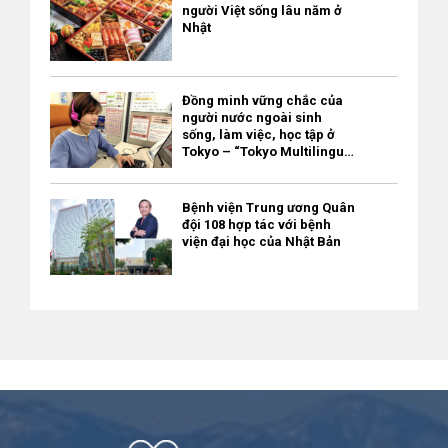
người Việt sống lâu năm ở
Nhật
Đồng minh vững chắc của
người nước ngoài sinh
sống, làm việc, học tập ở
Tokyo – “Tokyo Multilingual
Consultation Navi” / miễn
phí
Bệnh viện Trung ương Quân
đội 108 hợp tác với bệnh
viện đại học của Nhật Bản