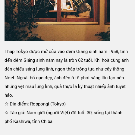
Tháp Tokyo được mở cửa vào đêm Giáng sinh năm 1958, tính
đến đêm Giáng sinh năm nay là tròn 62 tuổi. Khi hoà cùng ánh
đèn chiếu sáng lung linh, ngọn tháp trông tựa như cây thông
Noel. Ngoài bố cục đẹp, ánh đèn ô tô phơi sáng lâu tạo nên
những vệt màu lung linh, quả thực là kỹ thuật nhiếp ảnh tuyệt
hảo.
☆ Địa điểm: Roppongi (Tokyo)
☆ Tác giả: Nam giới (người Việt) độ tuổi 30, sống tại thành
phố Kashiwa, tỉnh Chiba.