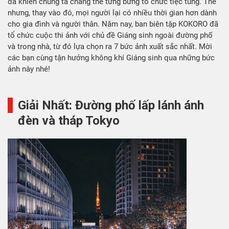
đã khiến chúng ta chẳng thể tưng bừng tổ chức tiệc tùng. Thế
nhưng, thay vào đó, mọi người lại có nhiều thời gian hơn dành
cho gia đình và người thân. Năm nay, ban biên tập KOKORO đã
tổ chức cuộc thi ảnh với chủ đề Giáng sinh ngoài đường phố
và trong nhà, từ đó lựa chọn ra 7 bức ảnh xuất sắc nhất. Mời
các bạn cùng tận hưởng không khí Giáng sinh qua những bức
ảnh này nhé!
Giải Nhất: Đường phố lấp lánh ánh
đèn và tháp Tokyo