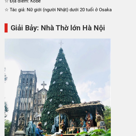
☆ Địa điểm: Kobe
☆ Tác giả: Nữ giới (người Nhật) dưới 20 tuổi ở Osaka
Giải Bảy: Nhà Thờ lớn Hà Nội