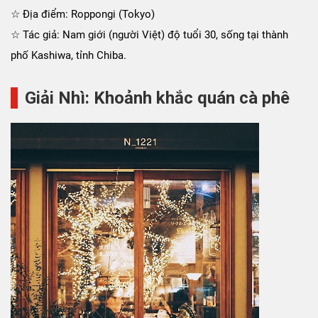
☆ Địa điểm: Roppongi (Tokyo)
☆ Tác giả: Nam giới (người Việt) độ tuổi 30, sống tại thành
phố Kashiwa, tỉnh Chiba.
Giải Nhì: Khoảnh khắc quán cà phê