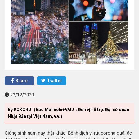
Share
Twitter
23/12/2020
By KOKORO（Báo Mainichi+VAIJ；Đơn vị hỗ trợ: Đại sứ quán
Nhật Bản tại Việt Nam, v.v.）
Giáng sinh năm nay thật khác! Bệnh dịch vi-rút corona quái ác