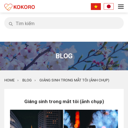
BLOG
HOME
BLOG
GIÁNG SINH TRONG MẮT TÔI (ẢNH CHỤP)
›
›
Giáng sinh trong mắt tôi (ảnh chụp)