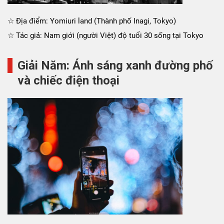
☆ Địa điểm: Yomiuri land (Thành phố Inagi, Tokyo)
☆ Tác giả: Nam giới (người Việt) độ tuổi 30 sống tại Tokyo
Giải Năm: Ánh sáng xanh đường phố
và chiếc điện thoại