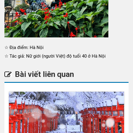
☆ Địa điểm: Hà Nội
☆ Tác giả: Nữ giới (người Việt) độ tuổi 40 ở Hà Nội
Bài viết liên quan