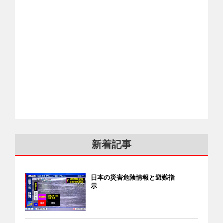
新着記事
日本の災害危険情報と避難指
示