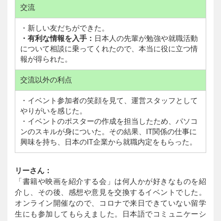
交流
・新しい友だちができた。
・有利な情報を入手：
日本人の先輩が勉強や就職活動
について相談に乗ってくれたので、本当に役に立つ情
報が得られた。
交流以外の利点
・イベント参加者の笑顔を見て、運営スタッフとして
やりがいを感じた。
・イベントのポスターの作成を担当したため、パソコ
ンのスキルが身についた。その結果、IT関係の仕事に
興味を持ち、日本のIT企業から就職内定をもらった。
リーさん：
「書籍や映画を紹介する会」は何人かが好きなものを紹
介し、その後、感想や意見を交換するイベントでした。
オンライン開催なので、コロナで来日できていない留学
生にも参加してもらえました。日本語でコミュニケーシ