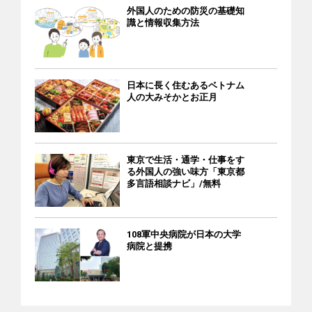
外国人のための防災の基礎知
識と情報収集方法
日本に長く住むあるベトナム
人の大みそかとお正月
東京で生活・通学・仕事をす
る外国人の強い味方「東京都
多言語相談ナビ」/無料
108軍中央病院が日本の大学
病院と提携