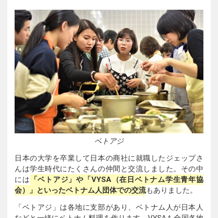
ベトアジ
日本の大学を卒業して日本の商社に就職したジェップさ
んは学生時代にたくさんの仲間と交流しました。その中
には
「ベトアジ」や「VYSA（在日ベトナム学生青年協
会）」といったベトナム人団体での交流
もありました。
「ベトアジ」は各地に支部があり、ベトナム人が日本人