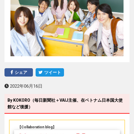
シェア
ツイート
2022年06月16日
By KOKORO（毎日新聞社＋VAIJ主催、在ベトナム日本国大使
館など後援）
【Collaboration blog】