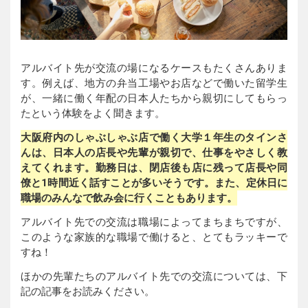
アルバイト先が交流の場になるケースもたくさんありま
す。例えば、地方の弁当工場やお店などで働いた留学生
が、一緒に働く年配の日本人たちから親切にしてもらっ
たという体験をよく聞きます。
大阪府内のしゃぶしゃぶ店で働く大学１年生のタインさ
んは、日本人の店長や先輩が親切で、仕事をやさしく教
えてくれます。勤務日は、閉店後も店に残って店長や同
僚と1時間近く話すことが多いそうです。また、定休日に
職場のみんなで飲み会に行くこともあります。
アルバイト先での交流は職場によってまちまちですが、
このような家族的な職場で働けると、とてもラッキーで
すね！
ほかの先輩たちのアルバイト先での交流については、下
記の記事をお読みください。