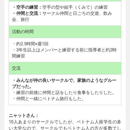
・空手の練習：
空手の型や組手（くみて）の練習
・仲間と交流：
サークル仲間と日ごろの交遊、飲み
会、旅行
活動の時間
・約2.5時間×週1回
・3年生以上はメンバーと練習する前に指導者と約2時
間練習
交流
・みんなが仲の良いサークルで、家族のようなグルー
プだった。
・練習の前後に仲間と話をしたり食事をしたりした。
・仲間と一緒にベトナム旅行もした。
ニャットさん：
10人あまりのサークルでしたが、ベトナム人留学生の多
い大学なので、サークルでもベトナム人の方が多数でし