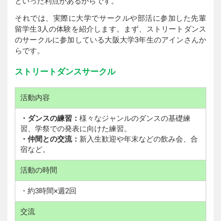
といった利点があるからです。
それでは、実際に大学でサークルや部活に参加した先輩
留学生3人の体験を紹介します。まず、ストリートダンス
のサークルに参加している大阪大学3年生のアインさんか
らです。
ストリートダンスサークル
活動内容
・ダンスの練習：
様々なジャンルのダンスの基礎練
習、学祭での発表に向けた練習。
・仲間との交流：
新入生歓迎や年末などの飲み会、合
宿など。
活動の時間
・約3時間×週2回
交流