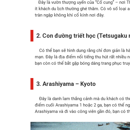
Đây là vườn thượng uyển của “Cố cung” – nơi Th
ít khách du lịch thường ghé thăm. Có vô số loại 
tràn ngập không khí cổ kính nơi đây.
2. Con đường triết học (Tetsugaku 
Có thể bạn sẽ hình dung rằng chỉ đơn giản là hà
mạn. Đây là địa điểm nổi tiếng thu hút rất nhiề
bạn còn có thể bắt gặp bóng dáng trang phục tru
3. Arashiyama – Kyoto
Đây là danh lam thắng cảnh mà du khách có thể
điểm cuối Arashiyama 1 hoặc 2 ga, bạn có thể ng
Arashiyama và đi vào công viên gần đó, bạn có 