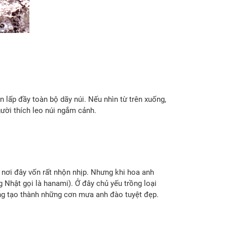
lấp đầy toàn bộ dãy núi. Nếu nhìn từ trên xuống,
ười thích leo núi ngắm cảnh.
ơi đây vốn rất nhộn nhịp. Nhưng khi hoa anh
 Nhật gọi là hanami). Ở đây chủ yếu trồng loại
ông tạo thành những cơn mưa anh đào tuyệt đẹp.