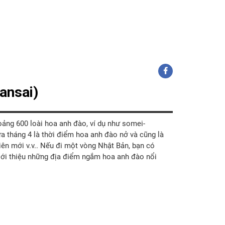
ansai)
oảng 600 loài hoa anh đào, ví dụ như somei-
a tháng 4 là thời điểm hoa anh đào nở và cũng là
iên mới v.v.. Nếu đi một vòng Nhật Bản, bạn có
giới thiệu những địa điểm ngắm hoa anh đào nổi