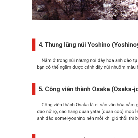
4. Thung lũng núi Yoshino (Yoshin
Nằm ở trong núi nhưng nơi đây hoa anh đào tụ hợ
bạn có thể ngắm được cảnh dãy núi nhuốm màu ho
5. Công viên thành Osaka (Osaka-
Công viên thành Osaka là di sản văn hóa nằm gi
đào nở rộ, các hàng quán yatai (quán cóc) mọc lê
anh đào somei-yoshino nên mỗi khi gió thổi thì