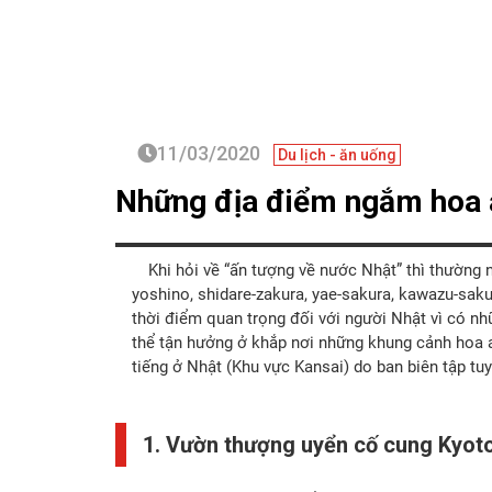
11/03/2020
Du lịch - ăn uống
Những địa điểm ngắm hoa a
Khi hỏi về “ấn tượng về nước Nhật” thì thường nh
yoshino, shidare-zakura, yae-sakura, kawazu-saku
thời điểm quan trọng đối với người Nhật vì có nhữ
thể tận hưởng ở khắp nơi những khung cảnh hoa a
tiếng ở Nhật (Khu vực Kansai) do ban biên tập tu
1. Vườn thượng uyển cố cung Kyot