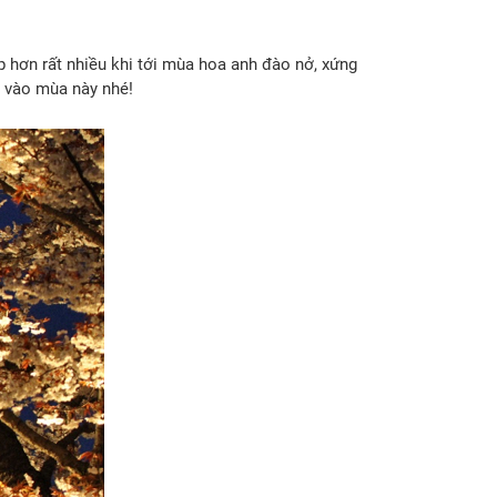
 hơn rất nhiều khi tới mùa hoa anh đào nở, xứng
m vào mùa này nhé!