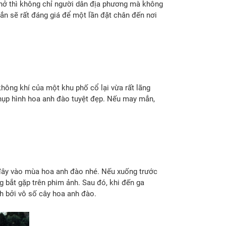
nở thì không chỉ người dân địa phương mà không
hắn sẽ rất đáng giá để một lần đặt chân đến nơi
ông khí của một khu phố cổ lại vừa rất lãng
hụp hình hoa anh đào tuyệt đẹp. Nếu may mắn,
ây vào mùa hoa anh đào nhé. Nếu xuống trước
 bắt gặp trên phim ảnh. Sau đó, khi đến ga
h bởi vô số cây hoa anh đào.