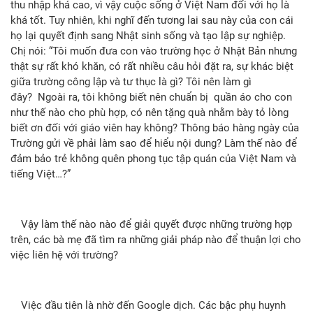
thu nhập khá cao, vì vậy cuộc sống ở Việt Nam đối với họ là
khá tốt. Tuy nhiên, khi nghĩ đến tương lai sau này của con cái
họ lại quyết định sang Nhật sinh sống và tạo lập sự nghiệp.
Chị nói: “Tôi muốn đưa con vào trường học ở Nhật Bản nhưng
thật sự rất khó khăn, có rất nhiều câu hỏi đặt ra, sự khác biệt
giữa trường công lập và tư thục là gì? Tôi nên làm gì
đây? Ngoài ra, tôi không biết nên chuẩn bị quần áo cho con
như thế nào cho phù hợp, có nên tặng quà nhằm bày tỏ lòng
biết ơn đối với giáo viên hay không? Thông báo hàng ngày của
Trường gửi về phải làm sao để hiểu nội dung? Làm thế nào để
đảm bảo trẻ không quên phong tục tập quán của Việt Nam và
tiếng Việt…?”
Vậy làm thế nào nào để giải quyết được những trường hợp
trên, các bà mẹ đã tìm ra những giải pháp nào để thuận lợi cho
việc liên hệ với trường?
Việc đầu tiên là nhờ đến Google dịch. Các bậc phụ huynh