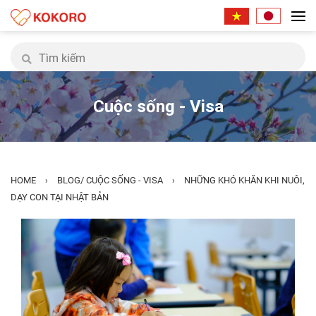
Cuộc sống - Visa
HOME
BLOG
/
CUỘC SỐNG - VISA
NHỮNG KHÓ KHĂN KHI NUÔI,
›
›
DẠY CON TẠI NHẬT BẢN