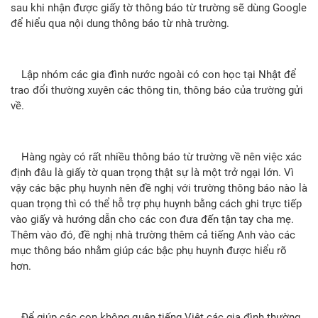
sau khi nhận được giấy tờ thông báo từ trường sẽ dùng Google
để hiểu qua nội dung thông báo từ nhà trường.
Lập nhóm các gia đình nước ngoài có con học tại Nhật để
trao đổi thường xuyên các thông tin, thông báo của trường gửi
về.
Hàng ngày có rất nhiều thông báo từ trường về nên việc xác
định đâu là giấy tờ quan trọng thật sự là một trở ngại lớn. Vì
vậy các bậc phụ huynh nên đề nghị với trường thông báo nào là
quan trọng thì có thể hỗ trợ phụ huynh bằng cách ghi trực tiếp
vào giấy và hướng dẫn cho các con đưa đến tận tay cha mẹ.
Thêm vào đó, đề nghị nhà trường thêm cả tiếng Anh vào các
mục thông báo nhằm giúp các bậc phụ huynh được hiểu rõ
hơn.
Để giúp các con không quên tiếng Việt các gia đình thường