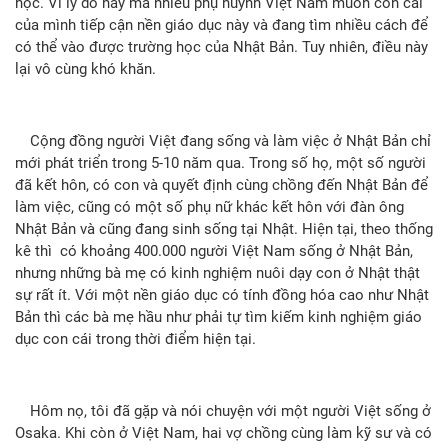
học. Vì lý do này mà nhiều phụ huynh Việt Nam muốn con cái
của mình tiếp cận nền giáo dục này và đang tìm nhiều cách để
có thể vào được trường học của Nhật Bản. Tuy nhiên, điều này
lại vô cùng khó khăn.
Cộng đồng người Việt đang sống và làm việc ở Nhật Bản chỉ
mới phát triển trong 5-10 năm qua. Trong số họ, một số người
đã kết hôn, có con và quyết định cùng chồng đến Nhật Bản để
làm việc, cũng có một số phụ nữ khác kết hôn với đàn ông
Nhật Bản và cũng đang sinh sống tại Nhật. Hiện tại, theo thống
kê thì có khoảng 400.000 người Việt Nam sống ở Nhật Bản,
nhưng những bà mẹ có kinh nghiệm nuôi dạy con ở Nhật thật
sự rất ít. Với một nền giáo dục có tính đồng hóa cao như Nhật
Bản thì các bà mẹ hầu như phải tự tìm kiếm kinh nghiệm giáo
dục con cái trong thời điểm hiện tại.
Hôm nọ, tôi đã gặp và nói chuyện với một người Việt sống ở
Osaka. Khi còn ở Việt Nam, hai vợ chồng cùng làm kỹ sư và có