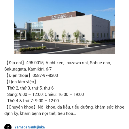
【Địa chỉ】495-0015, Aichi-ken, Inazawa-shi, Sobue-cho,
Sakuragata, Kamikiri, 6-7
【Điện thoại】0587-97-8300
【Lịch làm việc】
Thứ 2, thứ 3, thứ 5, thứ 6
Sáng: 9:00 – 12:00; Chiều: 16:00 – 19:00
Thứ 4 & thứ 7: 9:00 – 12:00
【Chuyên khoa】Nội khoa, da liễu, tiểu đường, khám sức khỏe
định kỳ, khám bệnh nội tiết, tiêu hóa…
2
Yamada Sanfujinka