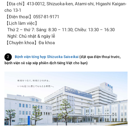
【Địa chỉ】413-0012, Shizuoka-ken, Atami-shi, Higashi Kaigan-
cho 13-1
【Điện thoại】0557-81-9171
【Lịch làm việc】
Thứ 2 – thứ 7: Sáng: 8:30 – 11:30; Chiều: 13:30 – 16:30
Nghỉ: Chủ nhật & ngày lễ
【Chuyên khoa】Đa khoa
2
Bệnh viện tổng hợp Shizuoka Saiseikai
(đặt qua điện thoại trước,
bệnh viện sẽ sắp xếp phiên dịch tiếng Việt cho bạn)