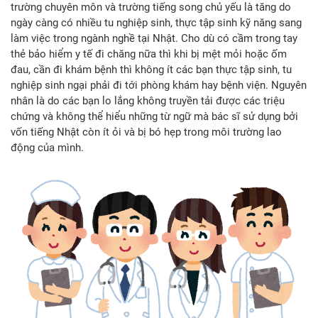
trường chuyên môn và trường tiếng song chủ yếu là tăng do
ngày càng có nhiều tu nghiệp sinh, thực tập sinh kỹ năng sang
làm việc trong ngành nghề tại Nhật. Cho dù có cầm trong tay
thẻ bảo hiểm y tế đi chăng nữa thì khi bị mệt mỏi hoặc ốm
đau, cần đi khám bệnh thì không ít các bạn thực tập sinh, tu
nghiệp sinh ngại phải đi tới phòng khám hay bệnh viện. Nguyên
nhân là do các bạn lo lắng không truyền tải được các triệu
chứng và không thể hiểu những từ ngữ mà bác sĩ sử dụng bởi
vốn tiếng Nhật còn ít ỏi và bị bó hẹp trong môi trường lao
động của mình.