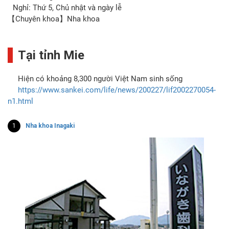
Nghỉ: Thứ 5, Chủ nhật và ngày lễ
【Chuyên khoa】Nha khoa
Tại tỉnh Mie
Hiện có khoảng 8,300 người Việt Nam sinh sống
https://www.sankei.com/life/news/200227/lif2002270054-
n1.html
1
Nha khoa Inagaki