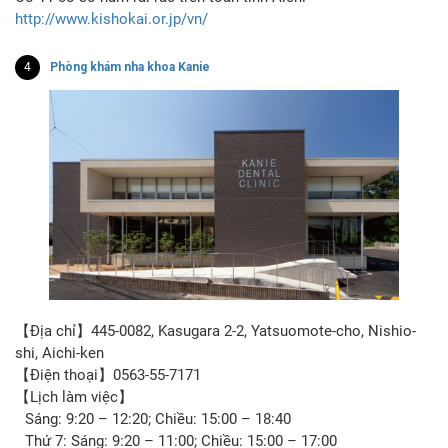
http://www.kishokai.or.jp/vn/
4
Phòng khám nha khoa Kanie
【Địa chỉ】445-0082, Kasugara 2-2, Yatsuomote-cho, Nishio-
shi, Aichi-ken
【Điện thoại】0563-55-7171
【Lịch làm việc】
Sáng: 9:20 – 12:20; Chiều: 15:00 – 18:40
Thứ 7: Sáng: 9:20 – 11:00; Chiều: 15:00 – 17:00