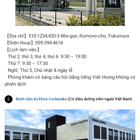
【Địa chỉ】510-1234,420-3 Mie-gun, Komono-cho, Fukumura
【Điện thoại】059-394-4618
【Lịch làm việc】
Thứ 2, thứ 3, thứ 4, thứ 6: 9:30 – 19:00
Thứ 7: 9:30 – 17:30
Nghỉ: Thứ 5, Chủ nhật & ngày lễ
Phòng khám có bảng câu hỏi bằng tiếng Việt nhưng không có
phiên dịch
2
Bệnh viện đa khoa Iseitanaka
(Có điều dưỡng viên người Việt Nam)