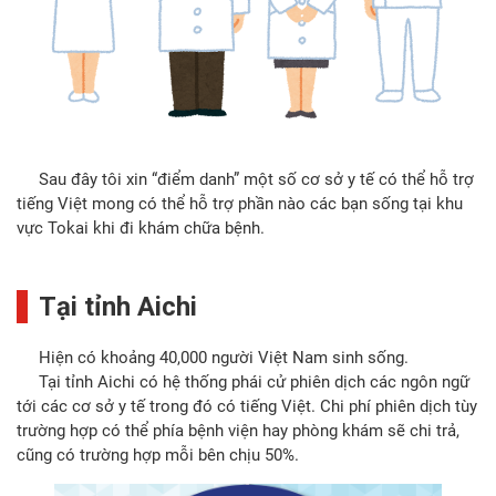
Sau đây tôi xin “điểm danh” một số cơ sở y tế có thể hỗ trợ
tiếng Việt mong có thể hỗ trợ phần nào các bạn sống tại khu
vực Tokai khi đi khám chữa bệnh.
Tại tỉnh Aichi
Hiện có khoảng 40,000 người Việt Nam sinh sống.
Tại tỉnh Aichi có hệ thống phái cử phiên dịch các ngôn ngữ
tới các cơ sở y tế trong đó có tiếng Việt. Chi phí phiên dịch tùy
trường hợp có thể phía bệnh viện hay phòng khám sẽ chi trả,
cũng có trường hợp mỗi bên chịu 50%.