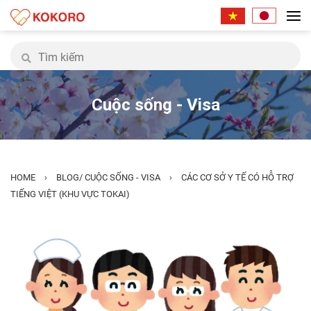
Cuộc sống - Visa
HOME
BLOG
/
CUỘC SỐNG - VISA
CÁC CƠ SỞ Y TẾ CÓ HỖ TRỢ
›
›
TIẾNG VIỆT (KHU VỰC TOKAI)