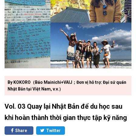
By KOKORO（Báo Mainichi+VAIJ；Đơn vị hỗ trợ: Đại sứ quán
Nhật Bản tại Việt Nam, v.v.）
Vol. 03 Quay lại Nhật Bản để du học sau
khi hoàn thành thời gian thực tập kỹ năng
Share
Twitter