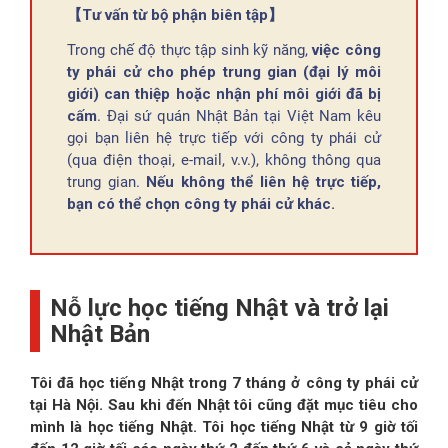
【Tư vấn từ bộ phận biên tập】
Trong chế độ thực tập sinh kỹ năng,
việc công
ty phái cử cho phép trung gian (đại lý môi
giới) can thiệp hoặc nhận phí môi giới đã bị
cấm
. Đại sứ quán Nhật Bản tại Việt Nam kêu
gọi bạn liên hệ trực tiếp với công ty phái cử
(qua điện thoại, e-mail, v.v.), không thông qua
trung gian.
Nếu không thể liên hệ trực tiếp,
bạn có thể chọn công ty phái cử khác.
Nỗ lực học tiếng Nhật và trở lại
Nhật Bản
Tôi đã học tiếng Nhật trong 7 tháng ở công ty phái cử
tại Hà Nội. Sau khi đến Nhật tôi cũng đặt mục tiêu cho
mình là học tiếng Nhật. Tôi học tiếng Nhật từ 9 giờ tối