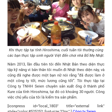
Khi thực tập tại tỉnh Hiroshima, cuối tuần tôi thường cùng
các bạn thực tập sinh người Việt đến chơi nhà Bố Mẹ Nhật.
Năm 2013, lần đầu tiên tôi đến Nhật Bản theo diện thực
tập kỹ năng vì bản thân tôi muốn đi Nhật theo diện này, và
cũng đã nghe được một bạn nữ nói rằng “đã được làm ở
một công ty tốt, mức lương cũng tốt”. Tôi thực tập tại
Công ty TNHH Seien chuyên sản xuất ống ở thành phố
Kure của tỉnh Hiroshima, tại đó có khoảng 30 người. Công
việc chủ yếu của tôi là kiểm tra sản phẩm.
[iconpress id="local_1803" title="external link"
style="color:#525252; font-size:22px;" ]
Công ty Seien