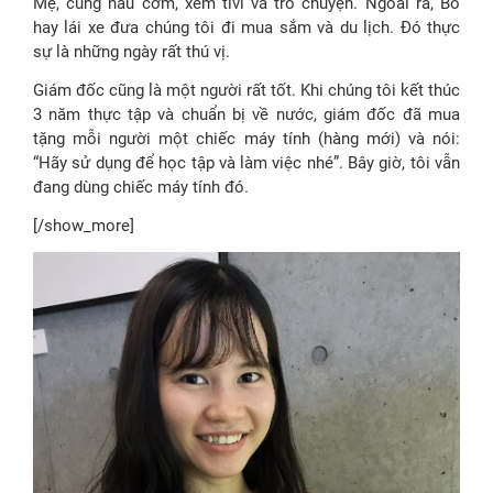
Mẹ, cùng nấu cơm, xem tivi và trò chuyện. Ngoài ra, Bố
hay lái xe đưa chúng tôi đi mua sắm và du lịch. Đó thực
sự là những ngày rất thú vị.
Giám đốc cũng là một người rất tốt. Khi chúng tôi kết thúc
3 năm thực tập và chuẩn bị về nước, giám đốc đã mua
tặng mỗi người một chiếc máy tính (hàng mới) và nói:
“Hãy sử dụng để học tập và làm việc nhé”. Bây giờ, tôi vẫn
đang dùng chiếc máy tính đó.
[/show_more]