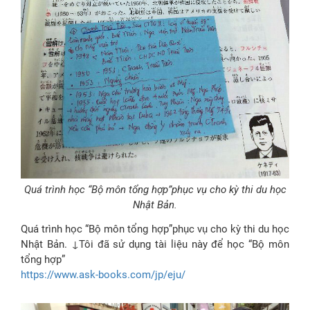
Quá trình học “Bộ môn tổng hợp”phục vụ cho kỳ thi du học
Nhật Bản.
Quá trình học “Bộ môn tổng hợp”phục vụ cho kỳ thi du học
Nhật Bản. ↓Tôi đã sử dụng tài liệu này để học “Bộ môn
tổng hợp”
https://www.ask-books.com/jp/eju/