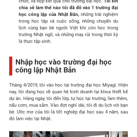
chức, và nộp kết quả cho trường đại học.
Tôi xin
chia sẻ làm thế nào tôi đã đỗ vào 1 trường đại
học công lập của Nhật Bản,
những trải nghiệm
trong học tập và cuộc sống, những chuyến du
lịch cùng bạn bè người Việt khi còn học trong
trường Nhật ngữ, và những may rủi trong thời kỳ
là thực tập sinh.
Nhập học vào trường đại học
công lập Nhật Bản
Tháng 4/2019, tôi vào học tại trường đại học Miyagi. Hiện
nay, tôi đang học về quan hệ kinh doanh tại khoa thiết kế
dự án. Hàng ngày, tôi đến lớp, tự học tại trường, làm thêm,
nấu cơm, mua sắm. Vào đợt nghỉ dài, tôi đi du lịch với bạn
bè. Ước mơ của tôi là tốt nghiệp đại học sau 4 năm, sau
đó làm việc tại Nhật.