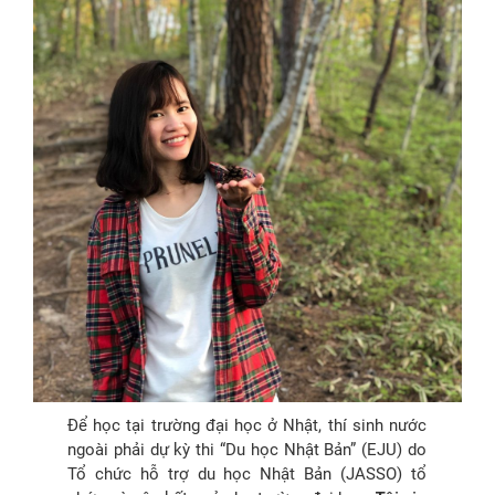
Để học tại trường đại học ở Nhật, thí sinh nước
ngoài phải dự kỳ thi “Du học Nhật Bản” (EJU) do
Tổ chức hỗ trợ du học Nhật Bản (JASSO) tổ