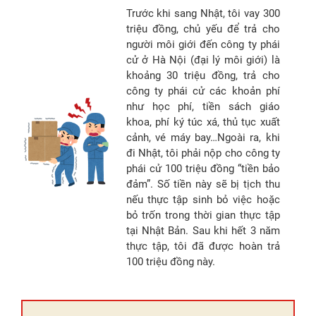
Trước khi sang Nhật, tôi vay 300
triệu đồng, chủ yếu để trả cho
người môi giới đến công ty phái
cử ở Hà Nội (đại lý môi giới) là
khoảng 30 triệu đồng, trả cho
công ty phái cử các khoản phí
như học phí, tiền sách giáo
khoa, phí ký túc xá, thủ tục xuất
cảnh, vé máy bay…Ngoài ra, khi
đi Nhật, tôi phải nộp cho công ty
phái cử 100 triệu đồng “tiền bảo
đảm”. Số tiền này sẽ bị tịch thu
nếu thực tập sinh bỏ việc hoặc
bỏ trốn trong thời gian thực tập
tại Nhật Bản. Sau khi hết 3 năm
thực tập, tôi đã được hoàn trả
100 triệu đồng này.