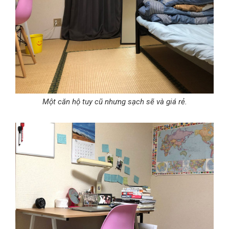
Một căn hộ tuy cũ nhưng sạch sẽ và giá rẻ.