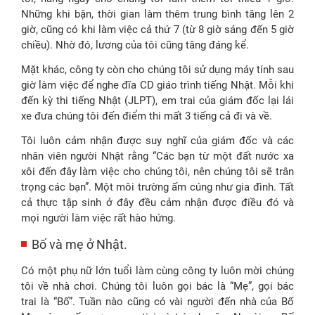
Những khi bận, thời gian làm thêm trung bình tăng lên 2
giờ, cũng có khi làm việc cả thứ 7 (từ 8 giờ sáng đến 5 giờ
chiều). Nhờ đó, lương của tôi cũng tăng đáng kể.
Mặt khác, công ty còn cho chúng tôi sử dụng máy tính sau
giờ làm việc để nghe đĩa CD giáo trình tiếng Nhật. Mỗi khi
đến kỳ thi tiếng Nhật (JLPT), em trai của giám đốc lại lái
xe đưa chúng tôi đến điểm thi mất 3 tiếng cả đi và về.
Tôi luôn cảm nhận được suy nghĩ của giám đốc và các
nhân viên người Nhật rằng “Các bạn từ một đất nước xa
xôi đến đây làm việc cho chúng tôi, nên chúng tôi sẽ trân
trọng các bạn”. Một môi trường ấm cúng như gia đình. Tất
cả thực tập sinh ở đây đều cảm nhận được điều đó và
mọi người làm việc rất hào hứng.
Bố và mẹ ở Nhật.
Có một phụ nữ lớn tuổi làm cùng công ty luôn mời chúng
tôi về nhà chơi. Chúng tôi luôn gọi bác là “Mẹ”, gọi bác
trai là “Bố”. Tuần nào cũng có vài người đến nhà của Bố