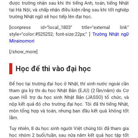
được trường nhận sau khi thi tiếng Anh, toán, tiếng Nhật
tại Hà Nội, và chấp nhận điều kiện rằng sau khi tốt nghiệp
trường Nhật ngữ sẽ học tiếp lên đại học.
[iconpress id="local_1803" title="external link"
style="color:#525252; font-size:22px;" ]
Trường Nhật ngữ
Mirainomori
[/show_more]
Học để thi vào đại học
Để học tại trường đại học ở Nhật, thí sinh nước ngoài cần
tham gia kỳ thi du học Nhật Bản (EJU) (2 lần/năm) do Cơ
quan Hỗ trợ du học sinh Nhật Bản (JASSO) tổ chức, và
nộp kết quả đó cho trường đại học. Tôi đã thi tiếng Nhật,
môn tổng hợp và toán, nhưng ban đầu kết quả không tốt
lắm.
Tuy nhiên, 8 du học sinh người Việt chúng tôi đã tham gia
học nhóm 2 buổi/tuần, sau nửa năm kết quả học tập tốt