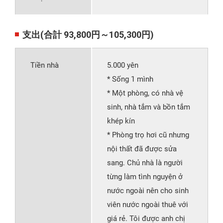
支出(合計 93,800円～105,300円)
Tiền nhà
5.000 yên
* Sống 1 mình
* Một phòng, có nhà vệ
sinh, nhà tắm và bồn tắm
khép kín
* Phòng trọ hơi cũ nhưng
nội thất đã được sửa
sang. Chủ nhà là người
từng làm tình nguyện ở
nước ngoài nên cho sinh
viên nước ngoài thuê với
giá rẻ. Tôi được anh chị