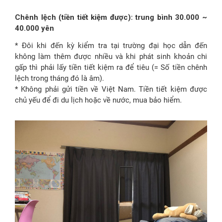
Chênh lệch (tiền tiết kiệm được): trung bình 30.000 ~
40.000 yên
* Đôi khi đến kỳ kiểm tra tại trường đại học dẫn đến
không làm thêm được nhiều và khi phát sinh khoản chi
gấp thì phải lấy tiền tiết kiệm ra để tiêu (= Số tiền chênh
lệch trong tháng đó là âm).
* Không phải gửi tiền về Việt Nam. Tiền tiết kiệm được
chủ yếu để đi du lịch hoặc về nước, mua bảo hiểm.