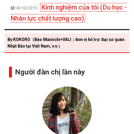
Kinh nghiệm của tôi (Du học -
18/10/2019
Nhân lực chất lượng cao)
By KOKORO（Báo Mainichi+VAIJ；Đơn vị hỗ trợ: Đại sứ quán
Nhật Bản tại Việt Nam, v.v.）
Người đàn chị lần này