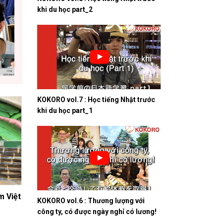
khi du học part_2
KOKORO vol.7 : Học tiếng Nhật trước
khi du học part_1
m Việt
KOKORO vol.6 : Thương lượng với
công ty, có được ngày nghỉ có lương!