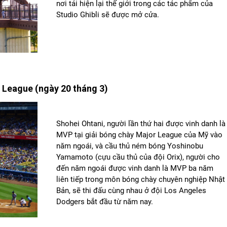
nơi tái hiện lại thế giới trong các tác phẩm của
Studio Ghibli sẽ được mở cửa.
 League (ngày 20 tháng 3)
Shohei Ohtani, người lần thứ hai được vinh danh là
MVP tại giải bóng chày Major League của Mỹ vào
năm ngoái, và cầu thủ ném bóng Yoshinobu
Yamamoto (cựu cầu thủ của đội Orix), người cho
đến năm ngoái được vinh danh là MVP ba năm
liên tiếp trong môn bóng chày chuyên nghiệp Nhật
Bản, sẽ thi đấu cùng nhau ở đội Los Angeles
Dodgers bắt đầu từ năm nay.