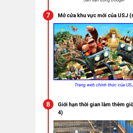
Sân vận động Dodger
Mở cửa khu vực mới của USJ (
Trang web chính thức của US
Giới hạn thời gian làm thêm gi
4)