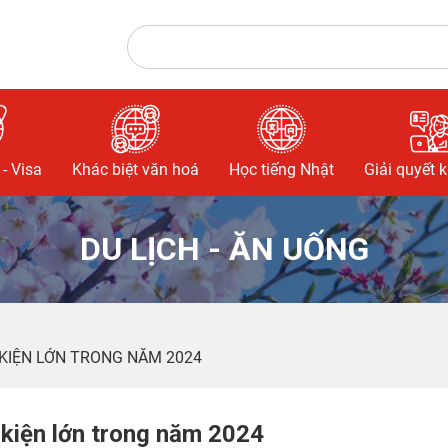
- Visa
Khác biệt văn hoá
Học tiếng Nhật
Giải quyết 
DU LỊCH - ĂN UỐNG
KIỆN LỚN TRONG NĂM 2024
kiện lớn trong năm 2024