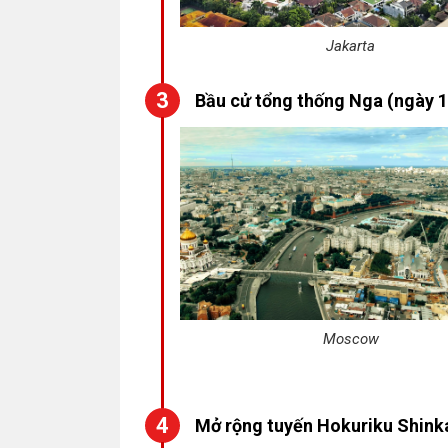
Jakarta
Bầu cử tổng thống Nga (ngày 1
Moscow
Mở rộng tuyến Hokuriku Shink