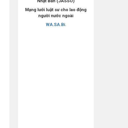
Nhật Bản (JASSO)
Mạng lưới luật sư cho lao động
người nước ngoài
WA.SA.Bi.