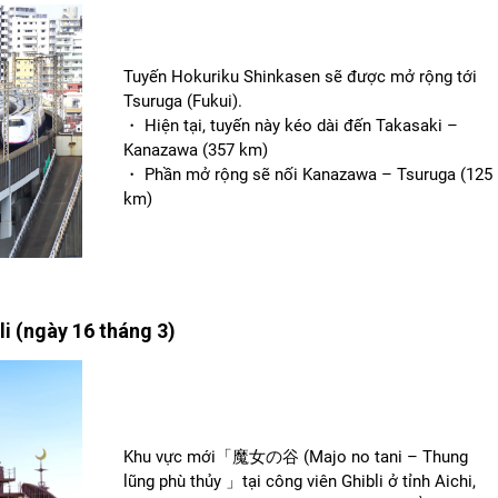
Tuyến Hokuriku Shinkasen sẽ được mở rộng tới
Tsuruga (Fukui).
・ Hiện tại, tuyến này kéo dài đến Takasaki –
Kanazawa (357 km)
・ Phần mở rộng sẽ nối Kanazawa – Tsuruga (125
km)
i (ngày 16 tháng 3)
Khu vực mới「魔女の谷 (Majo no tani – Thung
lũng phù thủy 」tại công viên Ghibli ở tỉnh Aichi,