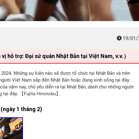
19/01/
ỗ trợ: Đại sứ quán Nhật Bản tại Việt Nam, v.v.）
m 2024. Những sự kiện nào sẽ được tổ chức tại Nhật Bản và trên
 người Việt Nam sắp đến Nhật Bản hoặc đang sinh sống tại đây,
h của năm nay, chủ yếu diễn ra tại Nhật Bản, dành cho những người
g tại đây. 【Fujita Hironobu】
(ngày 1 tháng 2)