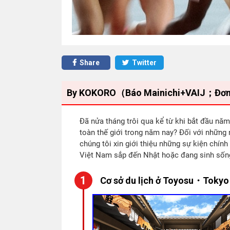
Share
Twitter
By KOKORO（Báo Mainichi+VAIJ；Đơn vị h
Đã nửa tháng trôi qua kể từ khi bắt đầu nă
toàn thế giới trong năm nay? Đối với những
chúng tôi xin giới thiệu những sự kiện chín
Việt Nam sắp đến Nhật hoặc đang sinh sốn
Cơ sở du lịch ở Toyosu・Tokyo 