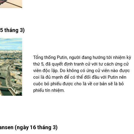
5 tháng 3)
Tổng thống Putin, người đang hướng tới nhiệm kỳ
thứ 5, đã quyết định tranh cử với tư cách ứng cử
viên độc lập. Do không có ứng cử viên nào được
coi là đủ mạnh để có thể đối đầu với Putin nên
cuộc bỏ phiếu được cho là về cơ bản sẽ là bỏ
phiếu tín nhiệm.
ansen (ngày 16 tháng 3)