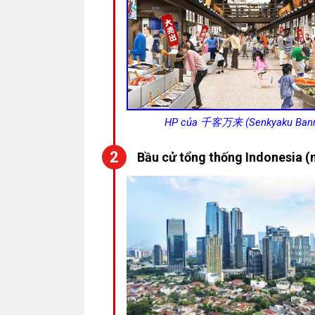
HP của 千客万来 (Senkyaku Banr
Bầu cử tổng thống Indonesia (