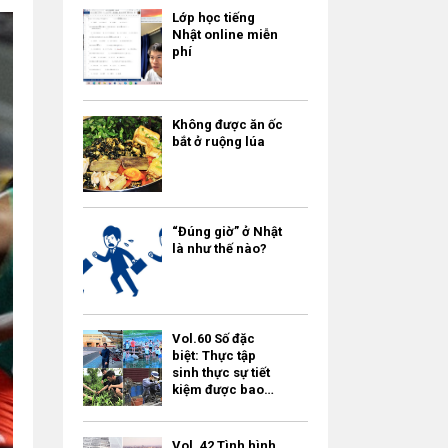
Lớp học tiếng
Nhật online miễn
phí
Không được ăn ốc
bắt ở ruộng lúa
“Đúng giờ” ở Nhật
là như thế nào?
Vol.60 Số đặc
biệt: Thực tập
sinh thực sự tiết
kiệm được bao
nhiêu tiền?
Vol. 42 Tình hình