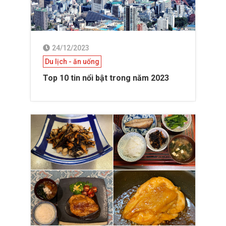
24/12/2023
Du lịch - ăn uống
Top 10 tin nổi bật trong năm 2023