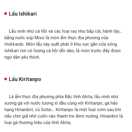
Lẩu Ishikari
Lẩu ninh nhừ cá hồi và các loại rau như bắp cải, hành tây…
bằng nước súp Miso là món ẩm thực địa phương của
Hokkaido. Món lẩu này xuất phát ở khu vực gần cửa sông
Ishikari nơi có lượng cá hồi dồi dào, là món trước đây được
ngư dân yêu thích.
Lẩu Kiritanpo
Là ẩm thực địa phương phía Bắc tỉnh Akita, lẩu ninh nhừ
xương gà với nước tương xì dầu cùng với Kiritanpo, gà hảo
hạng Hinaidori, củ Gobo… Kiritanpo là một loại cơm sau khi
nấu chín giã nhỏ cuốn vào thanh tre đem nướng. Hinaidori là
loại gà thương hiệu của tỉnh Akita.