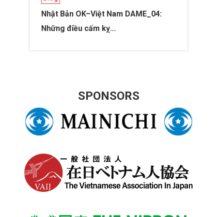
Nhật Bản OK–Việt Nam DAME_04:
Những điều cấm kỵ...
SPONSORS