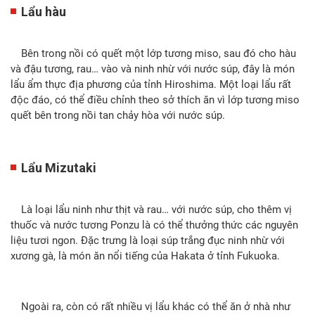
Lẩu hàu
Bên trong nồi có quết một lớp tương miso, sau đó cho hàu
và đậu tương, rau… vào và ninh nhừ với nước súp, đây là món
lẩu ẩm thực địa phương của tỉnh Hiroshima. Một loại lẩu rất
độc đáo, có thể điều chỉnh theo sở thích ăn vì lớp tương miso
quết bên trong nồi tan chảy hòa với nước súp.
Lẩu Mizutaki
Là loại lẩu ninh như thịt và rau… với nước súp, cho thêm vị
thuốc và nước tương Ponzu là có thể thưởng thức các nguyên
liệu tươi ngon. Đặc trưng là loại súp trắng đục ninh nhừ với
xương gà, là món ăn nổi tiếng của Hakata ở tỉnh Fukuoka.
Ngoài ra, còn có rất nhiều vị lẩu khác có thể ăn ở nhà như