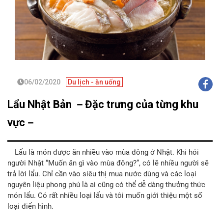
06/02/2020
Du lịch - ăn uống
Lẩu Nhật Bản －Đặc trưng của từng khu
vực－
Lẩu là món được ăn nhiều vào mùa đông ở Nhật. Khi hỏi
người Nhật “Muốn ăn gì vào mùa đông?”, có lẽ nhiều người sẽ
trả lời lẩu. Chỉ cần vào siêu thị mua nước dùng và các loại
nguyên liệu phong phú là ai cũng có thể dễ dàng thưởng thức
món lẩu. Có rất nhiều loại lẩu và tôi muốn giới thiệu một số
loại điển hình.