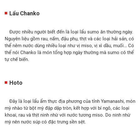
Lẩu Chanko
Được nhiều người biết đến là loại lẩu sumo ăn thường ngày.
Nguyên liệu gồm rau, nấm, đậu phụ, thịt và các loại hải sản, có
thể nêm nước dùng nhiều loại như vị miso, vị xì dầu, muối… Có
thể nói Chanko là món tổng hợp ngày thường mà sumo có thể
tự chế biến.
Hoto
Đây là loại lẩu ẩm thực địa phương của tỉnh Yamanashi, món
mỳ nhào từ bột mỳ đập dập tròn, kết hợp với bí ngô, các loại
khoai, rau và thịt ninh nhừ với nước tương miso. Do ninh nhừ
mỳ nên nước súp có đặc trưng sền sệt.