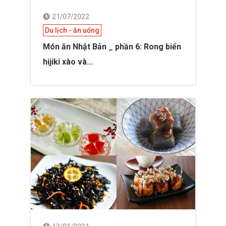
21/07/2022
Du lịch - ăn uống
Món ăn Nhật Bản _ phần 6: Rong biển
hijiki xào và...