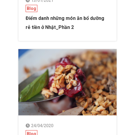
13/01/2021
Blog
Điểm danh những món ăn bổ dưỡng
rẻ tiền ở Nhật_Phần 2
24/04/2020
Blog