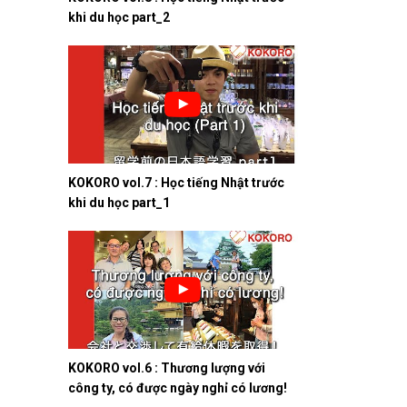
khi du học part_2
KOKORO vol.7 : Học tiếng Nhật trước
khi du học part_1
KOKORO vol.6 : Thương lượng với
công ty, có được ngày nghỉ có lương!