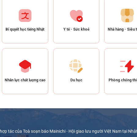
Bí quyết học tiếng Nhật
Y tế - Sức khoẻ
Nhà hàng - Siêu t
Nhân lực chất lượng cao
Du học
Phòng chống thi
hợp tác của Toà soạn báo Mainichi - Hội giao lưu người Việt Nam tại Nhậ