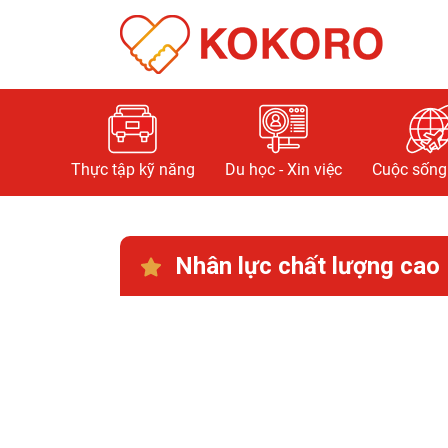
Thực tập kỹ năng
Du học - Xin việc
Cuộc sống 
Nhân lực chất lượng cao 