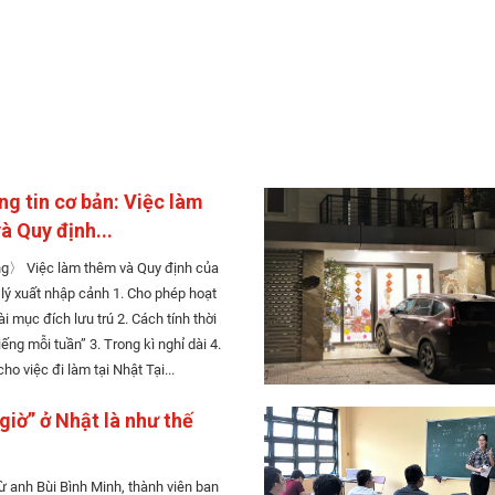
g tin cơ bản: Việc làm
à Quy định...
Quy định của
t nhập cảnh 1. Cho phép hoạt
đích lưu trú 2. Cách tính thời
tuần” 3. Trong kì nghỉ dài 4.
Chuẩn bị cho việc đi làm tại Nhật Tại...
giờ” ở Nhật là như thế
từ anh Bùi Bình Minh, thành viên ban