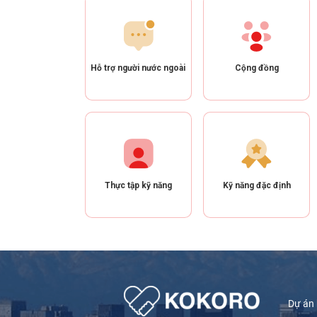
Hỗ trợ người nước ngoài
Cộng đồng
Thực tập kỹ năng
Kỹ năng đặc định
Dự án 