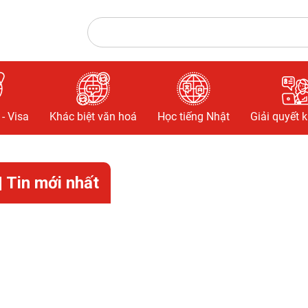
- Visa
Khác biệt văn hoá
Học tiếng Nhật
Giải quyết 
| Tin mới nhất