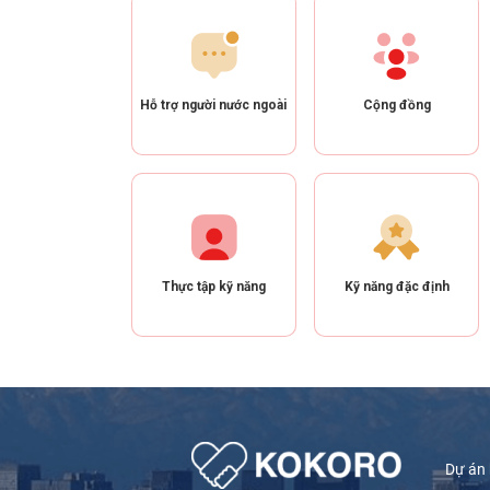
Hỗ trợ người nước ngoài
Cộng đồng
Thực tập kỹ năng
Kỹ năng đặc định
Dự án 