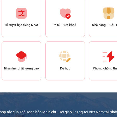
Bí quyết học tiếng Nhật
Y tế - Sức khoẻ
Nhà hàng - Siêu t
Nhân lực chất lượng cao
Du học
Phòng chống thi
hợp tác của Toà soạn báo Mainichi - Hội giao lưu người Việt Nam tại Nhậ