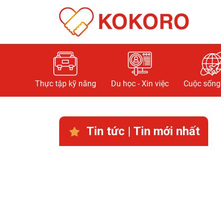
Thực tập kỹ năng
Du học - Xin việc
Cuộc sống 
Tin tức | Tin mới nhất