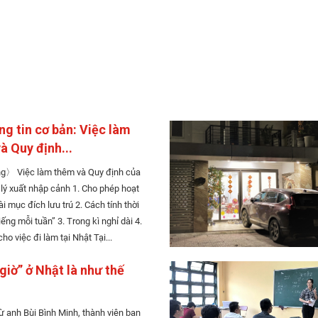
g tin cơ bản: Việc làm
à Quy định...
Quy định của
t nhập cảnh 1. Cho phép hoạt
đích lưu trú 2. Cách tính thời
tuần” 3. Trong kì nghỉ dài 4.
Chuẩn bị cho việc đi làm tại Nhật Tại...
giờ” ở Nhật là như thế
từ anh Bùi Bình Minh, thành viên ban