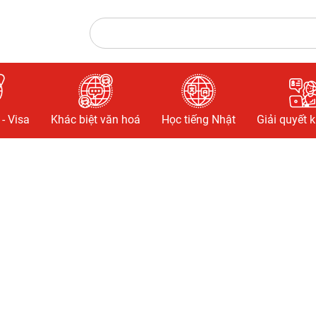
- Visa
Khác biệt văn hoá
Học tiếng Nhật
Giải quyết 