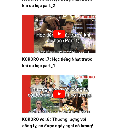
khi du học part_2
KOKORO vol.7 : Học tiếng Nhật trước
khi du học part_1
KOKORO vol.6 : Thương lượng với
công ty, có được ngày nghỉ có lương!