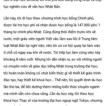
tục nghiên cứu về văn học Nhật Bản.
Lần này, tôi đi học theo chương trình học bổng Chính phủ,
được tài trợ học phí và nhận được học bổng là 147.000 yên/ 1
tháng từ chính phủ Nhật. Cũng đúng thời điểm trước khi về
nước, một giáo viên người Việt vào làm sau tôi ở Trung tâm
luật Nhật Bản lại nghỉ việc, nên tôi có cơ hội quay lại làm việc
ở chỗ cũ ngay sau khi về nước. Tôi tiếp tục làm công việc này
khoảng 8 năm rưỡi. Nhưng tôi dần nhận ra, so với những người
có chuyên môn về giáo dục tiếng Nhật trong trường đại học,
tôi hoàn toàn không có chút kiến thức gì về thiết kế giáo trình
đào tạo, hay thiết kế khoá học… Thế nên, tôi quyết định du học
lần thứ ba, để bồi dưỡng thêm những kiến thức chuyên ngành
mà mình vẫn còn chưa vững. Lần du học này, tôi theo học
khoá học Thạc sĩ của trường đại học ngoại ngữ Tokyo, chương