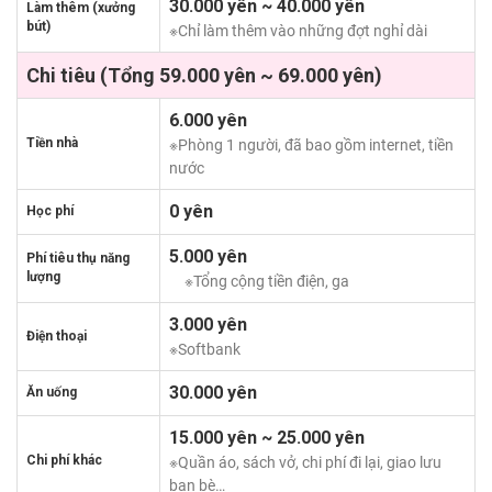
30.000 yên ~ 40.000 yên
Làm thêm (xưởng
bút)
※Chỉ làm thêm vào những đợt nghỉ dài
Chi tiêu (Tổng 59.000 yên ~ 69.000 yên)
6.000 yên
Tiền nhà
※Phòng 1 người, đã bao gồm internet, tiền
nước
0 yên
Học phí
5.000 yên
Phí tiêu thụ năng
lượng
※Tổng cộng tiền điện, ga
3.000 yên
Điện thoại
※Softbank
30.000 yên
Ăn uống
15.000 yên ~ 25.000 yên
Chi phí khác
※Quần áo, sách vở, chi phí đi lại, giao lưu
bạn bè…