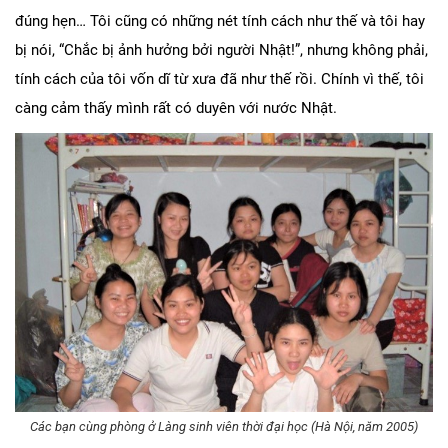
đúng hẹn… Tôi cũng có những nét tính cách như thế và tôi hay
bị nói, “Chắc bị ảnh hưởng bởi người Nhật!”, nhưng không phải,
tính cách của tôi vốn dĩ từ xưa đã như thế rồi. Chính vì thế, tôi
càng cảm thấy mình rất có duyên với nước Nhật.
Các bạn cùng phòng ở Làng sinh viên thời đại học (Hà Nội, năm 2005)