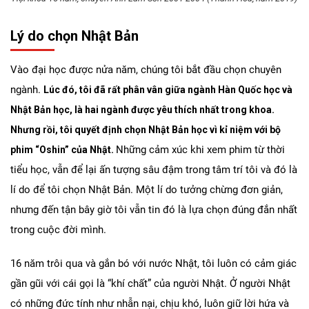
Lý do chọn Nhật Bản
Vào đại học được nửa năm, chúng tôi bắt đầu chọn chuyên
ngành.
Lúc đó, tôi đã rất phân vân giữa ngành Hàn Quốc học và
Nhật Bản học, là hai ngành được yêu thích nhất trong khoa.
Nhưng rồi, tôi quyết định chọn Nhật Bản học vì kỉ niệm với bộ
Những cảm xúc khi xem phim từ thời
phim “Oshin” của Nhật.
tiểu học, vẫn để lại ấn tượng sâu đậm trong tâm trí tôi và đó là
lí do để tôi chọn Nhật Bản. Một lí do tưởng chừng đơn giản,
nhưng đến tận bây giờ tôi vẫn tin đó là lựa chọn đúng đắn nhất
trong cuộc đời mình.
16 năm trôi qua và gắn bó với nước Nhật, tôi luôn có cảm giác
gần gũi với cái gọi là “khí chất” của người Nhật. Ở người Nhật
có những đức tính như nhẫn nại, chịu khó, luôn giữ lời hứa và