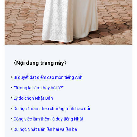
〈Nội dung trang này〉
•
Bí quyết đạt điểm cao môn tiếng Anh
•
“Tương lai làm thầy bói à?”
•
Lý do chọn Nhật Bản
•
Du học 1 năm theo chương trình trao đổi
•
Công việc làm thêm là dạy tiếng Nhật
•
Du học Nhật Bản lần hai và lần ba