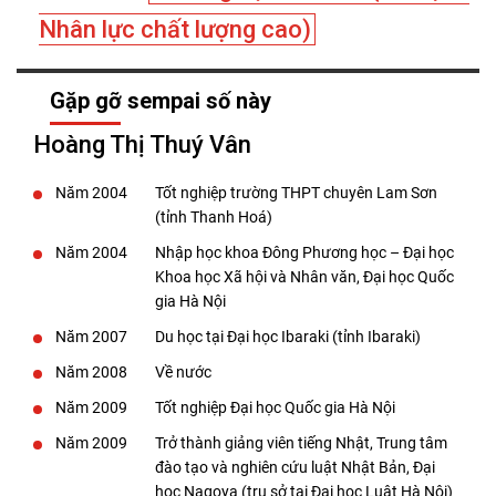
Nhân lực chất lượng cao)
Gặp gỡ sempai số này
Hoàng Thị Thuý Vân
Năm 2004
Tốt nghiệp trường THPT chuyên Lam Sơn
(tỉnh Thanh Hoá)
Năm 2004
Nhập học khoa Đông Phương học – Đại học
Khoa học Xã hội và Nhân văn, Đại học Quốc
gia Hà Nội
Năm 2007
Du học tại Đại học Ibaraki (tỉnh Ibaraki)
Năm 2008
Về nước
Năm 2009
Tốt nghiệp Đại học Quốc gia Hà Nội
Năm 2009
Trở thành giảng viên tiếng Nhật, Trung tâm
đào tạo và nghiên cứu luật Nhật Bản, Đại
học Nagoya (trụ sở tại Đại học Luật Hà Nội)