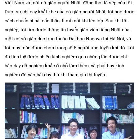
Việt Nam và một cô giáo người Nhật, đồng thời là sếp của tôi.
Dưới sự chỉ dạy khắt khe của cô giáo người Nhật, tôi học được
cách chuẩn bị bài cẩn thận, tỉ mỉ mỗi khi lên lớp. Sau khi tốt
nghiệp, tôi tìm được thông tin tuyển giáo viên tiếng Nhật của
một cơ sở giáo dục trực thuộc Đại học Nagoya tại Hà Nội, và
tôi may mắn được chọn trong số 5 người ứng tuyển khi đó. Tôi
đã tích luỹ được nhiều kinh nghiệm qua những lần được chỉ
bảo dạy dỗ nghiêm khắc ở chỗ làm thêm, và phát huy kinh
nghiệm đó vào bài dạy thử khi tham gia thi tuyển.