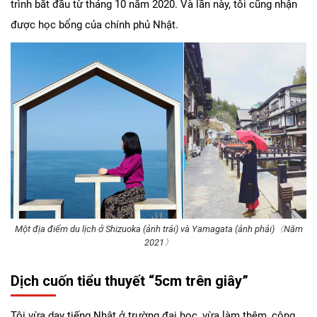
trình bắt đầu từ tháng 10 năm 2020. Và lần này, tôi cũng nhận
được học bổng của chính phủ Nhật.
Một địa điểm du lịch ở Shizuoka (ảnh trái) và Yamagata (ảnh phải)〈Năm
2021〉
Dịch cuốn tiểu thuyết “5cm trên giây”
Tôi vừa dạy tiếng Nhật ở trường đại học, vừa làm thêm, công