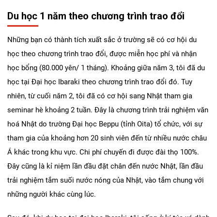
Du học 1 năm theo chương trình trao đổi
Những bạn có thành tích xuất sắc ở trường sẽ có cơ hội du
học theo chương trình trao đổi, được miễn học phí và nhận
học bổng (80.000 yên/ 1 tháng). Khoảng giữa năm 3, tôi đã du
học tại Đại học Ibaraki theo chương trình trao đổi đó. Tuy
nhiên, từ cuối năm 2, tôi đã có cơ hội sang Nhật tham gia
seminar hè khoảng 2 tuần. Đây là chương trình trải nghiệm văn
hoá Nhật do trường Đại học Beppu (tỉnh Oita) tổ chức, với sự
tham gia của khoảng hơn 20 sinh viên đến từ nhiều nước châu
Á khác trong khu vực. Chi phí chuyến đi được đài thọ 100%.
Đây cũng là kỉ niệm lần đầu đặt chân đến nước Nhật, lần đầu
trải nghiệm tắm suối nước nóng của Nhật, vào tắm chung với
những người khác cùng lúc.