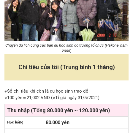
Chuyến du lịch cùng các bạn du học sinh do trường tổ chức (Hakone, năm
2008)
Chi tiêu của tôi (Trung bình 1 tháng)
※Sổ chi tiêu khi còn là du học sinh trao đổi
※100 yên＝21,002 VND (※Tỉ giá ngày 31/5/2021)
Thu nhập (Tổng 80.000 yên ~ 120.000 yên)
80.000 yên
Học bổng