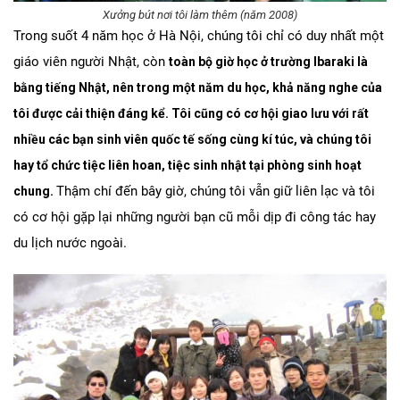
Xưởng bút nơi tôi làm thêm (năm 2008)
Trong suốt 4 năm học ở Hà Nội, chúng tôi chỉ có duy nhất một
giáo viên người Nhật, còn
toàn bộ giờ học ở trường Ibaraki là
bằng tiếng Nhật, nên trong một năm du học, khả năng nghe của
tôi được cải thiện đáng kể. Tôi cũng có cơ hội giao lưu với rất
nhiều các bạn sinh viên quốc tế sống cùng kí túc, và chúng tôi
hay tổ chức tiệc liên hoan, tiệc sinh nhật tại phòng sinh hoạt
Thậm chí đến bây giờ, chúng tôi vẫn giữ liên lạc và tôi
chung.
có cơ hội gặp lại những người bạn cũ mỗi dịp đi công tác hay
du lịch nước ngoài.