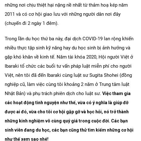
những nơi chịu thiệt hại nặng nề nhất từ thảm hoạ kép năm
2011 và có cơ hội giao lưu với những người dân nơi đây
(chuyến đi 2 ngày 1 đêm).
Trong lần du học thứ ba này, đại dịch COVID-19 lan rộng khiến
nhiều thực tập sinh kỹ năng hay du học sinh bị ảnh hưởng và
gặp khó khăn về kinh tế. Năm tài khóa 2020, Hội người Việt ở
Ibaraki tổ chức các buổi tư vấn pháp luật miễn phí cho người
Việt, nên tôi đã đến Ibaraki cùng luật sư Sugita Shohei (đồng
nghiệp cũ, làm việc cùng tôi khoảng 2 năm ở Trung tâm luật
Nhật Bản) và phụ trách phiên dịch cho luật sư.
Việc tham gia
các hoạt động tình nguyện như thế, vừa có ý nghĩa là giúp đỡ
được ai đó, vừa cho tôi cơ hội gặp gỡ và học hỏi, nó trở thành
những kinh nghiệm vô cùng quý giá trong cuộc đời. Các bạn
sinh viên đang du học, các bạn cũng thử tìm kiếm những cơ hội
như thế xem sao nhé!