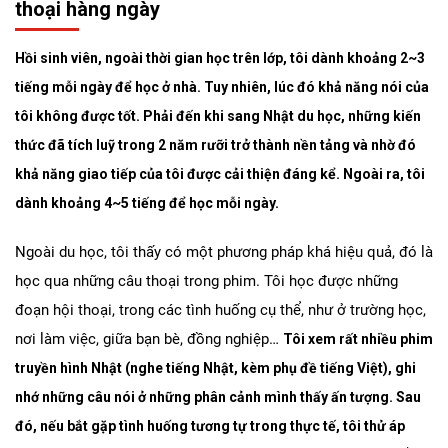
thoại hàng ngày
Hồi sinh viên, ngoài thời gian học trên lớp, tôi dành khoảng 2~3
tiếng mỗi ngày để học ở nhà. Tuy nhiên, lúc đó khả năng nói của
tôi không được tốt. Phải đến khi sang Nhật du học, những kiến
thức đã tích luỹ trong 2 năm rưỡi trở thành nền tảng và nhờ đó
khả năng giao tiếp của tôi được cải thiện đáng kể. Ngoài ra, tôi
dành khoảng 4~5 tiếng để học mỗi ngày.
Ngoài du học, tôi thấy có một phương pháp khá hiệu quả, đó là
học qua những câu thoại trong phim. Tôi học được những
đoạn hội thoại, trong các tình huống cụ thể, như ở trường học,
nơi làm việc, giữa bạn bè, đồng nghiệp…
Tôi xem rất nhiều phim
truyền hình Nhật (nghe tiếng Nhật, kèm phụ đề tiếng Việt), ghi
nhớ những câu nói ở những phân cảnh mình thấy ấn tượng. Sau
đó, nếu bắt gặp tình huống tương tự trong thực tế, tôi thử áp