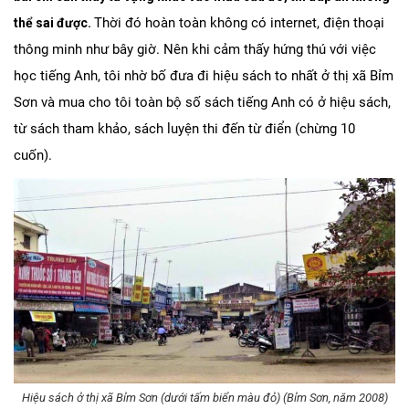
Thời đó hoàn toàn không có internet, điện thoại
thể sai được.
thông minh như bây giờ. Nên khi cảm thấy hứng thú với việc
học tiếng Anh, tôi nhờ bố đưa đi hiệu sách to nhất ở thị xã Bỉm
Sơn và mua cho tôi toàn bộ số sách tiếng Anh có ở hiệu sách,
từ sách tham khảo, sách luyện thi đến từ điển (chừng 10
cuốn).
Hiệu sách ở thị xã Bỉm Sơn (dưới tấm biển màu đỏ) (Bỉm Sơn, năm 2008)