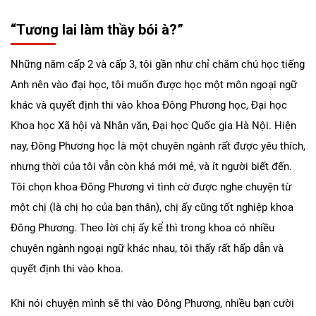
“Tương lai làm thầy bói à?”
Những năm cấp 2 và cấp 3, tôi gần như chỉ chăm chú học tiếng
Anh nên vào đại học, tôi muốn được học một môn ngoại ngữ
khác và quyết định thi vào khoa Đông Phương học, Đại học
Khoa học Xã hội và Nhân văn, Đại học Quốc gia Hà Nội. Hiện
nay, Đông Phương học là một chuyên ngành rất được yêu thích,
nhưng thời của tôi vẫn còn khá mới mẻ, và ít người biết đến.
Tôi chọn khoa Đông Phương vì tình cờ được nghe chuyện từ
một chị (là chị họ của bạn thân), chị ấy cũng tốt nghiệp khoa
Đông Phương. Theo lời chị ấy kể thì trong khoa có nhiều
chuyên ngành ngoại ngữ khác nhau, tôi thấy rất hấp dẫn và
quyết định thi vào khoa.
Khi nói chuyện mình sẽ thi vào Đông Phương, nhiều bạn cười