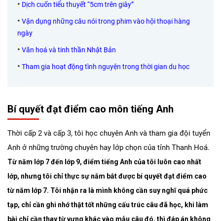
•
Dịch cuốn tiểu thuyết “5cm trên giây”
•
Vận dụng những câu nói trong phim vào hội thoại hàng
ngày
•
Văn hoá và tinh thần Nhật Bản
•
Tham gia hoạt động tình nguyện trong thời gian du học
Bí quyết đạt điểm cao môn tiếng Anh
Thời cấp 2 và cấp 3, tôi học chuyên Anh và tham gia đội tuyển
Anh ở những trường chuyên hay lớp chọn của tỉnh Thanh Hoá.
Từ năm lớp 7 đến lớp 9, điểm tiếng Anh của tôi luôn cao nhất
lớp, nhưng tôi chỉ thực sự nắm bắt được bí quyết đạt điểm cao
từ năm lớp 7. Tôi nhận ra là mình không cần suy nghĩ quá phức
tạp, chỉ cần ghi nhớ thật tốt những cấu trúc câu đã học, khi làm
bài chỉ cần thay từ vựng khác vào mẫu câu đó, thì đáp án không