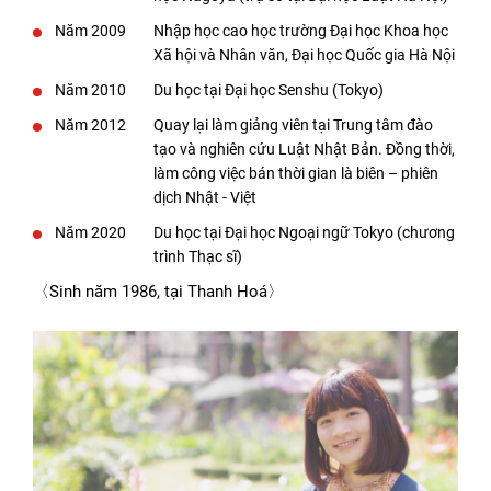
Năm 2009
Nhập học cao học trường Đại học Khoa học
Xã hội và Nhân văn, Đại học Quốc gia Hà Nội
Năm 2010
Du học tại Đại học Senshu (Tokyo)
Năm 2012
Quay lại làm giảng viên tại Trung tâm đào
tạo và nghiên cứu Luật Nhật Bản. Đồng thời,
làm công việc bán thời gian là biên – phiên
dịch Nhật - Việt
Năm 2020
Du học tại Đại học Ngoại ngữ Tokyo (chương
trình Thạc sĩ)
〈Sinh năm 1986, tại Thanh Hoá〉