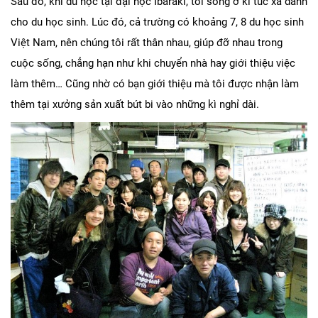
Sau đó, khi du học tại đại học Ibaraki, tôi sống ở kí túc xá dành
cho du học sinh. Lúc đó, cả trường có khoảng 7, 8 du học sinh
Việt Nam, nên chúng tôi rất thân nhau, giúp đỡ nhau trong
cuộc sống, chẳng hạn như khi chuyển nhà hay giới thiệu việc
làm thêm… Cũng nhờ có bạn giới thiệu mà tôi được nhận làm
thêm tại xưởng sản xuất bút bi vào những kì nghỉ dài.