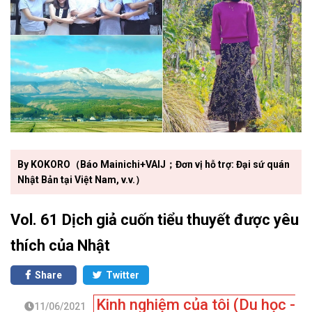
By KOKORO（Báo Mainichi+VAIJ；Đơn vị hỗ trợ: Đại sứ quán
Nhật Bản tại Việt Nam, v.v.）
Vol. 61 Dịch giả cuốn tiểu thuyết được yêu
thích của Nhật
Share
Twitter
Kinh nghiệm của tôi (Du học -
11/06/2021