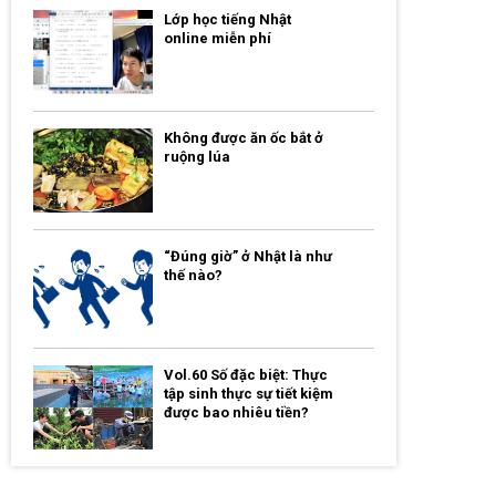
Lớp học tiếng Nhật
online miễn phí
Không được ăn ốc bắt ở
ruộng lúa
“Đúng giờ” ở Nhật là như
thế nào?
Vol.60 Số đặc biệt: Thực
tập sinh thực sự tiết kiệm
được bao nhiêu tiền?