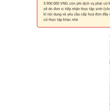
5.900.000 VND, còn phí dịch vụ phái cử 
sẽ do đơn vị tiếp nhận thực tập sinh (cô
kĩ nội dung và yêu cầu cấp hoá đơn đầy đ
cử thực tập khác nhé.