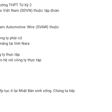
rường THPT Tứ Kỳ 2
so Việt Nam (SDVN) thuộc tập đoàn
 Nam Automotive Wire (SVAW) thuộc
ông ty phái cử
năng tại tỉnh Nara
 ty thực tập
n hệ với công ty thực tập
ếp tục ở lại Nhật Bản sinh sống. Chúng ta hãy