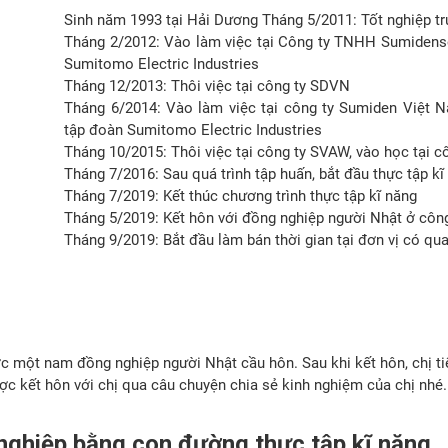
Sinh năm 1993 tại Hải Dương Tháng 5/2011: Tốt nghiệp t
Tháng 2/2012: Vào làm việc tại Công ty TNHH Sumiden
Sumitomo Electric Industries
Tháng 12/2013: Thôi việc tại công ty SDVN
Tháng 6/2014: Vào làm việc tại công ty Sumiden Việt
tập đoàn Sumitomo Electric Industries
Tháng 10/2015: Thôi việc tại công ty SVAW, vào học tại c
Tháng 7/2016: Sau quá trình tập huấn, bắt đầu thực tập kĩ 
Tháng 7/2019: Kết thúc chương trình thực tập kĩ năng
Tháng 5/2019: Kết hôn với đồng nghiệp người Nhật ở công
Tháng 9/2019: Bắt đầu làm bán thời gian tại đơn vị có qua
ợc một nam đồng nghiệp người Nhật cầu hôn. Sau khi kết hôn, chị ti
c kết hôn với chị qua câu chuyện chia sẻ kinh nghiệm của chị nhé.
 nghiệp bằng con đường thực tập kĩ năng