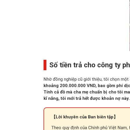
Số tiền trả cho công ty ph
Nhờ đồng nghiệp cũ giới thiệu, tôi chọn một
khoảng 200.000.000 VND, bao gồm phí dịch vụ
Tính cả đồ mà cha mẹ chuẩn bị cho tôi man
kĩ năng, tôi mới trả hết được khoản nợ này.
【Lời khuyên của Ban biên tập】
Theo quy định của Chính phủ Việt Nam, 