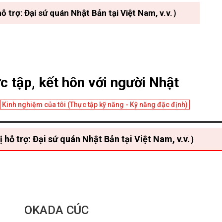
rợ: Đại sứ quán Nhật Bản tại Việt Nam, v.v.）
c tập, kết hôn với người Nhật
Kinh nghiệm của tôi (Thực tập kỹ năng - Kỹ năng đặc định)
 trợ: Đại sứ quán Nhật Bản tại Việt Nam, v.v.）
OKADA CÚC