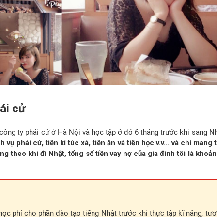
ái cử
 công ty phái cử ở Hà Nội và học tập ở đó 6 tháng trước khi sang N
 phái cử, tiền kí túc xá, tiền ăn và tiền học v.v... và chỉ mang
g theo khi đi Nhật, tổng số tiền vay nợ của gia đình tôi là kho
học phí cho phần đào tạo tiếng Nhật trước khi thực tập kĩ năng, t