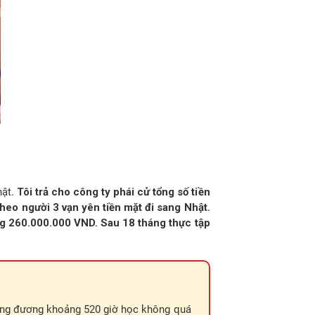
hật.
Tôi trả cho công ty phái cử tổng số tiền
 theo người 3 vạn yên tiền mặt đi sang Nhật.
ảng 260.000.000 VND. Sau 18 tháng thực tập
ương đương khoảng 520 giờ học không quá