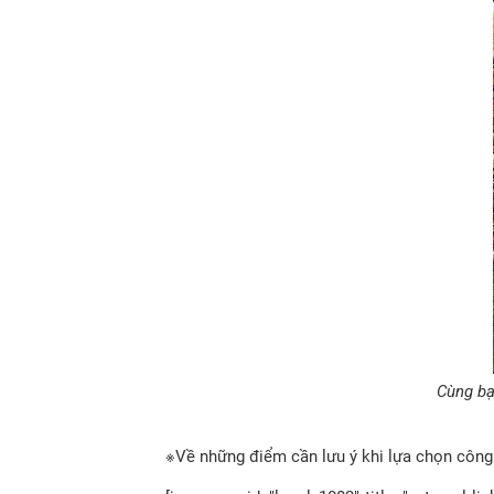
Cùng bạ
※Về những điểm cần lưu ý khi lựa chọn công t