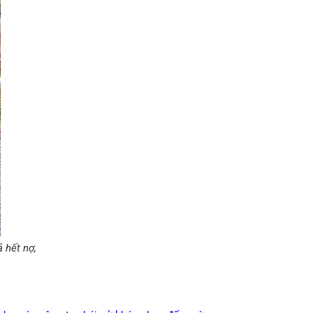
 hết nợ,