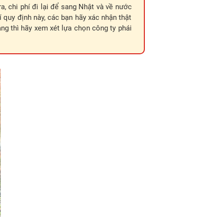
, chi phí đi lại để sang Nhật và về nước
í quy định này, các bạn hãy xác nhận thật
àng thì hãy xem xét lựa chọn công ty phái