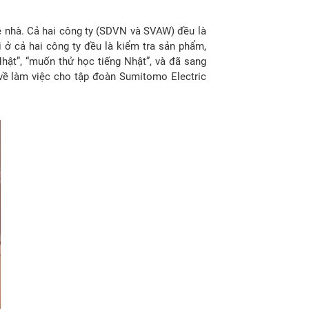
uê nhà. Cả hai công ty (SDVN và SVAW) đều là
i ở cả hai công ty đều là kiểm tra sản phẩm,
hật”, “muốn thử học tiếng Nhật”, và đã sang
 về làm việc cho tập đoàn Sumitomo Electric