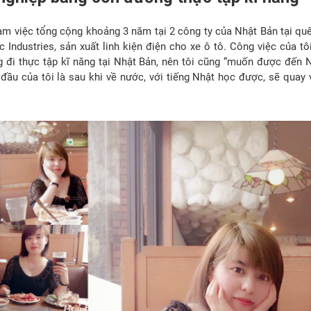
 làm việc tổng cộng khoảng 3 năm tại 2 công ty của Nhật Bản tại q
Industries, sản xuất linh kiện điện cho xe ô tô. Công việc của tô
 đi thực tập kĩ năng tại Nhật Bản, nên tôi cũng “muốn được đến N
 đầu của tôi là sau khi về nước, với tiếng Nhật học được, sẽ quay