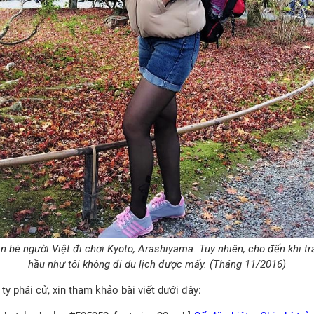
n bè người Việt đi chơi Kyoto, Arashiyama. Tuy nhiên, cho đến khi trả
hầu như tôi không đi du lịch được mấy. (Tháng 11/2016)
y phái cử, xin tham khảo bài viết dưới đây: