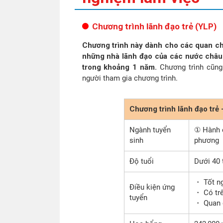
Chương trình lãnh đạo trẻ (YLP)
Chương trình này dành cho các quan chứ
những nhà lãnh đạo của các nước châu 
trong khoảng 1 năm.
Chương trình cũng
người tham gia chương trình.
Chương trình lãnh đạo tr
Ngành tuyển
① Hành 
sinh
phương 
Độ tuổi
Dưới 40 
・ Tốt ng
Điều kiện ứng
・ Có tr
tuyển
・ Quan c