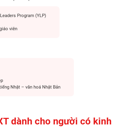
 Leaders Program (YLP)
giáo viên
ệp
tiếng Nhật – văn hoá Nhật Bản
XT dành cho người có kinh