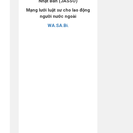
Nhật Bản (JASSO)
Mạng lưới luật sư cho lao động
người nước ngoài
WA.SA.Bi.