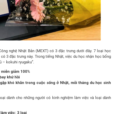
ông nghệ Nhật Bản (MEXT) có 3 đặc trưng dưới đây. 7 loại học
ó có 3 đặc trưng này. Trong tiếng Nhật, việc du học nhận học bổng
 – kokuhi ryugaku”.
ợc miễn giảm 100%
 bay khứ hồi
 gặp khó khăn trong cuộc sống ở Nhật, mỗi tháng du học sinh
oại dành cho những người có kinh nghiệm làm việc và loại dành
àm việc: 3 loại