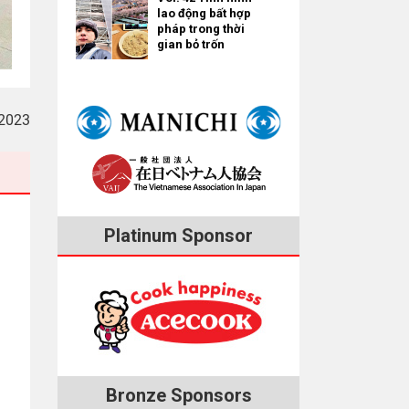
lao động bất hợp
pháp trong thời
gian bỏ trốn
2023
Platinum Sponsor
Bronze Sponsors