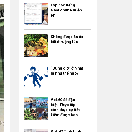
Lớp học tiếng
Nhật online miễn
phí
Không được ăn ốc
bắt ở ruộng lúa
“Đúng giờ” ở Nhật
là như thế nào?
Vol.60 Số đặc
biệt: Thực tập
sinh thực sự tiết
kiệm được bao
nhiêu tiền?
Vol. 42 Tình hình