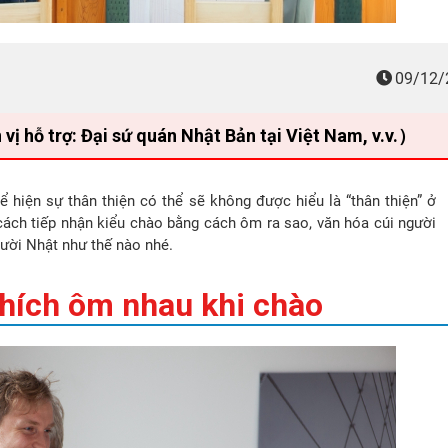
09/12/
ỗ trợ: Đại sứ quán Nhật Bản tại Việt Nam, v.v.）
ể hiện sự thân thiện có thể sẽ không được hiểu là “thân thiện” ở
 cách tiếp nhận kiểu chào bằng cách ôm ra sao, văn hóa cúi người
ười Nhật như thế nào nhé.
hích ôm nhau khi chào