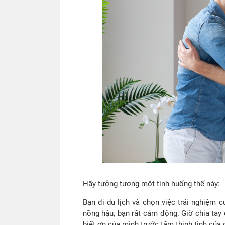
Hãy tưởng tượng một tình huống thế này:
Bạn đi du lịch và chọn việc trải nghiệm 
nồng hậu, bạn rất cảm động. Giờ chia tay
biết ơn của mình trước tấm thịnh tình của 