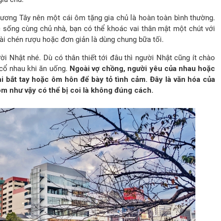
ương Tây nên một cái ôm tặng gia chủ là hoàn toàn bình thường.
c sống cùng chủ nhà, bạn có thể khoác vai thân mật một chút với
ài chén rượu hoặc đơn giản là dùng chung bữa tối.
ời Nhật nhé. Dù có thân thiết tới đâu thì người Nhật cũng ít chào
cổ nhau khi ăn uống.
Ngoài vợ chồng, người yêu của nhau hoặc
khi bắt tay hoặc ôm hôn để bày tỏ tình cảm. Đây là văn hóa của
m như vậy có thể bị coi là không đúng cách.