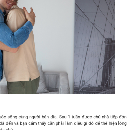
cuộc sống cùng người bản địa. Sau 1 tuần được chủ nhà tiếp đón
 đã đến và bạn cảm thấy cần phải làm điều gì đó để thể hiện lòng
gia chủ.