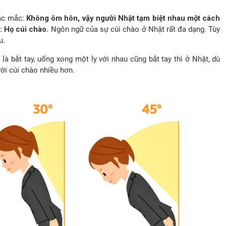
hắc mắc:
Không ôm hôn, vậy người Nhật tạm biệt nhau một cách
: Họ cúi chào.
Ngôn ngữ của sự cúi chào ở Nhật rất đa dạng. Tùy
u.
à bắt tay, uống xong một ly với nhau cũng bắt tay thì ở Nhật, dù
ời cúi chào nhiều hơn.