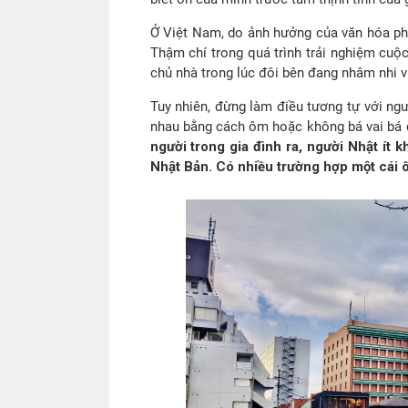
Ở Việt Nam, do ảnh hưởng của văn hóa ph
Thậm chí trong quá trình trải nghiệm cuộ
chủ nhà trong lúc đôi bên đang nhâm nhi v
Tuy nhiên, đừng làm điều tương tự với ngư
nhau bằng cách ôm hoặc không bá vai bá 
người trong gia đình ra, người Nhật ít 
Nhật Bản. Có nhiều trường hợp một cái ô