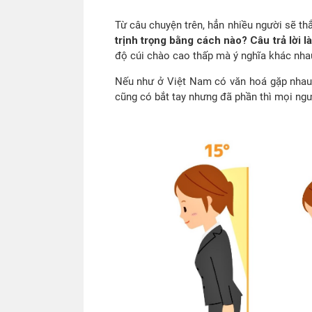
Từ câu chuyện trên, hẳn nhiều người sẽ t
trịnh trọng bằng cách nào? Câu trả lời là
độ cúi chào cao thấp mà ý nghĩa khác nha
Nếu như ở Việt Nam có văn hoá gặp nhau l
cũng có bắt tay nhưng đã phần thì mọi ngư