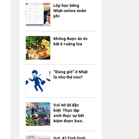
Lớp học tiếng
Nhật online miễn
phí
Không được ăn ốc
bắt ở ruộng lúa
“Đúng giờ” ở Nhật
là như thế nào?
Vol.60 Số đặc
biệt: Thực tập
sinh thực sự tiết
kiệm được bao
nhiêu tiền?
Vol. 42 Tình hình