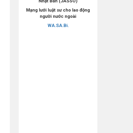
Nhật Bản (JASSO)
Mạng lưới luật sư cho lao động
người nước ngoài
WA.SA.Bi.