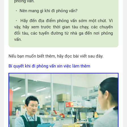
phỏng vấn.
・ Nên mang gì khi đi phỏng vấn?
・ Hãy đến địa điểm phỏng vấn sớm một chút. Vì
vậy, hãy xem trước thời gian tàu chạy, các chuyến
đổi tàu, các tuyến đường từ nhà ga đến nơi phỏng
vấn.
Nếu bạn muốn biết thêm, hãy đọc bài viết sau đây.
Bí quyết khi đi phỏng vấn xin việc làm thêm