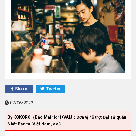
Share
Twitter
07/06/2022
By KOKORO（Báo Mainichi+VAIJ；Đơn vị hỗ trợ: Đại sứ quán
Nhật Bản tại Việt Nam, v.v.）