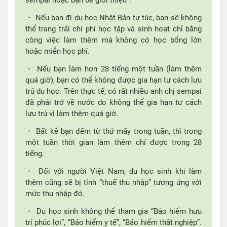
・ Nếu bạn đi du học Nhật Bản tự túc, bạn sẽ không
thể trang trải chi phí học tập và sinh hoạt chỉ bằng
công việc làm thêm mà không có học bổng lớn
hoặc miễn học phí.
・ Nếu bạn làm hơn 28 tiếng một tuần (làm thêm
quá giờ), bạn có thể không được gia hạn tư cách lưu
trú du học. Trên thực tế, có rất nhiều anh chị sempai
đã phải trở về nước do không thể gia hạn tư cách
lưu trú vì làm thêm quá giờ.
・ Bất kể bạn đếm từ thứ mấy trong tuần, thì trong
một tuần thời gian làm thêm chỉ được trong 28
tiếng.
・ Đối với người Việt Nam, du học sinh khi làm
thêm cũng sẽ bị tính “thuế thu nhập” tương ứng với
mức thu nhập đó.
・ Du học sinh không thể tham gia “Bảo hiểm hưu
trí phúc lợi”, “Bảo hiểm y tế”, “Bảo hiểm thất nghiệp”.