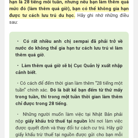
hạn là 28 tiếng mỗi tuần, nhưng nếu bạn làm thêm quá
mức đó (làm thêm quá giờ), bạn có thể không gia hạn
được tư cách lưu trú du học.
Hãy ghi nhớ những điều
sau:
・ Có rất nhiều anh chị sempai đã phải trở về
nước do không thể gia hạn tư cách lưu trú vì làm
thêm quá giờ.
・ Làm thêm quá giờ sẽ bị Cục Quản lý xuất nhập
cảnh biết.
・Có cách để đếm thời gian làm thêm “28 tiếng một
tuần” chính xác.
Đó là bất kể bạn đếm từ thứ mấy
trong tuần, thì trong một tuần thời gian làm thêm
chỉ được trong 28 tiếng.
・ Những người muốn làm việc tại Nhật Bản phải
nộp
giấy khấu trừ thuế tại nguồn
khi nơi làm việc
được quyết định và thay đổi tư cách cư trú. Hãy giữ
giấy khấu trừ thuế tại nguồn được gửi cho bạn mỗi