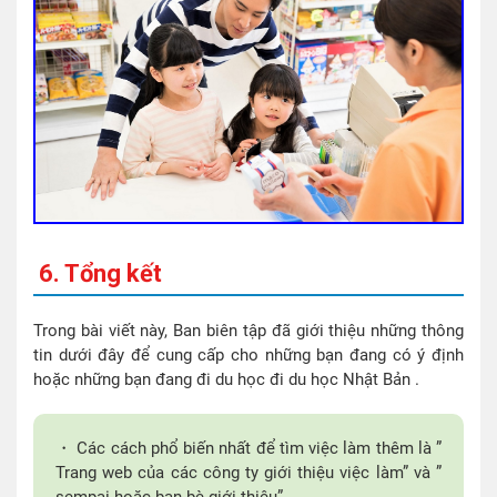
6. Tổng kết
Trong bài viết này, Ban biên tập đã giới thiệu những thông
tin dưới đây để cung cấp cho những bạn đang có ý định
hoặc những bạn đang đi du học đi du học Nhật Bản .
・ Các cách phổ biến nhất để tìm việc làm thêm là ”
Trang web của các công ty giới thiệu việc làm” và ”
sempai hoặc bạn bè giới thiệu”.