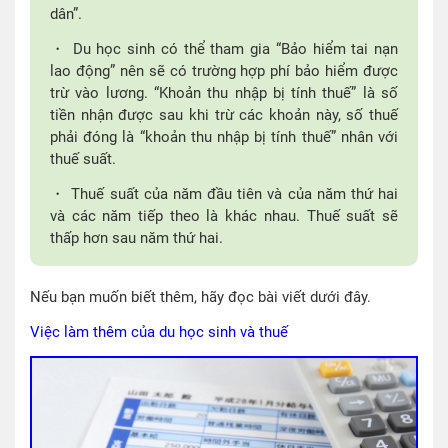
dân”.
・ Du học sinh có thể tham gia “Bảo hiểm tai nạn
lao động” nên sẽ có trường hợp phí bảo hiểm được
trừ vào lương. “Khoản thu nhập bị tính thuế” là số
tiền nhận được sau khi trừ các khoản này, số thuế
phải đóng là “khoản thu nhập bị tính thuế” nhân với
thuế suất.
・ Thuế suất của năm đầu tiên và của năm thứ hai
và các năm tiếp theo là khác nhau. Thuế suất sẽ
thấp hơn sau năm thứ hai.
Nếu bạn muốn biết thêm, hãy đọc bài viết dưới đây.
Việc làm thêm của du học sinh và thuế