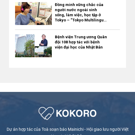
Đồng minh vững chắc của
người nước ngoài sinh
sống, làm việc, học tập ở
Tokyo – “Tokyo Multilingual
Consultation Navi” / miễn
phí
Bệnh viện Trung ương Quân
đội 108 hợp tác với bệnh
viện đại học của Nhật Bản
Dự án hợp tác của Toà soạn báo Mainichi - Hội giao lưu người Việt