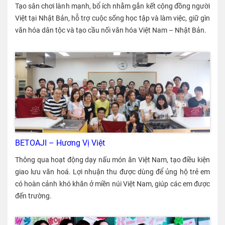
Tạo sân chơi lành mạnh, bổ ích nhằm gắn kết cộng đồng người
Việt tại Nhật Bản, hỗ trợ cuộc sống học tập và làm việc, giữ gìn
văn hóa dân tộc và tạo cầu nối văn hóa Việt Nam – Nhật Bản.
BETOAJI – Hương Vị Việt
Thông qua hoạt động dạy nấu món ăn Việt Nam, tạo điều kiện
giao lưu văn hoá. Lợi nhuận thu được dùng để ủng hộ trẻ em
có hoàn cảnh khó khăn ở miền núi Việt Nam, giúp các em được
đến trường.