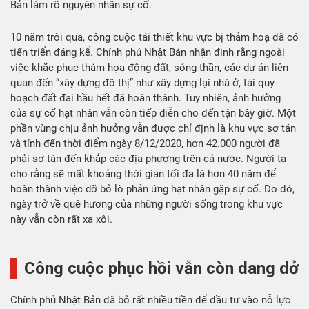
Bản làm rõ nguyên nhân sự cố.
10 năm trôi qua, công cuộc tái thiết khu vực bị thảm hoạ đã có
tiến triển đáng kể. Chính phủ Nhật Bản nhận định rằng ngoài
việc khắc phục thảm họa động đất, sóng thần, các dự án liên
quan đến “xây dựng đô thị” như xây dựng lại nhà ở, tái quy
hoạch đất đai hầu hết đã hoàn thành. Tuy nhiên, ảnh hưởng
của sự cố hạt nhân vẫn còn tiếp diễn cho đến tận bây giờ. Một
phần vùng chịu ảnh hưởng vẫn được chỉ định là khu vực sơ tán
và tính đến thời điểm ngày 8/12/2020, hơn 42.000 người đã
phải sơ tán đến khắp các địa phương trên cả nước. Người ta
cho rằng sẽ mất khoảng thời gian tối đa là hơn 40 năm để
hoàn thành việc dỡ bỏ lò phản ứng hạt nhân gặp sự cố. Do đó,
ngày trở về quê hương của những người sống trong khu vực
này vẫn còn rất xa xôi.
Công cuộc phục hồi vẫn còn dang dở
Chính phủ Nhật Bản đã bỏ rất nhiều tiền để đầu tư vào nỗ lực