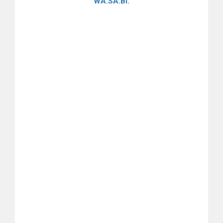
WA.SA.Bi.