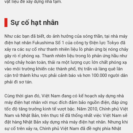
vật liệu để xây dựng nhà tạm.
Sự cố hạt nhân
Như các bạn đã biết, do ảnh hưởng của sóng thần, tại nhà máy
điện hạt nhân Fukushima Số 1 của công ty Điện lực Tokyo đã
xảy ra các sự cố như thanh nhiên liệu lò phản ứng bị nóng chảy
gây rò rỉ phóng xạ. Thanh nhiên liệu trong lò phản ứng hầu như
nóng chảy hoàn toàn, thải ra một lượng cực lớn chất phóng xạ
vào môi trường khiến các thành phố, thị trấn và làng quê lân
cận trở thành khu vực phải cảnh báo và hơn 100.000 người dân
phải đi sơ tán.
Cùng thời gian đó, Việt Nam đang có kế hoạch xây dựng nhà
máy điện hạt nhân với mục đích đảm bảo nguồn điện, đáp ứng
tốc độ tăng trưởng kinh tế vượt bậc. Năm 2010, Chính phủ Việt
Nam và Nhật Bản, trên thực tế đã thống nhất việc Việt Nam sẽ
đặt hàng Nhật Bản xây dựng nhà máy điện hạt nhân. Nhưng khi
sự cố trên xảy ra, Chính phủ Việt Nam đã đề nghị phía Nhật