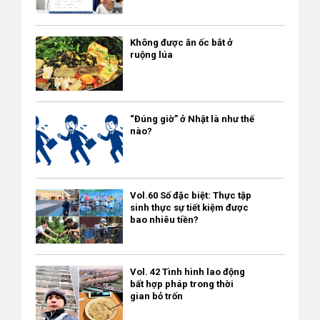
Không được ăn ốc bắt ở
ruộng lúa
“Đúng giờ” ở Nhật là như thế
nào?
Vol.60 Số đặc biệt: Thực tập
sinh thực sự tiết kiệm được
bao nhiêu tiền?
Vol. 42 Tình hình lao động
bất hợp pháp trong thời
gian bỏ trốn