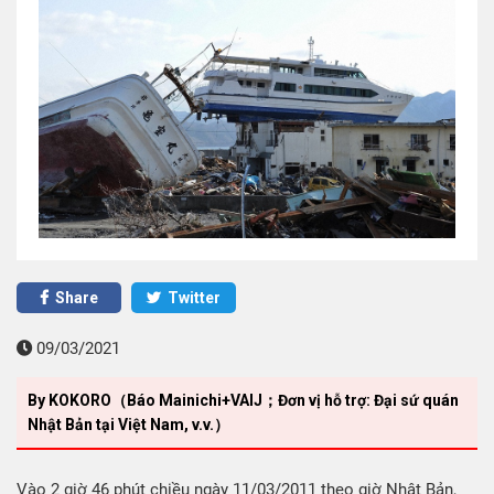
Share
Twitter
09/03/2021
By KOKORO（Báo Mainichi+VAIJ；Đơn vị hỗ trợ: Đại sứ quán
Nhật Bản tại Việt Nam, v.v.）
Vào 2 giờ 46 phút chiều ngày 11/03/2011 theo giờ Nhật Bản,