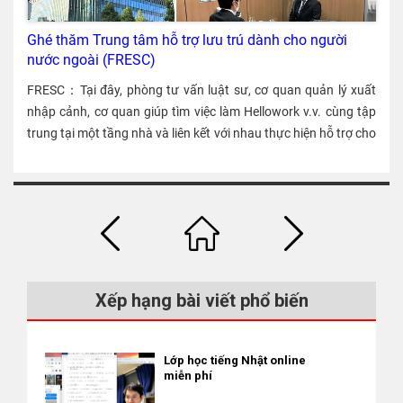
Ghé thăm Trung tâm hỗ trợ lưu trú dành cho người
nước ngoài (FRESC)
FRESC：Tại đây, phòng tư vấn luật sư, cơ quan quản lý xuất
nhập cảnh, cơ quan giúp tìm việc làm Hellowork v.v. cùng tập
trung tại một tầng nhà và liên kết với nhau thực hiện hỗ trợ cho
người nước ngoài, thông qua phiên dịch.
Xếp hạng bài viết phổ biến
Lớp học tiếng Nhật online
miễn phí