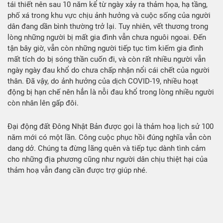
tái thiết nên sau 10 năm kể từ ngày xảy ra thảm họa, hạ tầng,
phố xá trong khu vực chịu ảnh hưởng và cuộc sống của người
dân đang dần bình thường trở lại. Tuy nhiên, vết thương trong
lòng những người bị mất gia đình vẫn chưa nguôi ngoai. Đến
tận bây giờ, vẫn còn những người tiếp tục tìm kiếm gia đình
mất tích do bị sóng thần cuốn đi, và còn rất nhiều người vẫn
ngày ngày đau khổ do chưa chấp nhận nổi cái chết của người
thân. Đã vậy, do ảnh hưởng của dịch COVID-19, nhiều hoạt
động bị hạn chế nên hẳn là nỗi đau khổ trong lòng nhiều người
còn nhân lên gấp đôi.
Đại động đất Đông Nhật Bản được gọi là thảm hoạ lịch sử 100
năm mới có một lần. Công cuộc phục hồi đúng nghĩa vẫn còn
dang dở. Chúng ta đừng lãng quên và tiếp tục dành tình cảm
cho những địa phương cũng như người dân chịu thiệt hại của
thảm hoạ vẫn đang cần được trợ giúp nhé.