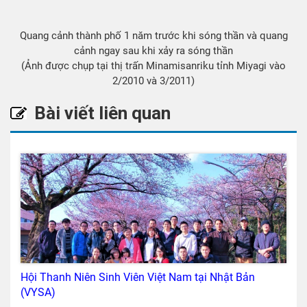
Quang cảnh thành phố 1 năm trước khi sóng thần và quang
cảnh ngay sau khi xảy ra sóng thần
(Ảnh được chụp tại thị trấn Minamisanriku tỉnh Miyagi vào
2/2010 và 3/2011)
Bài viết liên quan
Hội Thanh Niên Sinh Viên Việt Nam tại Nhật Bản
(VYSA)