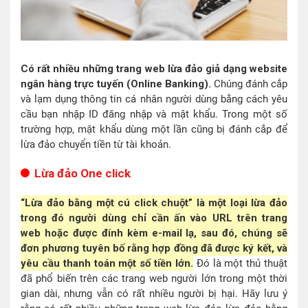
Có rất nhiều những trang web lừa đảo giả dạng website
ngân hàng trực tuyến (Online Banking).
Chúng đánh cắp
và lạm dụng thông tin cá nhân người dùng bằng cách yêu
cầu bạn nhập ID đăng nhập và mật khẩu. Trong một số
trường hợp, mật khẩu dùng một lần cũng bị đánh cắp để
lừa đảo chuyển tiền từ tài khoản.
Lừa đảo One click
“Lừa đảo bằng một cú click chuột” là một loại lừa đảo
trong đó người dùng chỉ cần ấn vào URL trên trang
web hoặc được đính kèm e-mail lạ, sau đó, chúng sẽ
đơn phương tuyên bố rằng hợp đồng đã được ký kết, và
yêu cầu thanh toán một số tiền lớn.
Đó là một thủ thuật
đã phổ biến trên các trang web người lớn trong một thời
gian dài, nhưng vẫn có rất nhiều người bị hại. Hãy lưu ý