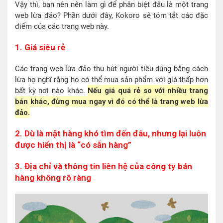
Vậy thì, bạn nên nên làm gì để phân biệt đâu là một trang
web lừa đảo? Phần dưới đây, Kokoro sẽ tóm tắt các đặc
điểm của các trang web này.
1. Giá siêu rẻ
Các trang web lừa đảo thu hút người tiêu dùng bằng cách
lừa họ nghĩ rằng họ có thể mua sản phẩm với giá thấp hơn
bất kỳ nơi nào khác.
Nếu giá quá rẻ so với nhiều trang
bán khác, đừng mua ngay vì đó có thể là trang web lừa
đảo.
2. Dù là mặt hàng khó tìm đến đâu, nhưng lại luôn
được hiển thị là “có sẵn hàng”
3. Địa chỉ và thông tin liên hệ của công ty bán
hàng không rõ ràng