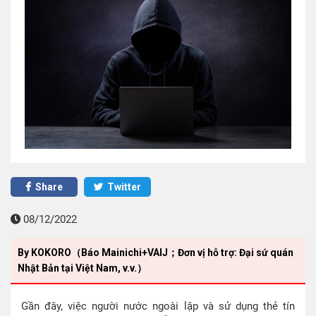
Share
Twitter
08/12/2022
By KOKORO（Báo Mainichi+VAIJ；Đơn vị hỗ trợ: Đại sứ quán
Nhật Bản tại Việt Nam, v.v.）
Gần đây, việc người nước ngoài lập và sử dụng thẻ tín