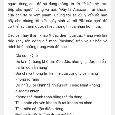
người dùng, sau đó sử dụng thông tin đó để liên hệ trực
tiếp cho người dùng và nói: “Đây là Amazon. Tài khoản
của bạn đã bị xâm phạm. Chúng tôi sẽ xử lý vấn đề này,
hãy cho chúng tôi biết ngày sinh và mã PIN của bạn”, để
có thể lấy thêm được nhiều thông tin cá nhân hơn nữa.
Các bạn hãy tham khảo 9 đặc điểm của các trang web lừa
đảo (hay tấn công giả mạo Phishing) trên và tự bảo vệ
mình khỏi những trang web đó nhé.
Giá cực kỳ rẻ
Dù là mặt hàng khó tìm đến đâu, nhưng lại được hiển
thị là “có sẵn hàng”
Địa chỉ và thông tin liên hệ của công ty bán hàng
không rõ ràng
Có nhiều lỗi chính tả, thiếu sót. Tiếng Nhật không
được tự nhiên
Không thể thanh toán bằng thẻ tín dụng
Tài khoản chuyển khoản là tài khoản cá nhân
Tên miền có đặc điểm riêng
Đường truyền không được mã hóa