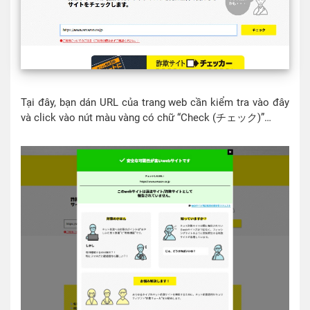
Tại đây, bạn dán URL của trang web cần kiểm tra vào đây
và click vào nút màu vàng có chữ “Check (チェック)”…