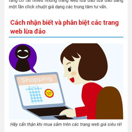
rằng có rất nhiều những trang web lừa đảo lừa đảo bằng
một lần click chuột giả dạng các trung tâm tư vấn.
Cách nhận biết và phân biệt các trang
web lừa đảo
Hãy cẩn thận khi mua sắm trên các trang web giá siêu rẻ!