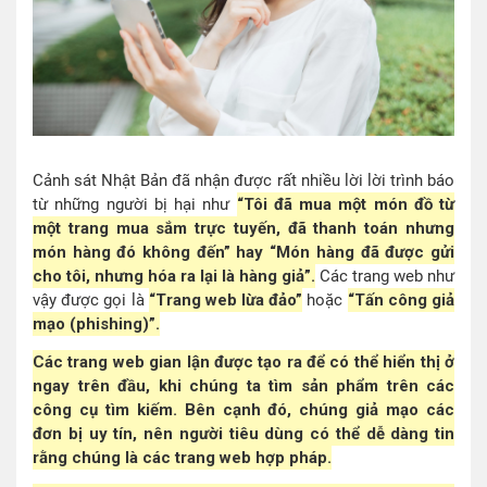
Cảnh sát Nhật Bản đã nhận được rất nhiều lời lời trình báo
từ những người bị hại như
“Tôi đã mua một món đồ từ
một trang mua sắm trực tuyến, đã thanh toán nhưng
món hàng đó không đến” hay “Món hàng đã được gửi
cho tôi, nhưng hóa ra lại là hàng giả”.
Các trang web như
vậy được gọi là
“Trang web lừa đảo”
hoặc
“Tấn công giả
mạo (phishing)”.
Các trang web gian lận được tạo ra để có thể hiển thị ở
ngay trên đầu, khi chúng ta tìm sản phẩm trên các
công cụ tìm kiếm. Bên cạnh đó, chúng giả mạo các
đơn bị uy tín, nên người tiêu dùng có thể dễ dàng tin
rằng chúng là các trang web hợp pháp.