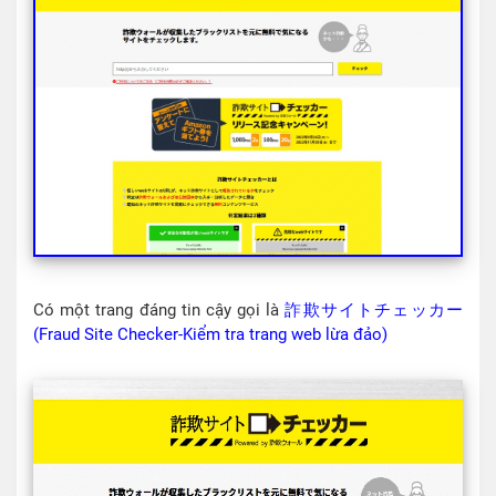
Có một trang đáng tin cậy gọi là
詐欺サイトチェッカー
(Fraud Site Checker-Kiểm tra trang web lừa đảo)