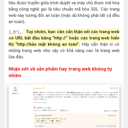
liệu được truyền giữa trình duyệt và máy chủ được mã hóa
bằng công nghệ gọi là tiêu chuẩn mã hóa SSL. Các trang
web này tương đối an toàn (mặc dù không phải tất cả đều
an toàn).
しかし、
Tuy nhiên, bạn cần cẩn thận với các trang web
có URL bắt đầu bằng “http://” hoặc các trang web hiển
thị “http://bảo mật không an toàn”.
Hãy cẩn thận vì có
những trang web như vậy có khả năng cao là trang web
lừa đảo.
Nhận xét về sản phẩm hay trang web không tự
nhiên