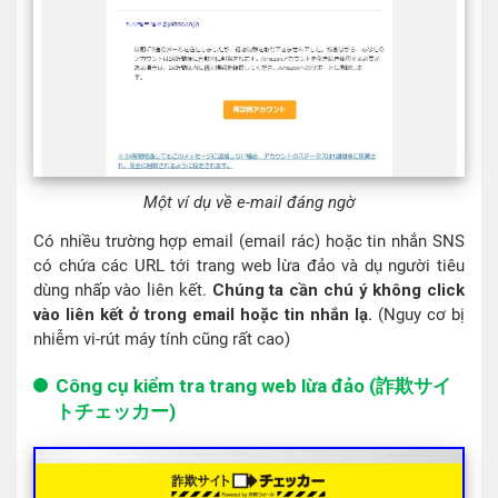
Một ví dụ về e-mail đáng ngờ
Có nhiều trường hợp email (email rác) hoặc tin nhắn SNS
có chứa các URL tới trang web lừa đảo và dụ người tiêu
dùng nhấp vào liên kết.
Chúng ta cần chú ý không click
vào liên kết ở trong email hoặc tin nhắn lạ.
(Nguy cơ bị
nhiễm vi-rút máy tính cũng rất cao)
Công cụ kiểm tra trang web lừa đảo (詐欺サイ
トチェッカー)