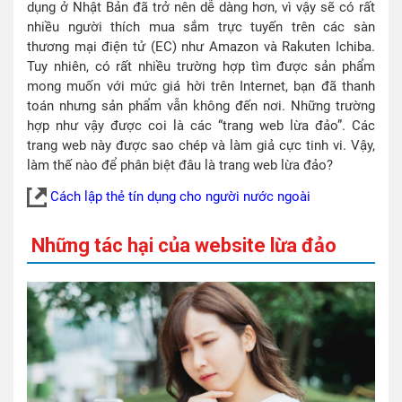
dụng ở Nhật Bản đã trở nên dễ dàng hơn, vì vậy sẽ có rất
nhiều người thích mua sắm trực tuyến trên các sàn
thương mại điện tử (EC) như Amazon và Rakuten Ichiba.
Tuy nhiên, có rất nhiều trường hợp tìm được sản phẩm
mong muốn với mức giá hời trên Internet, bạn đã thanh
toán nhưng sản phẩm vẫn không đến nơi. Những trường
hợp như vậy được coi là các “trang web lừa đảo”. Các
trang web này được sao chép và làm giả cực tinh vi. Vậy,
làm thế nào để phân biệt đâu là trang web lừa đảo?
Cách lập thẻ tín dụng cho người nước ngoài
Những tác hại của website lừa đảo