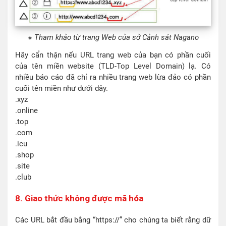
※ Tham khảo từ trang Web của sở Cảnh sát Nagano
Hãy cẩn thận nếu URL trang web của bạn có phần cuối
của tên miền website (TLD-Top Level Domain) lạ. Có
nhiều báo cáo đã chỉ ra nhiều trang web lừa đảo có phần
cuối tên miền như dưới dây.
.xyz
.online
.top
.com
.icu
.shop
.site
.club
8. Giao thức không được mã hóa
Các URL bắt đầu bằng “https://” cho chúng ta biết rằng dữ