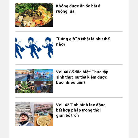
Không được ăn ốc bắt ở
ruộng lúa
“Đúng giờ” ở Nhật là như thế
nào?
Vol.60 Số đặc biệt: Thực tập
sinh thực sự tiết kiệm được
bao nhiêu tiền?
Vol. 42 Tình hình lao động
bất hợp pháp trong thời
gian bỏ trốn