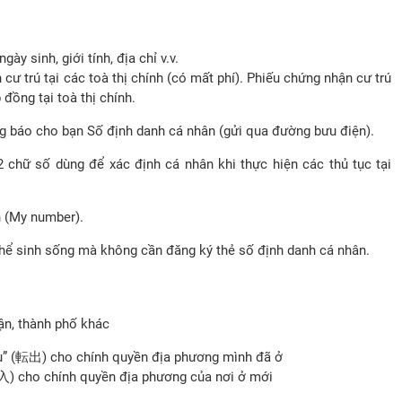
ày sinh, giới tính, địa chỉ v.v.
cư trú tại các toà thị chính (có mất phí). Phiếu chứng nhận cư trú
đồng tại toà thị chính.
 báo cho bạn Số định danh cá nhân (gửi qua đường bưu điện).
chữ số dùng để xác định cá nhân khi thực hiện các thủ tục tại
n (My number).
thể sinh sống mà không cần đăng ký thẻ số định danh cá nhân.
ận, thành phố khác
u” (転出) cho chính quyền địa phương mình đã ở
入) cho chính quyền địa phương của nơi ở mới