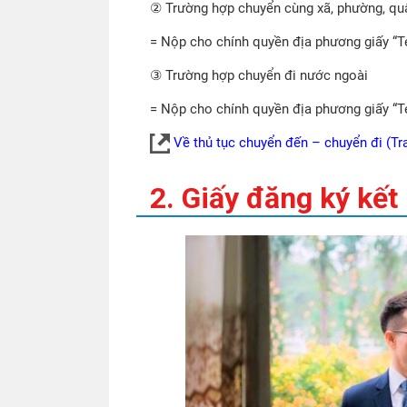
② Trường hợp chuyển cùng xã, phường, qu
= Nộp cho chính quyền địa phương giấy “
③ Trường hợp chuyển đi nước ngoài
= Nộp cho chính quyền địa phương giấy “
Về thủ tục chuyển đến – chuyển đi (Tr
2. Giấy đăng ký kết 