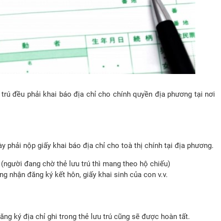
trú đều phải khai báo địa chỉ cho chính quyền địa phương tại nơi
y phải nộp giấy khai báo địa chỉ cho toà thị chính tại địa phương.
 (người đang chờ thẻ lưu trú thì mang theo hộ chiếu)
g nhận đăng ký kết hôn, giấy khai sinh của con v.v.
ăng ký địa chỉ ghi trong thẻ lưu trú cũng sẽ được hoàn tất.