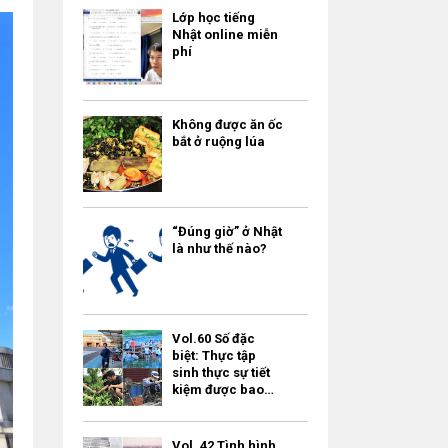
Lớp học tiếng
Nhật online miễn
phí
Không được ăn ốc
bắt ở ruộng lúa
“Đúng giờ” ở Nhật
là như thế nào?
Vol.60 Số đặc
biệt: Thực tập
sinh thực sự tiết
kiệm được bao
nhiêu tiền?
Vol. 42 Tình hình