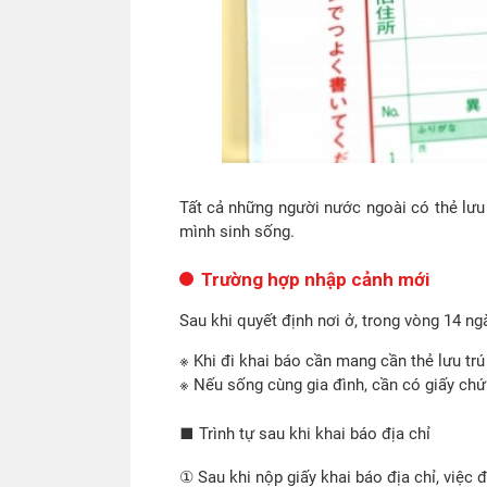
Tất cả những người nước ngoài có thẻ lưu 
mình sinh sống.
Trường hợp nhập cảnh mới
Sau khi quyết định nơi ở, trong vòng 14 ngà
※
Khi đi khai báo cần mang cần thẻ lưu trú
※
Nếu sống cùng gia đình, cần có giấy chứn
■
Trình tự sau khi khai báo địa chỉ
① Sau khi nộp giấy khai báo địa chỉ, việc đ