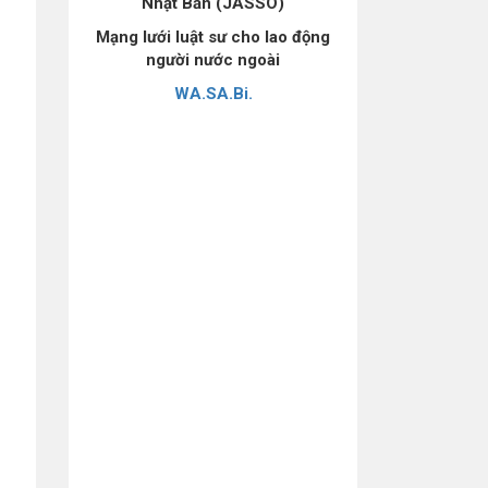
Nhật Bản (JASSO)
Mạng lưới luật sư cho lao động
người nước ngoài
WA.SA.Bi.