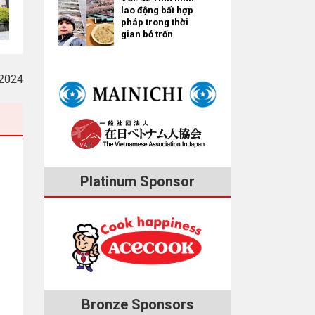
lao động bất hợp
pháp trong thời
gian bỏ trốn
2024
Platinum Sponsor
Bronze Sponsors