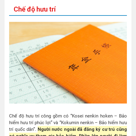
Chế độ hưu trí
Chế độ hưu trí công gồm có “Kosei nenkin hoken – Bảo
hiểm hưu trí phúc lợi” và “Kokumin nenkin – Bảo hiểm hưu
trí quốc dân”.
Người nước ngoài đã đăng ký cư trú cũng
có nghĩa vụ tham gia bảo hiểm. Phần lớn người đi làm