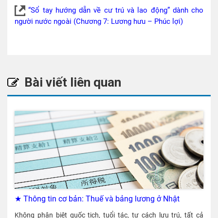
“Sổ tay hướng dẫn về cư trú và lao động” dành cho
người nước ngoài (Chương 7: Lương hưu – Phúc lợi)
Bài viết liên quan
★ Thông tin cơ bản: Thuế và bảng lương ở Nhật
Không phân biệt quốc tịch, tuổi tác, tư cách lưu trú, tất cả