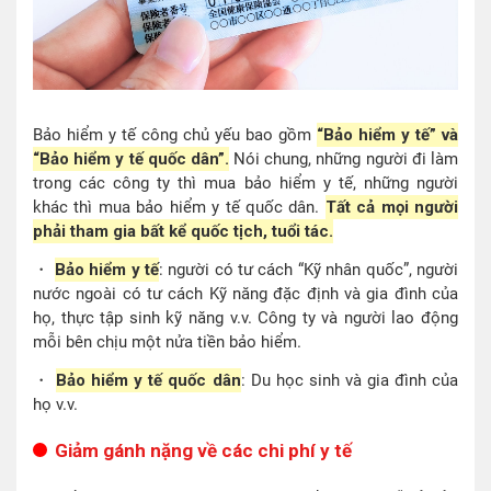
Bảo hiểm y tế công chủ yếu bao gồm
“Bảo hiểm y tế” và
“Bảo hiểm y tế quốc dân”.
Nói chung, những người đi làm
trong các công ty thì mua bảo hiểm y tế, những người
khác thì mua bảo hiểm y tế quốc dân.
Tất cả mọi người
phải tham gia bất kể quốc tịch, tuổi tác.
・
Bảo hiểm y tế
: người có tư cách “Kỹ nhân quốc”, người
nước ngoài có tư cách Kỹ năng đặc định và gia đình của
họ, thực tập sinh kỹ năng v.v. Công ty và người lao động
mỗi bên chịu một nửa tiền bảo hiểm.
・
Bảo hiểm y tế quốc dân
: Du học sinh và gia đình của
họ v.v.
Giảm gánh nặng về các chi phí y tế