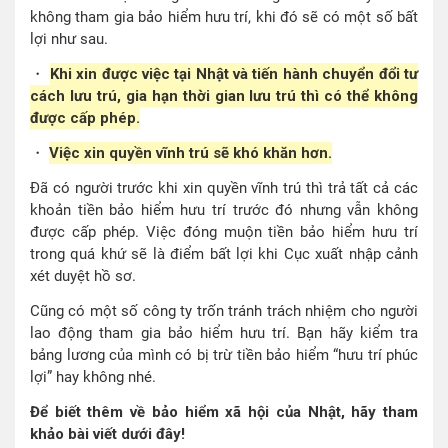
không tham gia bảo hiểm hưu trí, khi đó sẽ có một số bất
lợi như sau.
・
Khi xin được việc tại Nhật và tiến hành chuyển đổi tư
cách lưu trú, gia hạn thời gian lưu trú thì có thể không
được cấp phép.
・
Việc xin quyền vĩnh trú sẽ khó khăn hơn.
Đã có người trước khi xin quyền vĩnh trú thì trả tất cả các
khoản tiền bảo hiểm hưu trí trước đó nhưng vẫn không
được cấp phép. Việc đóng muộn tiền bảo hiểm hưu trí
trong quá khứ sẽ là điểm bất lợi khi Cục xuất nhập cảnh
xét duyệt hồ sơ.
Cũng có một số công ty trốn tránh trách nhiệm cho người
lao động tham gia bảo hiểm hưu trí. Bạn hãy kiểm tra
bảng lương của mình có bị trừ tiền bảo hiểm “hưu trí phúc
lợi” hay không nhé.
Để biết thêm về bảo hiểm xã hội của Nhật, hãy tham
khảo bài viết dưới đây!