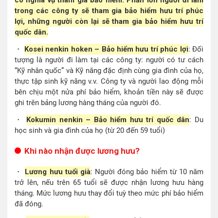
trong các công ty sẽ tham gia bảo hiểm hưu trí phúc
lợi, những người còn lại sẽ tham gia bảo hiểm hưu trí
quốc dân.
・
Kosei nenkin hoken – Bảo hiểm hưu trí phúc lợi
: Đối
tượng là người đi làm tại các công ty: người có tư cách
“Kỹ nhân quốc” và Kỹ năng đặc định cùng gia đình của họ,
thực tập sinh kỹ năng v.v. Công ty và người lao động mỗi
bên chịu một nửa phí bảo hiểm, khoản tiền này sẽ được
ghi trên bảng lương hàng tháng của người đó.
・
Kokumin nenkin – Bảo hiểm hưu trí quốc dân
: Du
học sinh và gia đình của họ (từ 20 đến 59 tuổi)
Khi nào nhận được lương hưu?
・
Lương hưu tuổi già
: Người đóng bảo hiểm từ 10 năm
trở lên, nếu trên 65 tuổi sẽ được nhận lương hưu hàng
tháng. Mức lương hưu thay đổi tuỳ theo mức phí bảo hiểm
đã đóng.