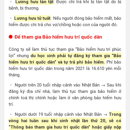
・
Lương hưu tàn tật
: Được chi trả khi bị tàn tật do bị
bệnh, bị thương.
・
Lương hưu tử tuất
: Nếu người đóng bảo hiểm mất, bảo
hiểm được chi trả cho vợ/chồng hoặc con của người đó.
Để tham gia Bảo hiểm hưu trí quốc dân
Công ty sẽ làm thủ tục tham gia “Bảo hiểm hưu trí phúc
lợi” nhưng
du học sinh phải tự đăng ký tham gia “Bảo
hiểm hưu trí quốc dân” và tự trả phí bảo hiểm.
Phí bảo
hiểm hưu trí quốc dân trong năm 2021 là 16.610 yên mỗi
tháng.
・ Người trên 20 tuổi nhập cảnh vào Nhật Bản → Sau khi
đăng ký địa chỉ nhà, làm thủ tục tham gia bảo hiểm ở
chính toà thị chính hoặc làm ở văn phòng bảo hiểm hưu
trí.
・ Người dưới 19 tuổi nhập cảnh vào Nhật Bản →
Trong
vòng hai tuần sau khi sinh nhật lần thứ 20, sẽ có
“Thông báo tham gia hưu trí quốc dân” hoặc giấy nộp