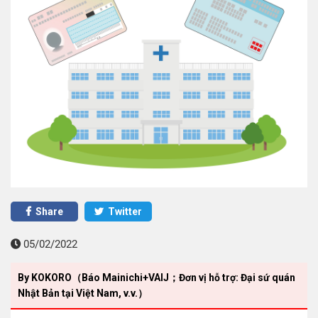
Share
Twitter
05/02/2022
By KOKORO（Báo Mainichi+VAIJ；Đơn vị hỗ trợ: Đại sứ quán
Nhật Bản tại Việt Nam, v.v.）