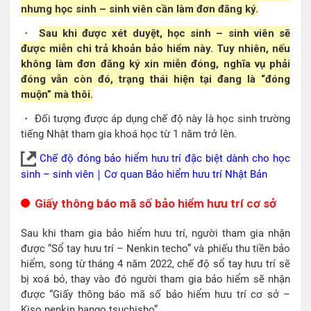
nhưng học sinh – sinh viên cần làm đơn đăng ký.
・
Sau khi được xét duyệt, học sinh – sinh viên sẽ
được miễn chi trả khoản bảo hiểm này. Tuy nhiên, nếu
không làm đơn đăng ký xin miễn đóng, nghĩa vụ phải
đóng vẫn còn đó, trạng thái hiện tại đang là “đóng
muộn” mà thôi.
・ Đối tượng được áp dụng chế độ này là học sinh trường
tiếng Nhật tham gia khoá học từ 1 năm trở lên.
Chế độ đóng bảo hiểm hưu trí đặc biệt dành cho học
sinh – sinh viên｜Cơ quan Bảo hiểm hưu trí Nhật Bản
Giấy thông báo mã số bảo hiểm hưu trí cơ sở
Sau khi tham gia bảo hiểm hưu trí, người tham gia nhận
được “Sổ tay hưu trí – Nenkin techo” và phiếu thu tiền bảo
hiểm, song từ tháng 4 năm 2022, chế độ sổ tay hưu trí sẽ
bị xoá bỏ, thay vào đó người tham gia bảo hiểm sẽ nhận
được “Giấy thông báo mã số bảo hiểm hưu trí cơ sở –
Kiso nenkin bango tsuchisho”.