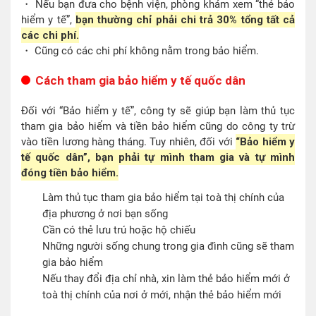
・ Nếu bạn đưa cho bệnh viện, phòng khám xem “thẻ bảo
hiểm y tế”,
bạn thường chỉ phải chi trả 30% tổng tất cả
các chi phí.
・ Cũng có các chi phí không nằm trong bảo hiểm.
Cách tham gia bảo hiểm y tế quốc dân
Đối với “Bảo hiểm y tế”, công ty sẽ giúp bạn làm thủ tục
tham gia bảo hiểm và tiền bảo hiểm cũng do công ty trừ
vào tiền lương hàng tháng. Tuy nhiên, đối với
“Bảo hiểm y
tế quốc dân”, bạn phải tự mình tham gia và tự mình
đóng tiền bảo hiểm.
Làm thủ tục tham gia bảo hiểm tại toà thị chính của
địa phương ở nơi bạn sống
Cần có thẻ lưu trú hoặc hộ chiếu
Những người sống chung trong gia đình cũng sẽ tham
gia bảo hiểm
Nếu thay đổi địa chỉ nhà, xin làm thẻ bảo hiểm mới ở
toà thị chính của nơi ở mới, nhận thẻ bảo hiểm mới