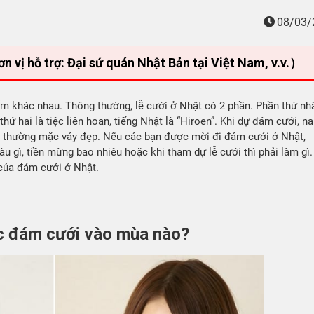
08/03/
 hỗ trợ: Đại sứ quán Nhật Bản tại Việt Nam, v.v.）
m khác nhau. Thông thường, lễ cưới ở Nhật có 2 phần. Phần thứ nh
 thứ hai là tiệc liên hoan, tiếng Nhật là “Hiroen”. Khi dự đám cưới, n
ới thường mặc váy đẹp. Nếu các bạn được mời đi đám cưới ở Nhật,
 gì, tiền mừng bao nhiêu hoặc khi tham dự lễ cưới thì phải làm gì.
 của đám cưới ở Nhật.
c đám cưới vào mùa nào?