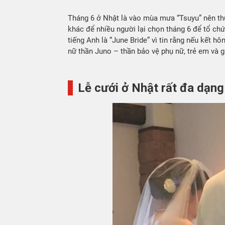
Tháng 6 ở Nhật là vào mùa mưa “Tsuyu” nên thư
khác để nhiều người lại chọn tháng 6 để tổ chứ
tiếng Anh là “June Bride” vì tin rằng nếu kết h
nữ thần Juno – thần bảo vệ phụ nữ, trẻ em và gi
Lễ cưới ở Nhật rất đa dạng