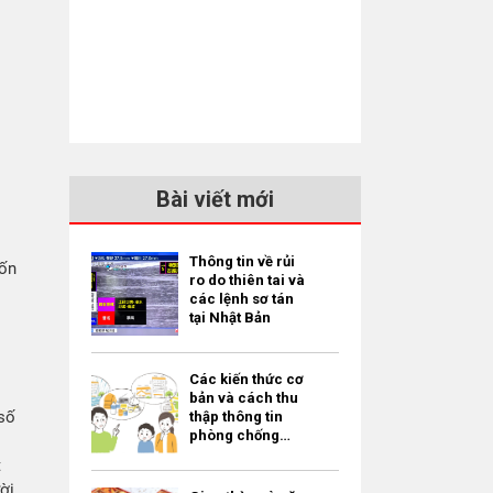
Bài viết mới
Thông tin về rủi
uốn
ro do thiên tai và
các lệnh sơ tán
tại Nhật Bản
Các kiến thức cơ
bản và cách thu
số
thập thông tin
phòng chống
thiên tai dành
t
cho người nước
ời
ngoài