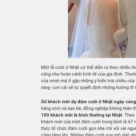
Một lễ cưới ở Nhật có thể diễn ra theo nhiều hì
cũng như hoàn cảnh kinh tế của gia đình. Thư
của mình mà ít gặp những ý kiến trái chiều của
ràng- con cái sẽ tự quyết định những hướng đi t
Số khách mời dự đám cưới ở Nhật ngày càng
hàng xóm và bạn bè, đồng nghiệp không thân t
100 khách mời là bình thường tại Nhật
. Theo
khách mời của một đám cưới trung bình là 67 n
thức tổ chức đám cưới gọn nhẹ chỉ với vài ngườ
cũng tăng lên. Những đám cưới quy mô nhỏ như 