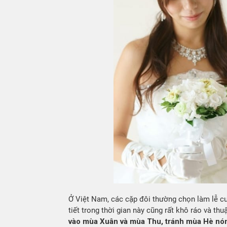
Ở Việt Nam, các cặp đôi thường chọn làm lễ cướ
tiết trong thời gian này cũng rất khô ráo và thu
vào mùa Xuân và mùa Thu, tránh mùa Hè nón