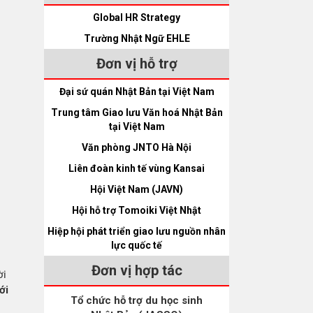
Global HR Strategy
Trường Nhật Ngữ EHLE
Đơn vị hỗ trợ
Đại sứ quán Nhật Bản tại Việt Nam
Trung tâm Giao lưu Văn hoá Nhật Bản
tại Việt Nam
Văn phòng JNTO Hà Nội
Liên đoàn kinh tế vùng Kansai
Hội Việt Nam (JAVN)
Hội hỗ trợ Tomoiki Việt Nhật
Hiệp hội phát triển giao lưu nguồn nhân
lực quốc tế
Đơn vị hợp tác
ời
ới
Tổ chức hỗ trợ du học sinh