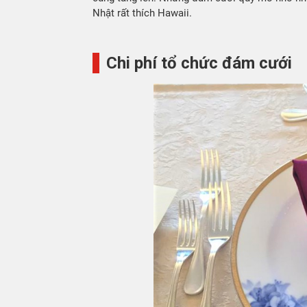
Nhật rất thích Hawaii.
Chi phí tổ chức đám cưới