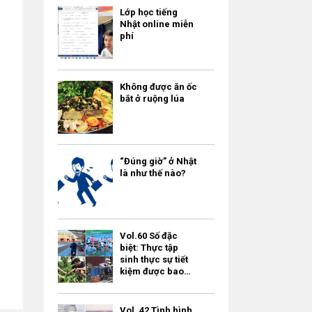
Lớp học tiếng
Nhật online miễn
phí
Không được ăn ốc
bắt ở ruộng lúa
“Đúng giờ” ở Nhật
là như thế nào?
Vol.60 Số đặc
biệt: Thực tập
sinh thực sự tiết
kiệm được bao
nhiêu tiền?
Vol. 42 Tình hình