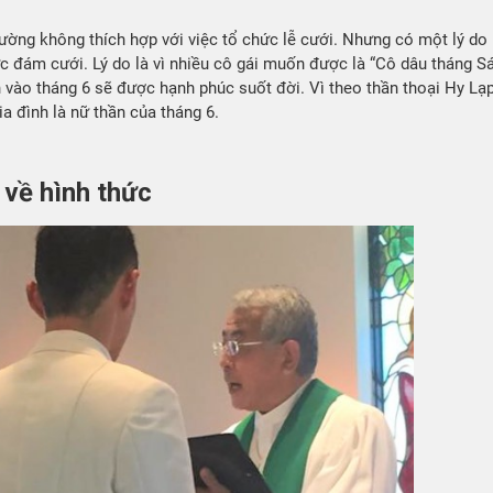
ờng không thích hợp với việc tổ chức lễ cưới. Nhưng có một lý do
c đám cưới. Lý do là vì nhiều cô gái muốn được là “Cô dâu tháng Sá
ôn vào tháng 6 sẽ được hạnh phúc suốt đời. Vì theo thần thoại Hy Lạp
a đình là nữ thần của tháng 6.
 về hình thức