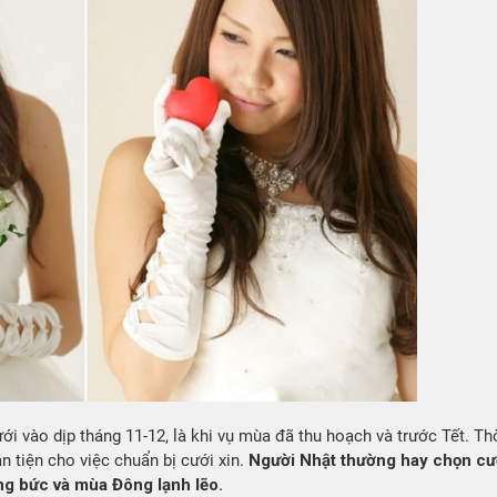
i vào dịp tháng 11-12, là khi vụ mùa đã thu hoạch và trước Tết. Th
ận tiện cho việc chuẩn bị cưới xin.
Người Nhật thường hay chọn cư
g bức và mùa Đông lạnh lẽo.