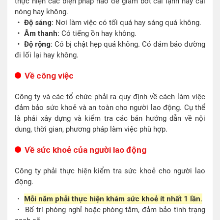
thực hiện các biện pháp nào để giảm bớt cái lạnh hay cái
nóng hay không.
・ Độ sáng:
Nơi làm việc có tối quá hay sáng quá không.
・ Âm thanh:
Có tiếng ồn hay không.
・ Độ rộng:
Có bị chật hẹp quá không. Có đảm bảo đường
đi lối lại hay không.
Về công việc
Công ty và các tổ chức phải ra quy định về cách làm việc
đảm bảo sức khoẻ và an toàn cho người lao động. Cụ thể
là phải xây dựng và kiểm tra các bản hướng dẫn về nội
dung, thời gian, phương pháp làm việc phù hợp.
Về sức khoẻ của người lao động
Công ty phải thực hiện kiểm tra sức khoẻ cho người lao
động.
・
Mỗi năm phải thực hiện khám sức khoẻ ít nhất 1 lần.
・ Bố trí phòng nghỉ hoặc phòng tắm, đảm bảo tình trạng