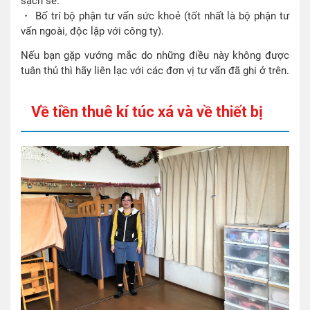
sạch sẽ.
・ Bố trí bộ phận tư vấn sức khoẻ (tốt nhất là bộ phận tư
vấn ngoài, độc lập với công ty).
Nếu bạn gặp vướng mắc do những điều này không được
tuân thủ thì hãy liên lạc với các đơn vị tư vấn đã ghi ở trên.
Về tiền thuê kí túc xá và về thiết bị