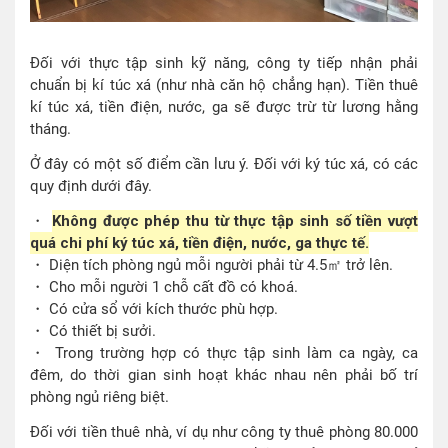
Đối với thực tập sinh kỹ năng, công ty tiếp nhận phải
chuẩn bị kí túc xá (như nhà căn hộ chẳng hạn). Tiền thuê
kí túc xá, tiền điện, nước, ga sẽ được trừ từ lương hằng
tháng.
Ở đây có một số điểm cần lưu ý. Đối với ký túc xá, có các
quy định dưới đây.
・
Không được phép thu từ thực tập sinh số tiền vượt
quá chi phí ký túc xá, tiền điện, nước, ga thực tế.
・ Diện tích phòng ngủ mỗi người phải từ 4.5㎡ trở lên.
・ Cho mỗi người 1 chỗ cất đồ có khoá.
・ Có cửa sổ với kích thước phù hợp.
・ Có thiết bị sưởi.
・ Trong trường hợp có thực tập sinh làm ca ngày, ca
đêm, do thời gian sinh hoạt khác nhau nên phải bố trí
phòng ngủ riêng biệt.
Đối với tiền thuê nhà, ví dụ như công ty thuê phòng 80.000