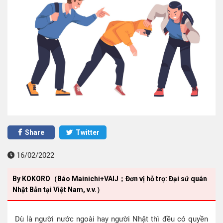
Share
Twitter
16/02/2022
By KOKORO（Báo Mainichi+VAIJ；Đơn vị hỗ trợ: Đại sứ quán
Nhật Bản tại Việt Nam, v.v.）
Dù là người nước ngoài hay người Nhật thì đều có quyền