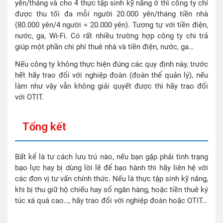
yên/tháng và cho 4 thực tập sinh kỹ năng ở thì công ty chỉ
được thu tối đa mỗi người 20.000 yên/tháng tiền nhà
(80.000 yên/4 người = 20.000 yên). Tương tự với tiền điện,
nước, ga, Wi-Fi. Có rất nhiều trường hợp công ty chi trả
giúp một phần chi phí thuê nhà và tiền điện, nước, ga…
Nếu công ty không thực hiện đúng các quy định này, trước
hết hãy trao đổi với nghiệp đoàn (đoàn thể quản lý), nếu
làm như vậy vẫn không giải quyết được thì hãy trao đổi
với OTIT.
Tổng kết
Bất kể là tư cách lưu trú nào, nếu bạn gặp phải tình trạng
bạo lực hay bị dùng lời lẽ để bạo hành thì hãy liên hệ với
các đơn vị tư vấn chính thức. Nếu là thực tập sinh kỹ năng,
khi bị thu giữ hộ chiếu hay sổ ngân hàng, hoặc tiền thuê ký
túc xá quá cao…, hãy trao đổi với nghiệp đoàn hoặc OTIT…