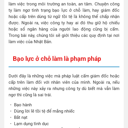
làm việc trong môi trường an toàn, an tâm. Chuyện công
ty làm ngơ tình trạng bạo lực ở chỗ làm, hay giám đốc
hoặc cấp trên dùng từ ngữ tồi tệ là không thể chấp nhận
được. Ngoài ra, việc công ty hay ai đó thu giữ hộ chiếu
hoặc sổ ngân hàng của người lao động cũng bị cấm.
Trong bài này, chúng tôi sẽ giới thiệu các quy định tại nơi
làm việc của Nhật Bản.
Bạo lực ở chỗ làm là phạm pháp
Dưới đây là những việc mà pháp luật cấm giám đốc hoặc
cấp trên làm đối với nhân viên của mình. Ngoài ra, nếu
những việc này xảy ra nhưng công ty dù biết mà vẫn làm
ngơ thì cũng là sai trái.
・ Bạo hành
・ Dùng lời lẽ tồi tệ để mắng nhiếc
・ Bắt nạt
・ Lạm dụng tình dục