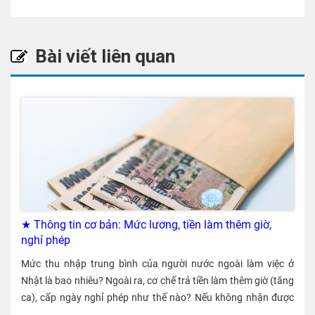
Bài viết liên quan
★ Thông tin cơ bản: Mức lương, tiền làm thêm giờ,
nghỉ phép
Mức thu nhập trung bình của người nước ngoài làm việc ở
Nhật là bao nhiêu? Ngoài ra, cơ chế trả tiền làm thêm giờ (tăng
ca), cấp ngày nghỉ phép như thế nào? Nếu không nhận được
tiền làm thêm giờ thì nên làm thế nào? Mức lương tiêu chuẩn