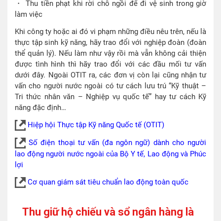
・ Thu tiền phạt khi rời chỗ ngồi để đi vệ sinh trong giờ
làm việc
Khi công ty hoặc ai đó vi phạm những điều nêu trên, nếu là
thực tập sinh kỹ năng, hãy trao đổi với nghiệp đoàn (đoàn
thể quản lý). Nếu làm như vậy rồi mà vẫn không cải thiện
được tình hình thì hãy trao đổi với các đầu mối tư vấn
dưới đây. Ngoài OTIT ra, các đơn vị còn lại cũng nhận tư
vấn cho người nước ngoài có tư cách lưu trú “Kỹ thuật –
Tri thức nhân văn – Nghiệp vụ quốc tế” hay tư cách Kỹ
năng đặc định…
Hiệp hội Thực tập Kỹ năng Quốc tế (OTIT)
Số điện thoại tư vấn (đa ngôn ngữ) dành cho người
lao động người nước ngoài của Bộ Y tế, Lao động và Phúc
lợi
Cơ quan giám sát tiêu chuẩn lao động toàn quốc
Thu giữ hộ chiếu và sổ ngân hàng là