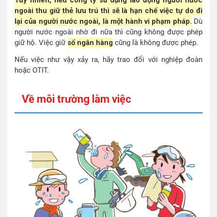
Tuy nhiên, nếu công ty sử dụng lao động người nước
ngoài thu giữ thẻ lưu trú thì sẽ là hạn chế việc tự do đi
lại của người nước ngoài, là một hành vi phạm pháp.
Dù
người nước ngoài nhờ đi nữa thì cũng không được phép
giữ hộ. Việc giữ
sổ ngân hàng
cũng là không được phép.
Nếu việc như vậy xảy ra, hãy trao đổi với nghiệp đoàn
hoặc OTIT.
Về môi trường làm việc