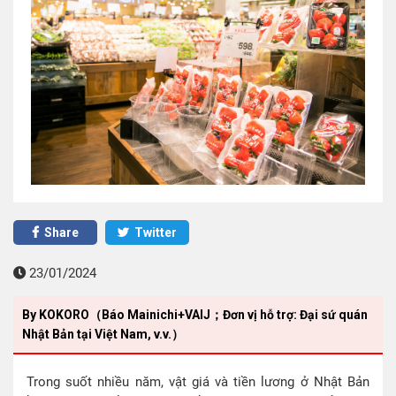
Share
Twitter
23/01/2024
By KOKORO（Báo Mainichi+VAIJ；Đơn vị hỗ trợ: Đại sứ quán
Nhật Bản tại Việt Nam, v.v.）
Trong suốt nhiều năm, vật giá và tiền lương ở Nhật Bản