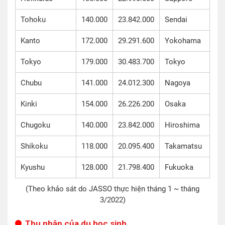
Tohoku
140.000
23.842.000
Sendai
Kanto
172.000
29.291.600
Yokohama
Tokyo
179.000
30.483.700
Tokyo
Chubu
141.000
24.012.300
Nagoya
Kinki
154.000
26.226.200
Osaka
Chugoku
140.000
23.842.000
Hiroshima
Shikoku
118.000
20.095.400
Takamatsu
Kyushu
128.000
21.798.400
Fukuoka
(Theo khảo sát do JASSO thực hiện tháng 1 ~ tháng
3/2022)
Thu nhập của du học sinh