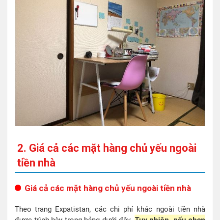
2. Giá cả các mặt hàng chủ yếu ngoài
tiền nhà
Giá cả các mặt hàng chủ yếu ngoài tiền nhà
Theo trang Expatistan, các chi phí khác ngoài tiền nhà
được trình bày trong bảng dưới đây.
Tuy nhiên, nếu chọn