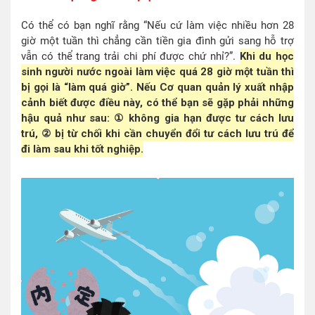
Có thể có bạn nghĩ rằng “Nếu cứ làm việc nhiều hơn 28
giờ một tuần thì chẳng cần tiền gia đình gửi sang hỗ trợ
vẫn có thể trang trải chi phí được chứ nhỉ?”.
Khi du học
sinh người nước ngoài làm việc quá 28 giờ một tuần thì
bị gọi là “làm quá giờ”. Nếu Cơ quan quản lý xuất nhập
cảnh biết được điều này, có thể bạn sẽ gặp phải những
hậu quả như sau: ① không gia hạn được tư cách lưu
trú, ② bị từ chối khi cần chuyển đổi tư cách lưu trú để
đi làm sau khi tốt nghiệp.