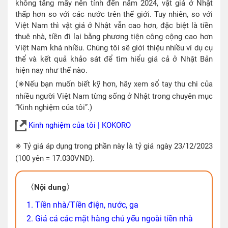
không tăng mấy nên tính đến năm 2024, vật giá ở Nhật
thấp hơn so với các nước trên thế giới. Tuy nhiên, so với
Việt Nam thì vật giá ở Nhật vẫn cao hơn, đặc biệt là tiền
thuê nhà, tiền đi lại bằng phương tiện công cộng cao hơn
Việt Nam khá nhiều. Chúng tôi sẽ giới thiệu nhiều ví dụ cụ
thể và kết quả khảo sát để tìm hiểu giá cả ở Nhật Bản
hiện nay như thế nào.
※
(
Nếu bạn muốn biết kỹ hơn, hãy xem sổ tay thu chi của
nhiều người Việt Nam từng sống ở Nhật trong chuyên mục
“Kinh nghiệm của tôi”.)
Kinh nghiệm của tôi | KOKORO
※
Tỷ giá áp dụng trong phần này là tỷ giá ngày 23/12/2023
(100 yên = 17.030VND).
〈Nội dung〉
1. Tiền nhà/Tiền điện, nước, ga
2. Giá cả các mặt hàng chủ yếu ngoài tiền nhà