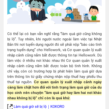
Có thể lại có bạn vẫn nghĩ rằng “làm quá giờ cũng không
bị lộ”. Tuy nhiên, khi người nước ngoài làm việc tại Nhật
Bản thì nơi tuyển dụng người đó sẽ phải nộp “báo cáo tình
trạng tuyển dụng” cho Hellowork, và Cơ quan quản lý xuất
nhập cảnh cũng nắm bắt được thông tin tại Hellowork. Dù
làm việc ở nhiều nơi khác nhau thì Cơ quan quản lý xuất
nhập cảnh cũng nắm bắt được toàn bộ tình hình. Không
chỉ vậy, còn có trường hợp bị phát hiện làm quá giờ dựa
trên thông tin từ giấy chứng nhận nộp thuế hay phiếu thu
thuế tại nguồn.
Cơ quan quản lý xuất nhập cảnh ngày
càng làm chặt hơn đối với tình trạng làm quá giờ của du
học sinh nên chuyện “làm quá giờ hay làm hai nơi khác
nhau không bị lộ” chỉ còn là quá khứ.
Làm quá giờ sẽ bị lộ｜KOKORO