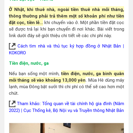
Ở Nhật, khi thuê nhà, ngoài tiền thuê nhà mỗi tháng,
thông thường phải trả thêm một số khoản phí như tiền
đặt cọc, tiền lễ…
khi chuyển vào ở. Một phần tiền đặt cọc
sẽ được trả lại khi bạn chuyển đi nơi khác. Bài viết trong
link dưới đây sẽ giới thiệu chi tiết về các chi phí này.
Cách tìm nhà và thủ tục ký hợp đồng ở Nhật Bản |
KOKORO
Tiền điện, nước, ga
Nếu bạn sống một mình,
tiền điện, nước, ga bình quân
mỗi tháng sẽ vào khoảng 13,000 yên
. Mùa Hè dùng máy
lạnh, mùa Đông bật sưởi thì chi phí có thể sẽ cao hơn một
chút.
Tham khảo: Tổng quan về tài chính hộ gia đình (Năm
2022) | Cục Thống kê, Bộ Nội vụ và Truyền thông Nhật Bản