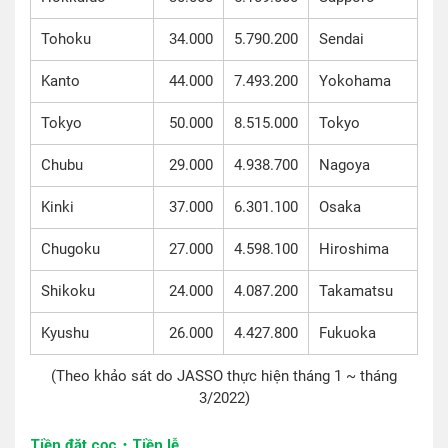
Tohoku
34.000
5.790.200
Sendai
Kanto
44.000
7.493.200
Yokohama
Tokyo
50.000
8.515.000
Tokyo
Chubu
29.000
4.938.700
Nagoya
Kinki
37.000
6.301.100
Osaka
Chugoku
27.000
4.598.100
Hiroshima
Shikoku
24.000
4.087.200
Takamatsu
Kyushu
26.000
4.427.800
Fukuoka
(Theo khảo sát do JASSO thực hiện tháng 1 ~ tháng
3/2022)
Tiền đặt cọc・Tiền lễ