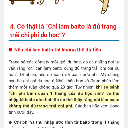
4. Có thật là “Chỉ làm baito là đủ trang
trải chi phí du học”?
Nếu chỉ làm baito thì không thể đủ tiền
Trong số các công ty môi giới du học, có cả những nơi tư
vấn rằng “chỉ cần làm baito cũng đủ trang trải chi phí du
học”. Dĩ nhiên, nếu so sánh với các nước như Mỹ chẳng
hạn thì chi phí du học ở Nhật thấp hơn và được phép làm
thêm mỗi tuần không quá 28 giờ. Tuy nhiên,
khi so sánh
“chi phí bình quân 1 tháng của du học sinh” và thu
nhập từ baito ước tính thì có thể thấy rằng chỉ làm baito
không thể đủ trang trải chi phí.
Các bạn hãy xem bảng
tính dưới đây.
◆ Chi phí và thu nhập ước tính từ baito trong 1 tháng