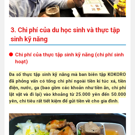
3. Chi phí của du học sinh và thực tập
sinh kỹ năng
Chi phí của thực tập sinh kỹ năng (chi phí sinh
hoạt)
Đa số thực tập sinh kỹ năng mà ban biên tập KOKORO
đã phỏng vấn có tổng chi phí ngoài tiền kí túc xá, tiền
điện, nước, ga (bao gồm các khoản như tiền ăn, chi phí
lặt vặt và đi lại) vào khoảng từ 25.000 yên đến 50.000
yên, chi tiêu rất tiết kiệm để gửi tiền về cho gia đình.